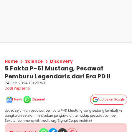
Home
Science
Discovery
5 Fakta P-51 Mustang, Pesawat
Pemburu Legendaris dari Era PD II
24 Sep 2024, 09:29 WIB
Dodi Wijoseno
News
Channel
Add Us on Google
potret sejumlah pesawat pemburu P-51 Mustang yang sedang kembali ke
pangkalan setelah melakukan pengawalan terhadap pesawat bomber
Sekutu (commons.wikimedia.org/Signal Corps Archive)