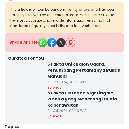
This article is written by our community writers and has been
carefully reviewed by our editorial team. We strive to provide
the most accurate and reliable information, ensuring high
standards of quality, credibility, and trustworthiness.
Share Article
Curated For You
5 Fakta Unik Balon Udara,
Penumpang Pertamanya Bukan
Manusia
21 Sep 2024, 08:29 WIB
Science
5 Fakta Florence Nightingale,
Wanita yang Menerangi Dunia
Keperawatan
04 Okt 2024, 08:49 WIB
Science
Topics