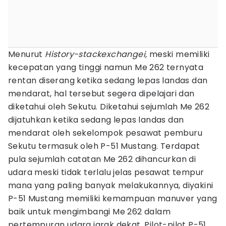
Menurut
History-stackexchangei,
meski memiliki
kecepatan yang tinggi namun Me 262 ternyata
rentan diserang ketika sedang lepas landas dan
mendarat, hal tersebut segera dipelajari dan
diketahui oleh Sekutu. Diketahui sejumlah Me 262
dijatuhkan ketika sedang lepas landas dan
mendarat oleh sekelompok pesawat pemburu
Sekutu termasuk oleh P-51 Mustang. Terdapat
pula sejumlah catatan Me 262 dihancurkan di
udara meski tidak terlalu jelas pesawat tempur
mana yang paling banyak melakukannya, diyakini
P-51 Mustang memiliki kemampuan manuver yang
baik untuk mengimbangi Me 262 dalam
pertempuran udara jarak dekat. Pilot-pilot P-51