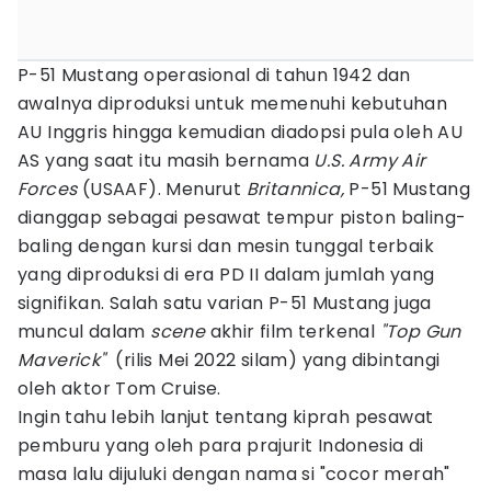
P-51 Mustang operasional di tahun 1942 dan
awalnya diproduksi untuk memenuhi kebutuhan
AU Inggris hingga kemudian diadopsi pula oleh AU
AS yang saat itu masih bernama
U.S. Army Air
Forces
(USAAF). Menurut
Britannica,
P-51 Mustang
dianggap sebagai pesawat tempur piston baling-
baling dengan kursi dan mesin tunggal terbaik
yang diproduksi di era PD II dalam jumlah yang
signifikan. Salah satu varian P-51 Mustang juga
muncul dalam
scene
akhir film terkenal
"Top Gun
Maverick"
(rilis Mei 2022 silam) yang dibintangi
oleh aktor Tom Cruise.
Ingin tahu lebih lanjut tentang kiprah pesawat
pemburu yang oleh para prajurit Indonesia di
masa lalu dijuluki dengan nama si "cocor merah"