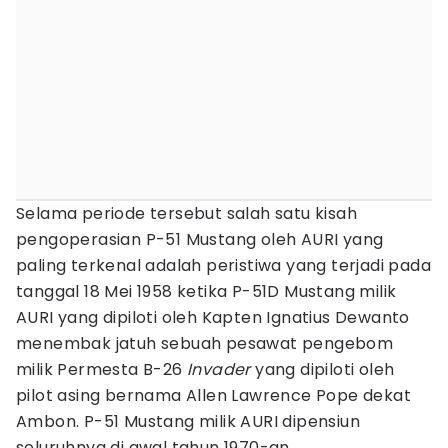
Selama periode tersebut salah satu kisah
pengoperasian P-51 Mustang oleh AURI yang
paling terkenal adalah peristiwa yang terjadi pada
tanggal 18 Mei 1958 ketika P-51D Mustang milik
AURI yang dipiloti oleh Kapten Ignatius Dewanto
menembak jatuh sebuah pesawat pengebom
milik Permesta B-26
Invader
yang dipiloti oleh
pilot asing bernama Allen Lawrence Pope dekat
Ambon. P-51 Mustang milik AURI dipensiun
seluruhnya di awal tahun 1970-an