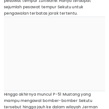
pesawat tempur
Luftwaffe.
Hanya terdapat
sejumlah pesawat tempur Sekutu untuk
pengawalan terbatas jarak tertentu.
Hingga akhirnya muncul P-51 Mustang yang
mampu mengawal bomber-bomber Sekutu
tersebut hingga jauh ke dalam wilayah Jerman