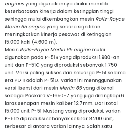
engines
yang digunakannya dinilai memiliki
keterbatasan kinerja dalam ketinggian tinggi
sehingga mulai dikembangkan mesin
Rolls-Royce
Merlin 65 engine
yang secara signifikan
meningkatkan kinerja pesawat di ketinggian
15.000 kaki (4.600 m).
Mesin
Rolls-Royce Merlin 65 engine
mulai
digunakan pada P-51B yang diproduksi 1.980-an
unit dan P-51C yang diproduksi sebanyak 1.750
unit. Versi paling sukses dari keluarga P-51 selama
era PD II adalah P-51D. Varian ini mennggunakan
versi lisensi dari mesin
Merlin 65
yang dikenal
sebagai Packard V-1650-7 yang juga dilengkapi 6
laras senapan mesin kaliber 12.7mm. Dari total
15.000 unit P-51 Mustang yang diproduksi, varian
P-51D diproduksi sebanyak sekitar 8.200 unit,
terbesar di antara varian lainnya. Salah satu