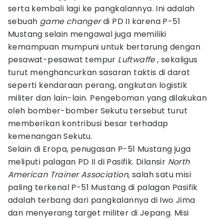
serta kembali lagi ke pangkalannya. Ini adalah
sebuah
game changer
di PD II karena P-51
Mustang selain mengawal juga memiliki
kemampuan mumpuni untuk bertarung dengan
pesawat-pesawat tempur
Luftwaffe
, sekaligus
turut menghancurkan sasaran taktis di darat
seperti kendaraan perang, angkutan logistik
militer dan lain-lain. Pengeboman yang dilakukan
oleh bomber-bomber Sekutu tersebut turut
memberikan kontribusi besar terhadap
kemenangan Sekutu.
Selain di Eropa, penugasan P-51 Mustang juga
meliputi palagan PD II di Pasifik. Dilansir
North
American Trainer Association,
salah satu misi
paling terkenal P-51 Mustang di palagan Pasifik
adalah terbang dari pangkalannya di Iwo Jima
dan menyerang target militer di Jepang. Misi