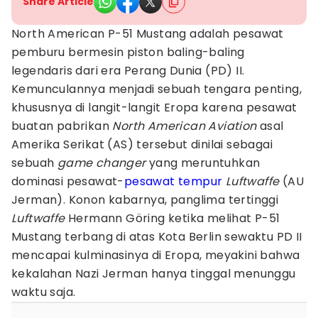
Share Article
North American P-51 Mustang adalah pesawat
pemburu bermesin piston baling-baling
legendaris dari era Perang Dunia (PD) II.
Kemunculannya menjadi sebuah tengara penting,
khususnya di langit-langit Eropa karena pesawat
buatan pabrikan
North American Aviation
asal
Amerika Serikat (AS) tersebut dinilai sebagai
sebuah
game changer
yang meruntuhkan
dominasi pesawat-
pesawat tempur
Luftwaffe
(AU
Jerman). Konon kabarnya, panglima tertinggi
Luftwaffe
Hermann Göring ketika melihat P-51
Mustang terbang di atas Kota Berlin sewaktu PD II
mencapai kulminasinya di Eropa, meyakini bahwa
kekalahan Nazi Jerman hanya tinggal menunggu
waktu saja.