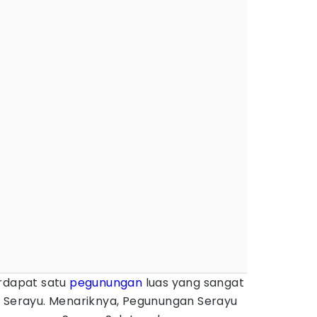
erdapat satu
pegunungan
luas yang sangat
n Serayu. Menariknya, Pegunungan Serayu