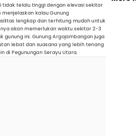
idak telalu tinggi dengan elevasi sekitar
ga menjelaskan kalau Gunung
silitas lengkap dan terhitung mudah untuk
hanya akan memerlukan waktu sekitar 2-3
k gunung ini. Gunung Argojambangan juga
utan lebat dan suasana yang lebih tenang
ain di Pegunungan Serayu Utara.