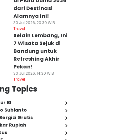
di Piala Dunia 2026
dari Destinasi
Alamnya Ini!
30 Jul 2026, 20:30 WIB
Travel
Selain Lembang, Ini
7 Wisata Sejuk di
Bandung untuk
Refreshing Akhir
Pekan!
30 Jul 2026, 14:30 WIB
Travel
ng Topics
ur BI
o Subianto
ergizi Gratis
ukar Rupiah
tus