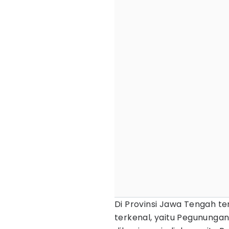
Di Provinsi Jawa Tengah t
terkenal, yaitu Pegununga