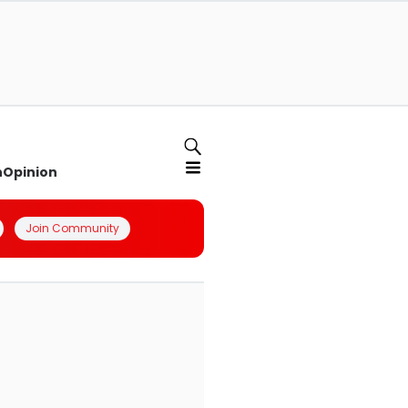
n
Opinion
Join Community