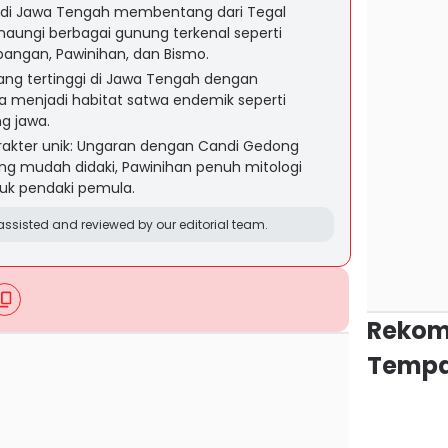
 di Jawa Tengah membentang dari Tegal
ungi berbagai gunung terkenal seperti
angan, Pawinihan, dan Bismo.
ng tertinggi di Jawa Tengah dengan
ta menjadi habitat satwa endemik seperti
g jawa.
rakter unik: Ungaran dengan Candi Gedong
g mudah didaki, Pawinihan penuh mitologi
tuk pendaki pemula.
ssisted and reviewed by our editorial team.
Rekom
Tempa