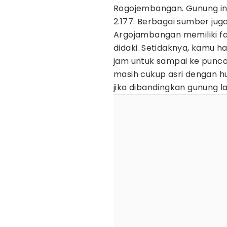
Rogojembangan. Gunung ini t
2.177. Berbagai sumber ju
Argojambangan memiliki fa
didaki. Setidaknya, kamu 
jam untuk sampai ke punca
masih cukup asri dengan h
jika dibandingkan gunung l