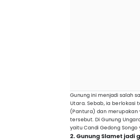
Gunung ini menjadi salah s
Utara. Sebab, ia berlokasi 
(Pantura) dan merupakan w
tersebut. Di Gunung Ungar
yaitu Candi Gedong Songo 
2. Gunung Slamet jadi 