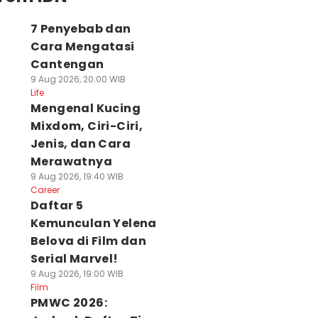
7 Penyebab dan
Cara Mengatasi
Cantengan
9 Aug 2026, 20:00 WIB
Life
Mengenal Kucing
Mixdom, Ciri-Ciri,
Jenis, dan Cara
Merawatnya
9 Aug 2026, 19:40 WIB
Career
Daftar 5
Kemunculan Yelena
Belova di Film dan
Serial Marvel!
9 Aug 2026, 19:00 WIB
Film
PMWC 2026: