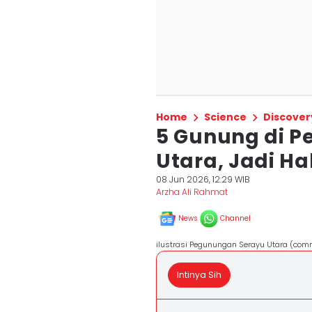
Home
Science
Discover
5 Gunung di 
Utara, Jadi Ha
08 Jun 2026, 12:29 WIB
Arzha Ali Rahmat
News
Channel
ilustrasi Pegunungan Serayu Utara (com
Intinya Sih