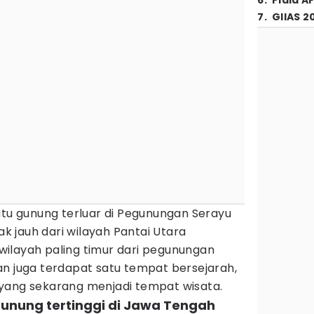
6
.
Piala A
7
.
GIIAS 2
atu gunung terluar di Pegunungan Serayu
tak jauh dari wilayah Pantai Utara
ilayah paling timur dari pegunungan
an juga terdapat satu tempat bersejarah,
yang sekarang menjadi tempat wisata.
gunung tertinggi di Jawa Tengah