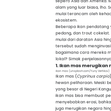
seperti Asia dan Amerika. M
alam yang luar biasa, lho
mulai terancam oleh keha
ekosistem.
Beberapa ikan pendatang ya
pedang, dan trout cokelat. 
mulai dari daratan Asia hin
tersebut sudah menginvasi 
bagaimana cara mereka me
lokal? Simak penjelasannya 
1. Ikan mas merugikan 
ikan mas (unsplash.com/Yuriy Vertikov)
Ikan mas (
Cyprinus carpio
hewan peliharaan. Meski 
yang besar di Negeri Kangur
ikan mas bisa membuat per
menyebabkan erosi, bahkan
juga merugikan negara hing