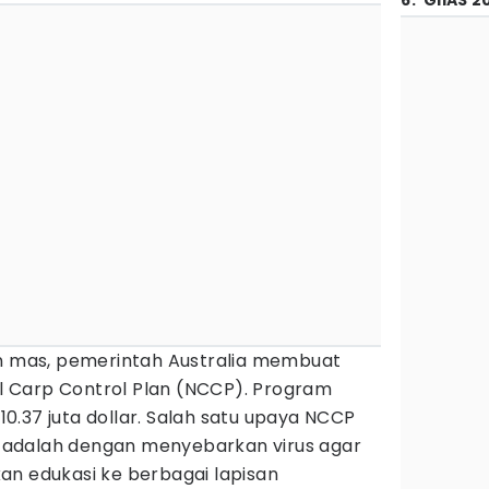
6
.
GIIAS 2
an mas, pemerintah Australia membuat
 Carp Control Plan (NCCP). Program
.37 juta dollar. Salah satu upaya NCCP
adalah dengan menyebarkan virus agar
an edukasi ke berbagai lapisan