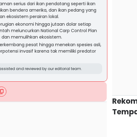
man serius dari ikan pendatang seperti ikan
, ikan bendera amerika, dan ikan pedang yang
ekosistem perairan lokal.
ugian ekonomi hingga jutaan dolar setiap
tah meluncurkan National Carp Control Plan
 dan memulihkan ekosistem.
berkembang pesat hingga menekan spesies asli,
potensi invasif karena tak memiliki predator
ssisted and reviewed by our editorial team.
Rekom
Tempa