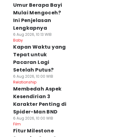
Umur Berapa Bayi
Mulai Mengoceh?
Ini Penjelasan
Lengkapnya
6 Aug 2026, 10:13 WIB
Baby
⁠Kapan Waktu yang
Tepat untuk
Pacaran Lagi
Setelah Putus?
6 Aug 2026, 10:00 WIB
Relationship
Membedah Aspek
Kesendirian 3
Karakter Penting di
Spider-Man BND
6 Aug 2026, 10:00 WIB
Film
Fitur Milestone