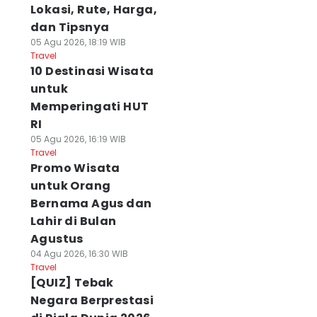
Lokasi, Rute, Harga,
dan Tipsnya
05 Agu 2026, 18:19 WIB
Travel
10 Destinasi Wisata
untuk
Memperingati HUT
RI
05 Agu 2026, 16:19 WIB
Travel
Promo Wisata
untuk Orang
Bernama Agus dan
Lahir di Bulan
Agustus
04 Agu 2026, 16:30 WIB
Travel
[QUIZ] Tebak
Negara Berprestasi