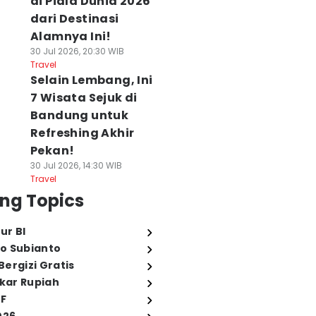
di Piala Dunia 2026
dari Destinasi
Alamnya Ini!
30 Jul 2026, 20:30 WIB
Travel
Selain Lembang, Ini
7 Wisata Sejuk di
Bandung untuk
Refreshing Akhir
Pekan!
30 Jul 2026, 14:30 WIB
Travel
ng Topics
ur BI
o Subianto
ergizi Gratis
ukar Rupiah
FF