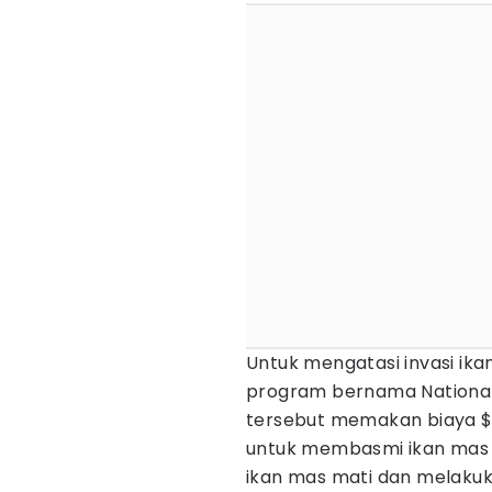
Untuk mengatasi invasi ik
program bernama National
tersebut memakan biaya $10
untuk membasmi ikan mas 
ikan mas mati dan melakuk