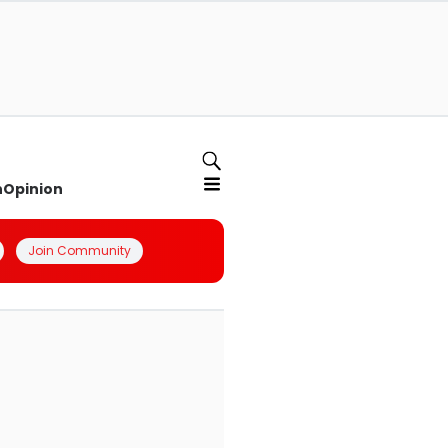
n
Opinion
Join Community