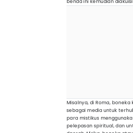
benda ini kemudian diakuisi
Misalnya, di Roma, boneka 
sebagai media untuk terhu
para mistikus menggunak
pelepasan spiritual, dan u