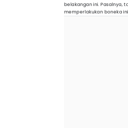
belakangan ini. Pasalnya, ta
memperlakukan boneka ini