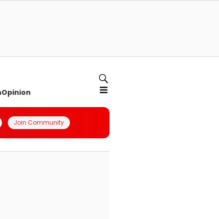
n
Opinion
Join Community