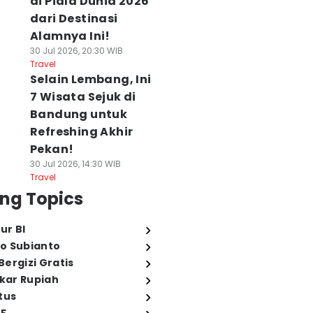
di Piala Dunia 2026
dari Destinasi
Alamnya Ini!
30 Jul 2026, 20:30 WIB
Travel
Selain Lembang, Ini
7 Wisata Sejuk di
Bandung untuk
Refreshing Akhir
Pekan!
30 Jul 2026, 14:30 WIB
Travel
ng Topics
ur BI
o Subianto
ergizi Gratis
ukar Rupiah
tus