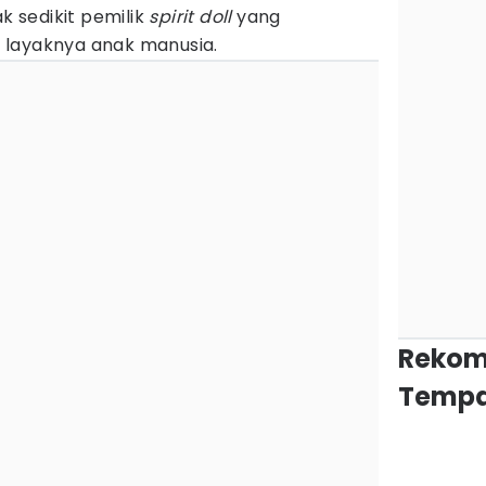
k sedikit pemilik
spirit doll
yang
 layaknya anak manusia.
Rekom
Tempa