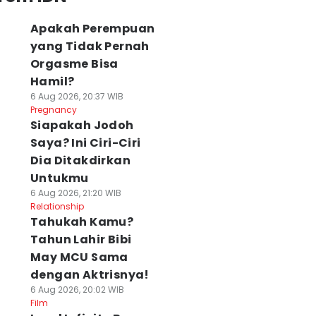
Apakah Perempuan
yang Tidak Pernah
Orgasme Bisa
Hamil?
6 Aug 2026, 20:37 WIB
Pregnancy
Siapakah Jodoh
Saya? Ini Ciri-Ciri
Dia Ditakdirkan
Untukmu
6 Aug 2026, 21:20 WIB
Relationship
Tahukah Kamu?
Tahun Lahir Bibi
May MCU Sama
dengan Aktrisnya!
6 Aug 2026, 20:02 WIB
Film