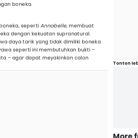
ngan boneka.
 boneka, seperti
Annabelle,
membuat
eka dengan kekuatan supranatural.
 daya tarik yang tidak dimiliki boneka
awa seperti ini membutuhkan bukti –
rita – agar dapat meyakinkan calon
Tonton leb
More 