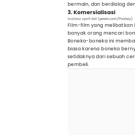
bermain, dan berdialog de
3. Komersialisasi
ilustrasi spirit doll (pexels.com/Pixabay)
Film-film yang melibatkan
banyak orang mencari bon
Boneka-boneka ini membawa
biasa karena boneka berny
setidaknya dari sebuah ce
pembeli.