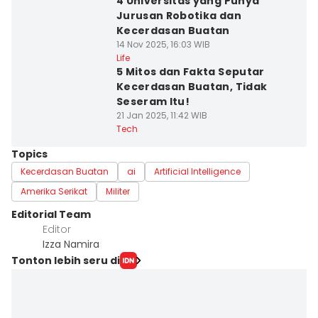
4 Universitas yang Punya
Jurusan Robotika dan
Kecerdasan Buatan
14 Nov 2025, 16:03 WIB
Life
5 Mitos dan Fakta Seputar
Kecerdasan Buatan, Tidak
Seseram Itu!
21 Jan 2025, 11:42 WIB
Tech
Topics
Kecerdasan Buatan
ai
Artificial Intelligence
Amerika Serikat
Militer
Editorial Team
Editor
Izza Namira
Tonton lebih seru di