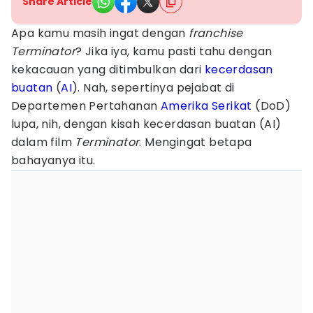
Share Article
Apa kamu masih ingat dengan
franchise
Terminator
? Jika iya, kamu pasti tahu dengan
kekacauan yang ditimbulkan dari
kecerdasan
buatan
(
AI
). Nah, sepertinya pejabat di
Departemen Pertahanan
Amerika Serikat
(DoD)
lupa, nih, dengan kisah kecerdasan buatan (AI)
dalam film
Terminator
. Mengingat betapa
bahayanya itu.