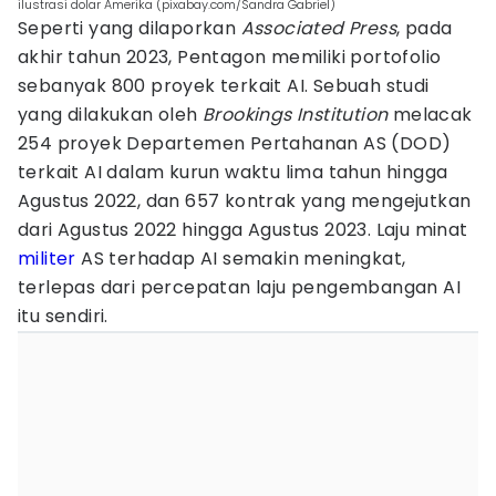
ilustrasi dolar Amerika (pixabay.com/Sandra Gabriel)
Seperti yang dilaporkan
Associated Press
, pada
akhir tahun 2023, Pentagon memiliki portofolio
sebanyak 800 proyek terkait AI. Sebuah studi
yang dilakukan oleh
Brookings Institution
melacak
254 proyek Departemen Pertahanan AS (DOD)
terkait AI dalam kurun waktu lima tahun hingga
Agustus 2022, dan 657 kontrak yang mengejutkan
dari Agustus 2022 hingga Agustus 2023. Laju minat
militer
AS terhadap AI semakin meningkat,
terlepas dari percepatan laju pengembangan AI
itu sendiri.