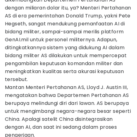
dengan miliaran dolar itu, ya? Menteri Pertahanan
AS di era pemerintahan Donald Trump, yakni Pete
Hegseth, sangat mendukung pemanfaatan AI di
bidang militer, sampai-sampai merilis platform
GenAI.mil untuk personel militernya. Adapun,
ditingkatkannya sistem yang didukung AI dalam
bidang militer AS dilakukan untuk mempercepat
pengambilan keputusan komandan militer dan
meningkatkan kualitas serta akurasi keputusan
tersebut.
Mantan Menteri Pertahanan AS, Lloyd J. Austin III,
mengatakan bahwa Departemen Pertahanan AS
berupaya melindungi diri dari lawan. AS berupaya
untuk mengimbangi negara-negara besar seperti
China. Apalagi satelit China disintegrasikan
dengan AI, dan saat ini sedang dalam proses
pengerjaan.