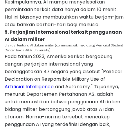
Kesimpulannya, AI mampu menyelesaikan
permintaan terkait data hanya dalam 10 menit.
Hal ini biasanya membutuhkan waktu berjam-jam
atau bahkan berhari-hari bagi manusia.
5. Perjanjian internasional terkait penggunaan
AI dalam militer
diskusi tentang AI dalam miiter (commons.wikimedia.org/Memorial Student
Center Texas A&M University)
Pada tahun 2023, Amerika Serikat bergabung
dengan perjanjian internasional yang
beranggotakan 47 negara yang disebut "Political
Declaration on Responsible Military Use of
Artificial Intelligence
and Autonomy." Tujuannya,
menurut Departemen Pertahanan AS, adalah
untuk memastikan bahwa penggunaan AI dalam
bidang militer bertanggung jawab atas AI dan
otonom. Norma-norma tersebut mencakup
penggunaan AI yang terdefinisi dengan baik,