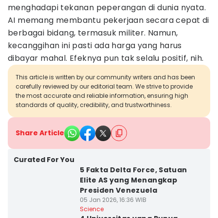
menghadapi tekanan peperangan di dunia nyata.
AI memang membantu pekerjaan secara cepat di
berbagai bidang, termasuk militer. Namun,
kecanggihan ini pasti ada harga yang harus
dibayar mahal. Efeknya pun tak selalu positif, nih.
This article is written by our community writers and has been
carefully reviewed by our editorial team. We strive to provide
the most accurate and reliable information, ensuring high
standards of quality, credibility, and trustworthiness.
Share Article
Curated For You
5 Fakta Delta Force, Satuan
Elite AS yang Menangkap
Presiden Venezuela
05 Jan 2026, 16:36 WIB
Science