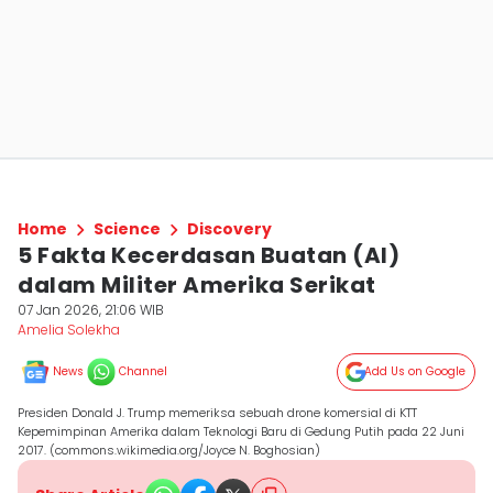
Home
Science
Discovery
5 Fakta Kecerdasan Buatan (AI)
dalam Militer Amerika Serikat
07 Jan 2026, 21:06 WIB
Amelia Solekha
News
Channel
Add Us on Google
Presiden Donald J. Trump memeriksa sebuah drone komersial di KTT
Kepemimpinan Amerika dalam Teknologi Baru di Gedung Putih pada 22 Juni
2017. (commons.wikimedia.org/Joyce N. Boghosian)