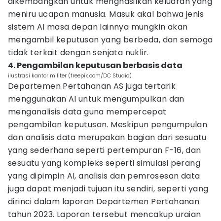
dikembangkan untuk menghasilkan keluaran yang
meniru ucapan manusia. Masuk akal bahwa jenis
sistem AI masa depan lainnya mungkin akan
mengambil keputusan yang berbeda, dan semoga
tidak terkait dengan senjata nuklir.
4. Pengambilan keputusan berbasis data
ilustrasi kantor militer (freepik.com/DC Studio)
Departemen Pertahanan AS juga tertarik
menggunakan AI untuk mengumpulkan dan
menganalisis data guna mempercepat
pengambilan keputusan. Meskipun pengumpulan
dan analisis data merupakan bagian dari sesuatu
yang sederhana seperti pertempuran F-16, dan
sesuatu yang kompleks seperti simulasi perang
yang dipimpin AI, analisis dan pemrosesan data
juga dapat menjadi tujuan itu sendiri, seperti yang
dirinci dalam laporan Departemen Pertahanan
tahun 2023. Laporan tersebut mencakup uraian