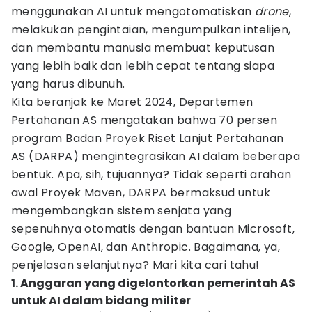
menggunakan AI untuk mengotomatiskan
drone
,
melakukan pengintaian, mengumpulkan intelijen,
dan membantu manusia membuat keputusan
yang lebih baik dan lebih cepat tentang siapa
yang harus dibunuh.
Kita beranjak ke Maret 2024, Departemen
Pertahanan AS mengatakan bahwa 70 persen
program Badan Proyek Riset Lanjut Pertahanan
AS (DARPA) mengintegrasikan AI dalam beberapa
bentuk. Apa, sih, tujuannya? Tidak seperti arahan
awal Proyek Maven, DARPA bermaksud untuk
mengembangkan sistem senjata yang
sepenuhnya otomatis dengan bantuan Microsoft,
Google, OpenAI, dan Anthropic. Bagaimana, ya,
penjelasan selanjutnya? Mari kita cari tahu!
1. Anggaran yang digelontorkan pemerintah AS
untuk AI dalam bidang militer