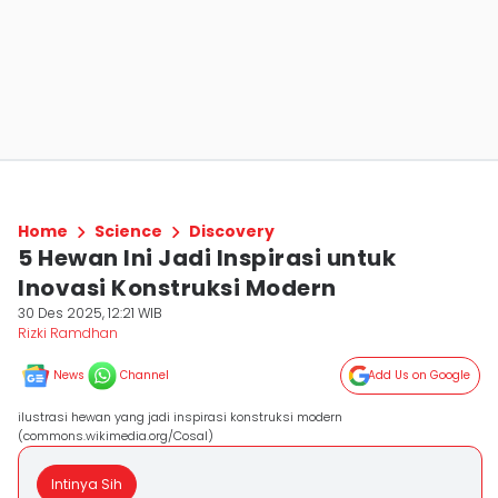
Home
Science
Discovery
5 Hewan Ini Jadi Inspirasi untuk
Inovasi Konstruksi Modern
30 Des 2025, 12:21 WIB
Rizki Ramdhan
News
Channel
Add Us on Google
ilustrasi hewan yang jadi inspirasi konstruksi modern
(commons.wikimedia.org/Cosal)
Intinya Sih