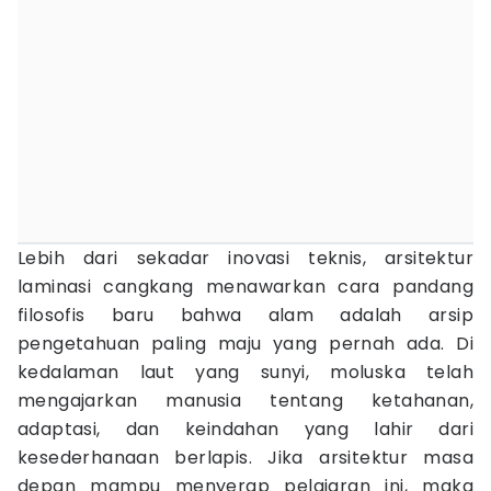
Lebih dari sekadar inovasi teknis, arsitektur
laminasi cangkang menawarkan cara pandang
filosofis baru bahwa alam adalah arsip
pengetahuan paling maju yang pernah ada. Di
kedalaman laut yang sunyi, moluska telah
mengajarkan manusia tentang ketahanan,
adaptasi, dan keindahan yang lahir dari
kesederhanaan berlapis. Jika arsitektur masa
depan mampu menyerap pelajaran ini, maka