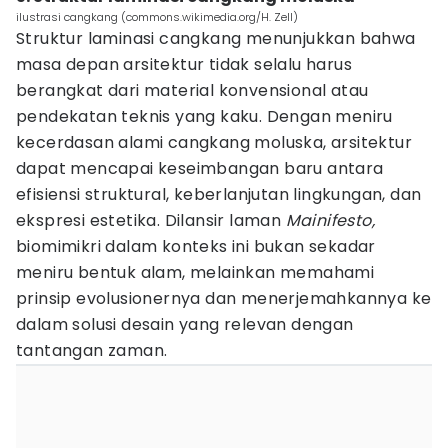
ilustrasi cangkang (commons.wikimedia.org/H. Zell)
Struktur laminasi cangkang menunjukkan bahwa
masa depan arsitektur tidak selalu harus
berangkat dari material konvensional atau
pendekatan teknis yang kaku. Dengan meniru
kecerdasan alami cangkang moluska, arsitektur
dapat mencapai keseimbangan baru antara
efisiensi struktural, keberlanjutan lingkungan, dan
ekspresi estetika. Dilansir laman
Mainifesto,
biomimikri dalam konteks ini bukan sekadar
meniru bentuk alam, melainkan memahami
prinsip evolusionernya dan menerjemahkannya ke
dalam solusi desain yang relevan dengan
tantangan zaman.