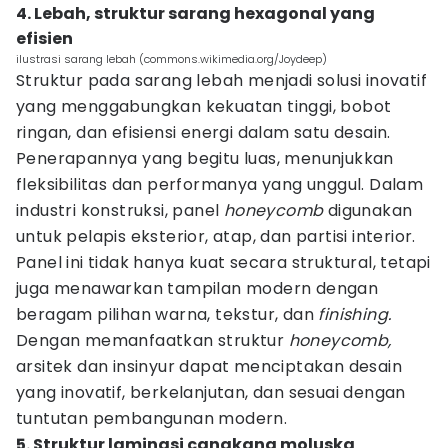
4. Lebah, struktur sarang hexagonal yang
efisien
ilustrasi sarang lebah (commons.wikimedia.org/Joydeep)
Struktur pada sarang lebah menjadi solusi inovatif
yang menggabungkan kekuatan tinggi, bobot
ringan, dan efisiensi energi dalam satu desain.
Penerapannya yang begitu luas, menunjukkan
fleksibilitas dan performanya yang unggul. Dalam
industri konstruksi, panel
honeycomb
digunakan
untuk pelapis eksterior, atap, dan partisi interior.
Panel ini tidak hanya kuat secara struktural, tetapi
juga menawarkan tampilan modern dengan
beragam pilihan warna, tekstur, dan
finishing.
Dengan memanfaatkan struktur
honeycomb,
arsitek dan insinyur dapat menciptakan desain
yang inovatif, berkelanjutan, dan sesuai dengan
tuntutan pembangunan modern.
5. Struktur laminasi cangkang moluska