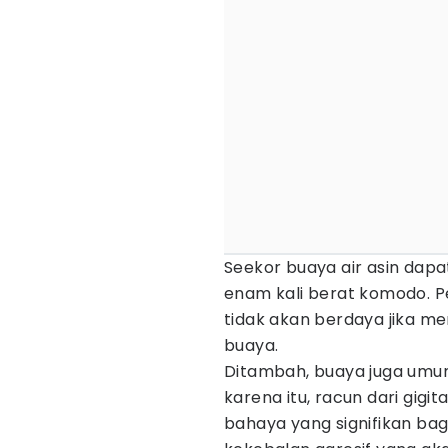
Seekor buaya air asin dapat
enam kali berat komodo. 
tidak akan berdaya jika m
buaya.
Ditambah, buaya juga umum
karena itu, racun dari gig
bahaya yang signifikan bag