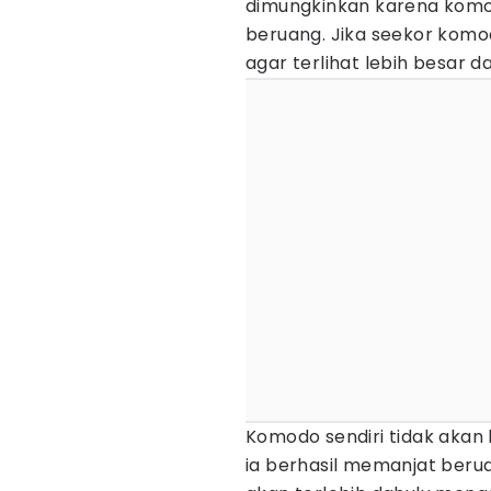
dimungkinkan karena komo
beruang. Jika seekor komo
agar terlihat lebih besar
Komodo sendiri tidak akan 
ia berhasil memanjat berua