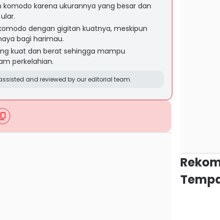
 komodo karena ukurannya yang besar dan
ular.
omodo dengan gigitan kuatnya, meskipun
aya bagi harimau.
ang kuat dan berat sehingga mampu
m perkelahian.
ssisted and reviewed by our editorial team.
Rekom
Tempa