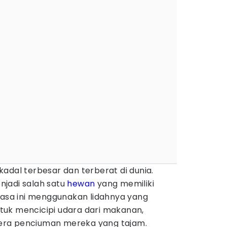
kadal terbesar dan terberat di dunia.
njadi salah satu
hewan
yang memiliki
sasa ini menggunakan lidahnya yang
uk mencicipi udara dari makanan,
era penciuman mereka yang tajam.