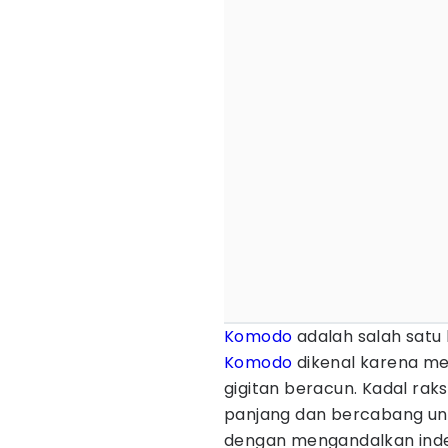
Komodo
adalah salah satu 
Komodo
dikenal karena me
gigitan beracun. Kadal rak
panjang dan bercabang unt
dengan mengandalkan ind