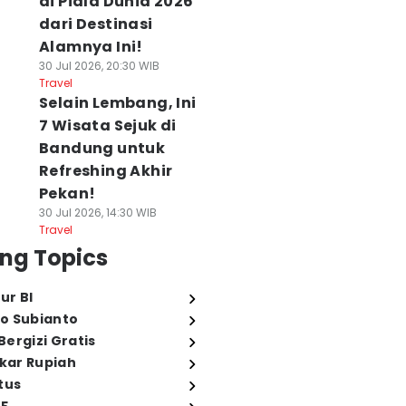
di Piala Dunia 2026
dari Destinasi
Alamnya Ini!
30 Jul 2026, 20:30 WIB
Travel
Selain Lembang, Ini
7 Wisata Sejuk di
Bandung untuk
Refreshing Akhir
Pekan!
30 Jul 2026, 14:30 WIB
Travel
ng Topics
ur BI
o Subianto
ergizi Gratis
ukar Rupiah
tus