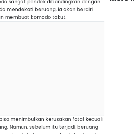
do sangat pendek dibandingkan dengan
do mendekati beruang, ia akan berdiri
 dan membuat komodo takut.
bisa menimbulkan kerusakan fatal kecuali
ng. Namun, sebelum itu terjadi, beruang