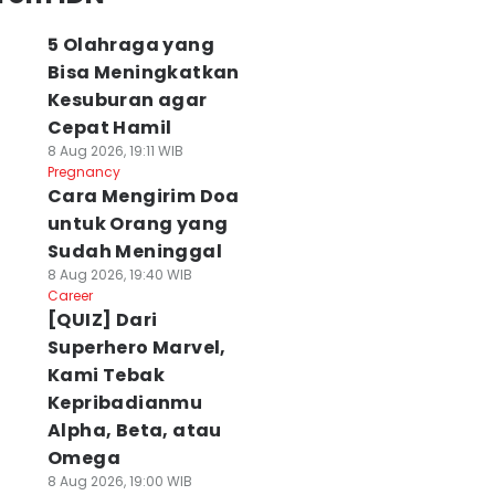
5 Olahraga yang
Bisa Meningkatkan
Kesuburan agar
Cepat Hamil
8 Aug 2026, 19:11 WIB
Pregnancy
Cara Mengirim Doa
untuk Orang yang
Sudah Meninggal
8 Aug 2026, 19:40 WIB
Career
[QUIZ] Dari
Superhero Marvel,
Kami Tebak
Kepribadianmu
Alpha, Beta, atau
Omega
8 Aug 2026, 19:00 WIB