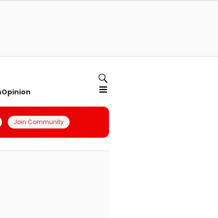
n
Opinion
Join Community