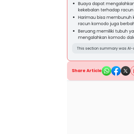
Buaya dapat mengalahkan
kekebalan terhadap racun 
Harimau bisa membunuh k
racun komodo juga berbah
Beruang memiliki tubuh y
mengalahkan komodo dala
This section summary was AI-a
Share Article