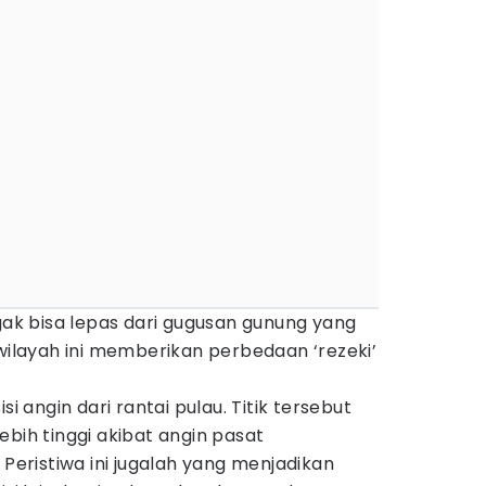
 gak bisa lepas dari gugusan gunung yang
 wilayah ini memberikan perbedaan ‘rezeki’
si angin dari rantai pulau. Titik tersebut
ebih tinggi akibat angin pasat
ristiwa ini jugalah yang menjadikan