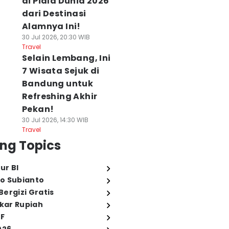
di Piala Dunia 2026
dari Destinasi
Alamnya Ini!
30 Jul 2026, 20:30 WIB
Travel
Selain Lembang, Ini
7 Wisata Sejuk di
Bandung untuk
Refreshing Akhir
Pekan!
30 Jul 2026, 14:30 WIB
Travel
ng Topics
ur BI
o Subianto
ergizi Gratis
ukar Rupiah
FF