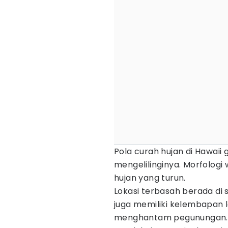
Pola curah hujan di Hawaii
mengelilinginya. Morfologi
hujan yang turun.
Lokasi terbasah berada di si
juga memiliki kelembapan l
menghantam pegunungan. Pe