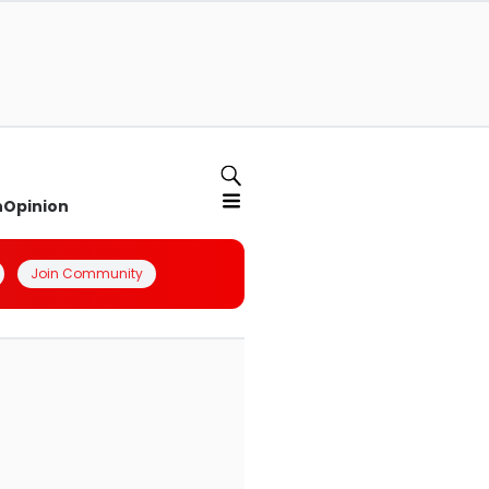
n
Opinion
Join Community