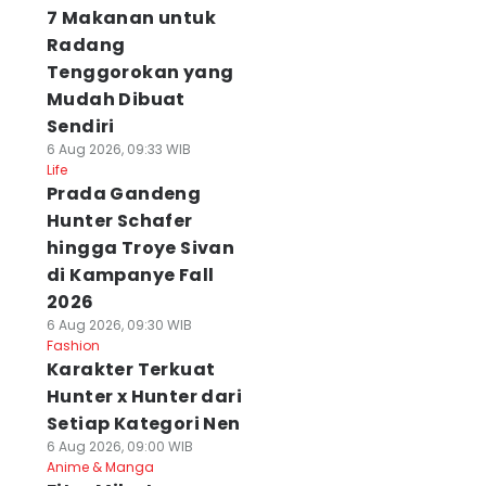
7 Makanan untuk
Radang
Tenggorokan yang
Mudah Dibuat
Sendiri
6 Aug 2026, 09:33 WIB
Life
Prada Gandeng
Hunter Schafer
hingga Troye Sivan
di Kampanye Fall
2026
6 Aug 2026, 09:30 WIB
Fashion
Karakter Terkuat
Hunter x Hunter dari
Setiap Kategori Nen
6 Aug 2026, 09:00 WIB
Anime & Manga