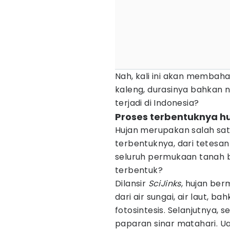
Nah, kali ini akan membah
kaleng, durasinya bahkan ny
terjadi di Indonesia?
Proses terbentuknya h
Hujan merupakan salah satu
terbentuknya, dari tetesan 
seluruh permukaan tanah ba
terbentuk?
Dilansir
SciJinks
, hujan ber
dari air sungai, air laut, 
fotosintesis. Selanjutnya,
paparan sinar matahari. Ua