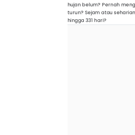
hujan belum? Pernah meng
turun? Sejam atau seharian
hingga 331 hari?