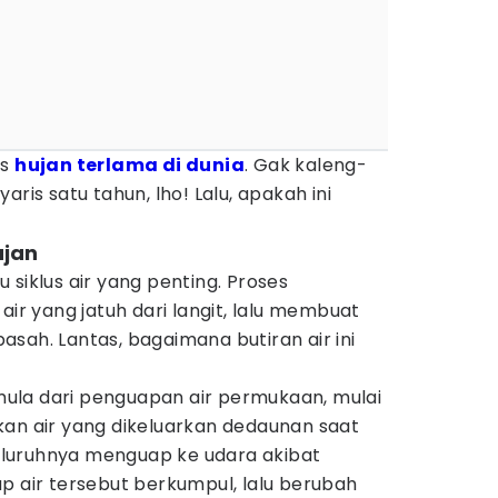
as
hujan terlama di dunia
. Gak kaleng-
aris satu tahun, lho! Lalu, apakah ini
ujan
 siklus air yang penting. Proses
air yang jatuh dari langit, lalu membuat
sah. Lantas, bagaimana butiran air ini
mula dari penguapan air permukaan, mulai
bahkan air yang dikeluarkan dedaunan saat
 seluruhnya menguap ke udara akibat
p air tersebut berkumpul, lalu berubah