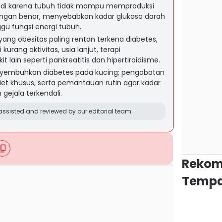
jadi karena tubuh tidak mampu memproduksi
engan benar, menyebabkan kadar glukosa darah
u fungsi energi tubuh.
yang obesitas paling rentan terkena diabetes,
 kurang aktivitas, usia lanjut, terapi
it lain seperti pankreatitis dan hipertiroidisme.
nyembuhkan diabetes pada kucing; pengobatan
 diet khusus, serta pemantauan rutin agar kadar
 gejala terkendali.
ssisted and reviewed by our editorial team.
Rekom
Tempa