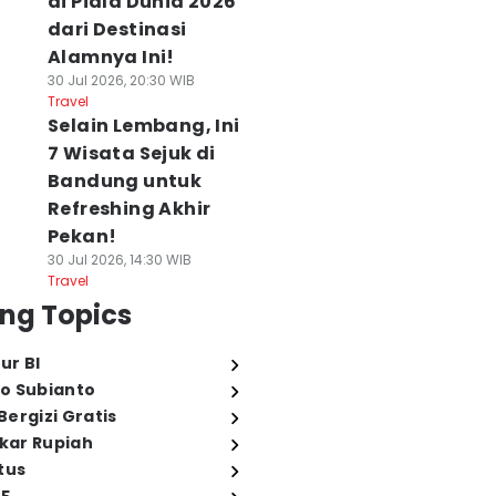
di Piala Dunia 2026
dari Destinasi
Alamnya Ini!
30 Jul 2026, 20:30 WIB
Travel
Selain Lembang, Ini
7 Wisata Sejuk di
Bandung untuk
Refreshing Akhir
Pekan!
30 Jul 2026, 14:30 WIB
Travel
ng Topics
ur BI
o Subianto
ergizi Gratis
ukar Rupiah
tus