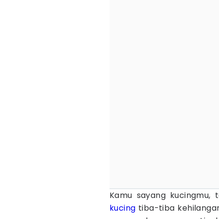
Kamu sayang kucingmu, t
kucing
tiba-tiba kehilangan