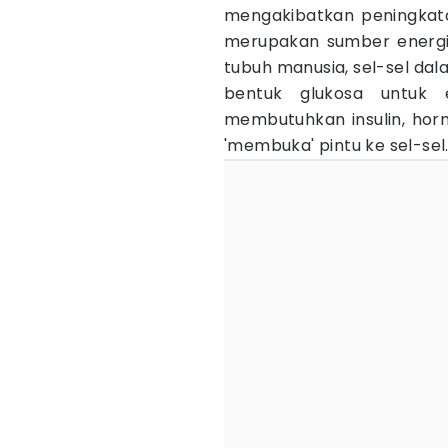
mengakibatkan peningkata
merupakan sumber energi
tubuh manusia, sel-sel da
bentuk glukosa untuk 
membutuhkan insulin, horm
'membuka' pintu ke sel-sel