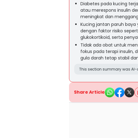
Diabetes pada kucing ter
atau merespons insulin d
meningkat dan menggangg
Kucing jantan paruh baya 
dengan faktor risiko seperti
glukokortikoid, serta penyak
Tidak ada obat untuk me
fokus pada terapi insulin,
gula darah tetap stabil dan
This section summary was AI-a
Share Article