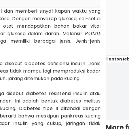
el dan memberi sinyal kapan waktu yang
osa. Dengan menyerap glukosa, sel-sel di
an otot mendapatkan bahan bakar vital
ar glukosa dalam darah. Melansir
PetMD
,
a memiliki berbagai jenis. Jenis-jenis
Tonton leb
a disebut diabetes defisiensi insulin. Jenis
kreas tidak mampu lagi memproduksi kadar
buh, jarang ditemukan pada kucing.
ga disebut diabetes resistensi insulin atau
nden. Ini adalah bentuk diabetes melitus
cing. Diabetes tipe II ditandai dengan
 Ini berarti bahwa meskipun pankreas kucing
dar insulin yang cukup, jaringan tidak
More 