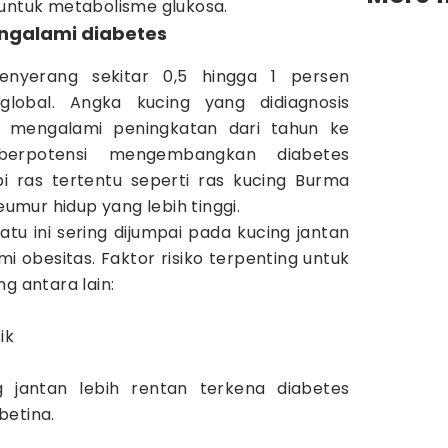
tuk metabolisme glukosa.
ngalami diabetes
enyerang sekitar 0,5 hingga 1 persen
global. Angka kucing yang didiagnosis
s mengalami peningkatan dari tahun ke
berpotensi mengembangkan diabetes
i ras tertentu seperti ras kucing Burma
seumur hidup yang lebih tinggi.
tu ini sering dijumpai pada kucing jantan
 obesitas. Faktor risiko terpenting untuk
g antara lain:
ik
g jantan lebih rentan terkena diabetes
betina.