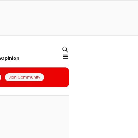
n
Opinion
Join Community