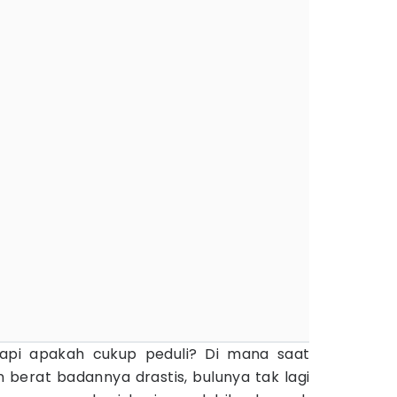
api apakah cukup peduli? Di mana saat
 berat badannya drastis, bulunya tak lagi