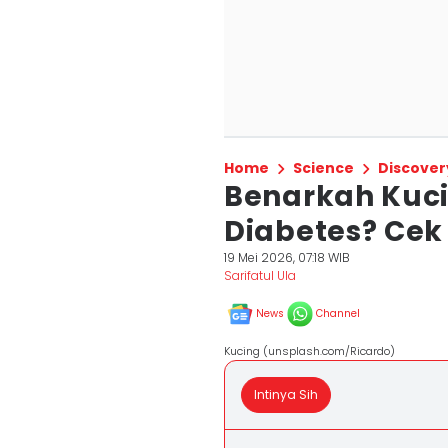
Home
Science
Discover
Benarkah Kuci
Diabetes? Cek
19 Mei 2026, 07:18 WIB
Sarifatul Ula
News
Channel
Kucing (unsplash.com/Ricardo)
Intinya Sih