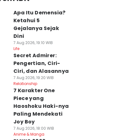
Apa Itu Demensia?
Ketahui 5
Gejalanya Sejak
Dini
7 Aug 2026, 19:10 WIB
Life
Secret Admirer:
Pengertian, Ciri-
Ciri, dan Alasannya
7 Aug 2026, 19:20 WIB
Relationship
7 Karakter One
Piece yang
Haoshoku Haki-nya
Paling Mendekati
Joy Boy
7 Aug 2026, 18:00 WIB
Anime & Manga