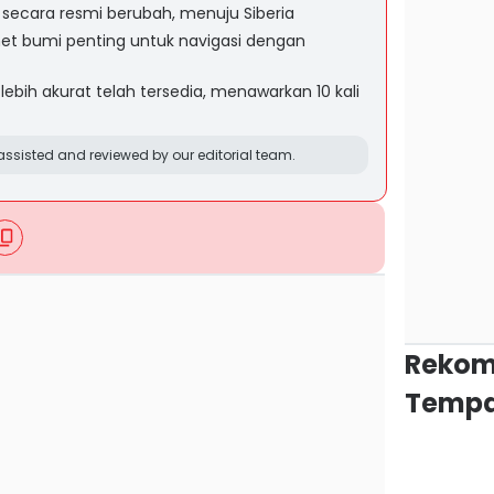
 secara resmi berubah, menuju Siberia
t bumi penting untuk navigasi dengan
ebih akurat telah tersedia, menawarkan 10 kali
ssisted and reviewed by our editorial team.
Rekom
Tempa