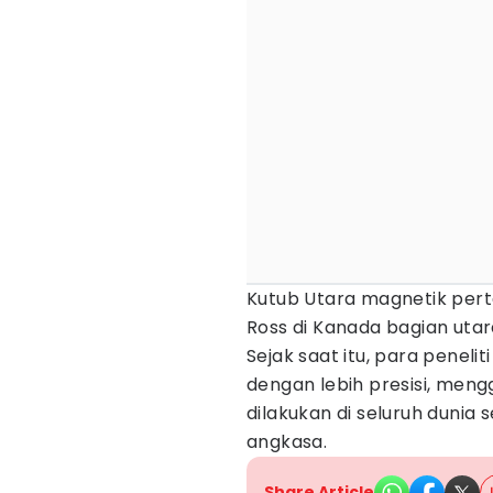
Kutub Utara magnetik pert
Ross di Kanada bagian utar
Sejak saat itu, para penel
dengan lebih presisi, men
dilakukan di seluruh dunia 
angkasa.
Share Article