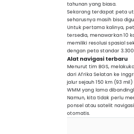
tahunan yang biasa.
Sekarang terdapat peta ut
seharusnya masih bisa dig
Untuk pertama kalinya, peta
tersedia, menawarkan 10 kal
memiliki resolusi spasial s
dengan peta standar 3.300
Alat navigasi terbaru
Menurut tim BGS, melakukan
dari Afrika Selatan ke Ing
jalur sejauh 150 km (93 mil
WMM yang lama dibandingk
Namun, kita tidak perlu 
ponsel atau satelit naviga
otomatis.