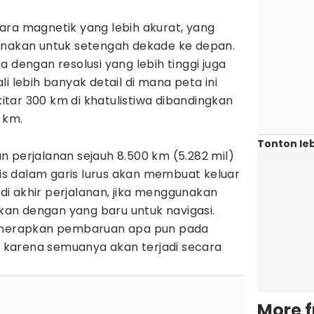
ara magnetik yang lebih akurat, yang
unakan untuk setengah dekade ke depan.
 dengan resolusi yang lebih tinggi juga
i lebih banyak detail di mana peta ini
ekitar 300 km di khatulistiwa dibandingkan
 km.
Tonton leb
 perjalanan sejauh 8.500 km (5.282 mil)
gris dalam garis lurus akan membuat keluar
) di akhir perjalanan, jika menggunakan
an dengan yang baru untuk navigasi.
menerapkan pembaruan apa pun pada
si karena semuanya akan terjadi secara
More 