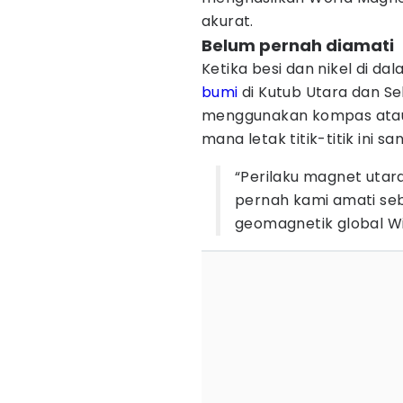
akurat.
Belum pernah diamati
Ketika besi dan nikel di d
bumi
di Kutub Utara dan Sel
menggunakan kompas atau 
mana letak titik-titik ini s
“Perilaku magnet utara
pernah kami amati se
geomagnetik global Wi