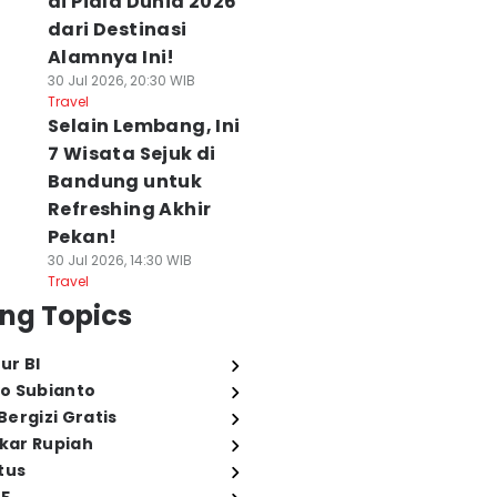
di Piala Dunia 2026
dari Destinasi
Alamnya Ini!
30 Jul 2026, 20:30 WIB
Travel
Selain Lembang, Ini
7 Wisata Sejuk di
Bandung untuk
Refreshing Akhir
Pekan!
30 Jul 2026, 14:30 WIB
Travel
ng Topics
ur BI
o Subianto
ergizi Gratis
ukar Rupiah
tus