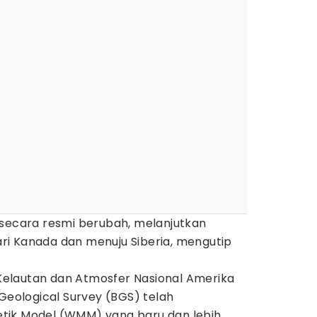
secara resmi berubah, melanjutkan
i Kanada dan menuju Siberia, mengutip
i Kelautan dan Atmosfer Nasional Amerika
 Geological Survey (BGS) telah
tik Model (WMM) yang baru dan lebih