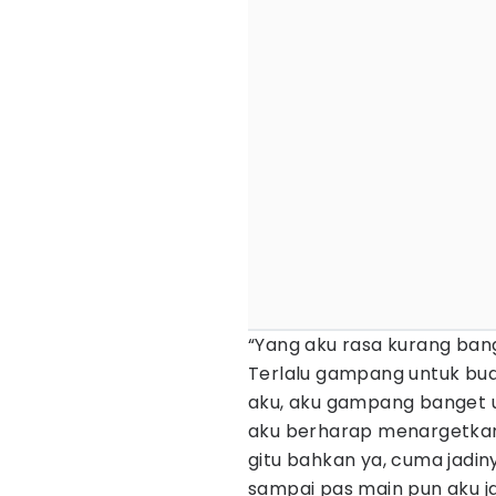
“Yang aku rasa kurang bang
Terlalu gampang untuk bua
aku, aku gampang banget un
aku berharap menargetkan 
gitu bahkan ya, cuma jadiny
sampai pas main pun aku j