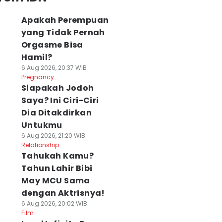
Apakah Perempuan
yang Tidak Pernah
Orgasme Bisa
Hamil?
6 Aug 2026, 20:37 WIB
Pregnancy
Siapakah Jodoh
Saya? Ini Ciri-Ciri
Dia Ditakdirkan
Untukmu
6 Aug 2026, 21:20 WIB
Relationship
Tahukah Kamu?
Tahun Lahir Bibi
May MCU Sama
dengan Aktrisnya!
6 Aug 2026, 20:02 WIB
Film