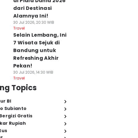
di Piala Dunia 2026
dari Destinasi
Alamnya Ini!
30 Jul 2026, 20:30 WIB
Travel
Selain Lembang, Ini
7 Wisata Sejuk di
Bandung untuk
Refreshing Akhir
Pekan!
30 Jul 2026, 14:30 WIB
Travel
ng Topics
ur BI
o Subianto
ergizi Gratis
ukar Rupiah
tus