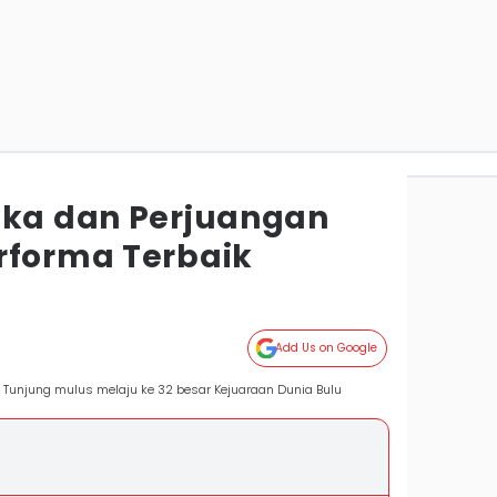
ska dan Perjuangan
rforma Terbaik
Add Us on Google
a Tunjung mulus melaju ke 32 besar Kejuaraan Dunia Bulu