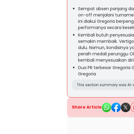
Sempat absen panjang dari
on-off menjalani turnamen 
ini diakui Gregoria berpe
performanya secara kesel
Kembali butuh penyesuaia
semakin membaik. Vertigo
dulu. Namun, kondisinya 
peraih medali perunggu O
kembali menyesuaikan diri
Dua PR terbesar Gregoria 
Gregoria
This section summary was AI-a
Share Article