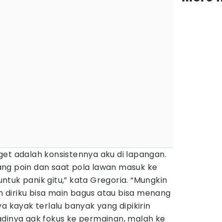
et adalah konsistennya aku di lapangan.
ng poin dan saat pola lawan masuk ke
tuk panik gitu,” kata Gregoria. “Mungkin
diriku bisa main bagus atau bisa menang
a kayak terlalu banyak yang dipikirin
adinya gak fokus ke permainan, malah ke