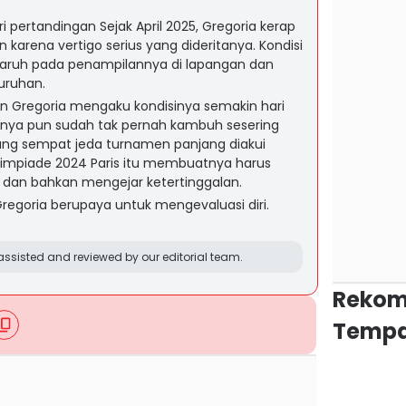
 pertandingan Sejak April 2025, Gregoria kerap
karena vertigo serius yang dideritanya. Kondisi
ngaruh pada penampilannya di lapangan dan
uruhan.
n Gregoria mengaku kondisinya semakin hari
nya pun sudah tak pernah kambuh sesering
yang sempat jeda turnamen panjang diakui
limpiade 2024 Paris itu membuatnya harus
 dan bahkan mengejar ketertinggalan.
Gregoria berupaya untuk mengevaluasi diri.
ssisted and reviewed by our editorial team.
Rekom
Tempa