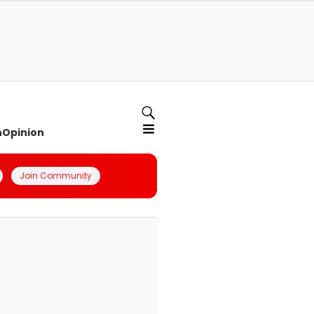
n
Opinion
Join Community