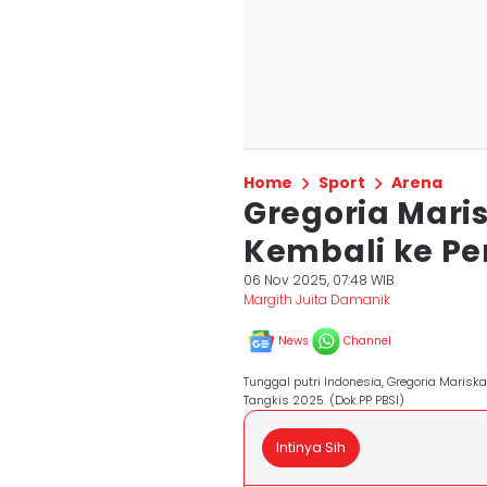
Home
Sport
Arena
Gregoria Mari
Kembali ke Pe
06 Nov 2025, 07:48 WIB
Margith Juita Damanik
News
Channel
Tunggal putri Indonesia, Gregoria Marisk
Tangkis 2025. (Dok.PP PBSI)
Intinya Sih