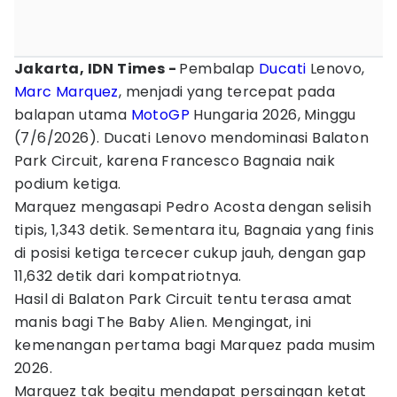
Jakarta, IDN Times -
Pembalap
Ducati
Lenovo,
Marc Marquez
, menjadi yang tercepat pada
balapan utama
MotoGP
Hungaria 2026, Minggu
(7/6/2026). Ducati Lenovo mendominasi Balaton
Park Circuit, karena Francesco Bagnaia naik
podium ketiga.
Marquez mengasapi Pedro Acosta dengan selisih
tipis, 1,343 detik. Sementara itu, Bagnaia yang finis
di posisi ketiga tercecer cukup jauh, dengan gap
11,632 detik dari kompatriotnya.
Hasil di Balaton Park Circuit tentu terasa amat
manis bagi The Baby Alien. Mengingat, ini
kemenangan pertama bagi Marquez pada musim
2026.
Marquez tak begitu mendapat persaingan ketat