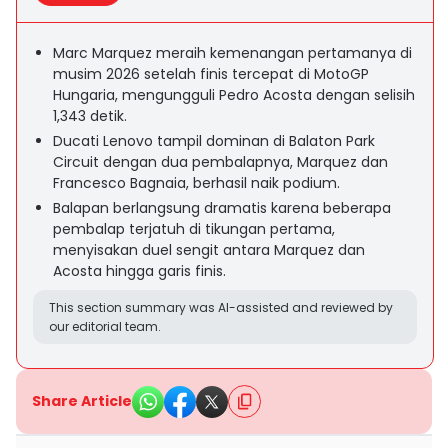
Marc Marquez meraih kemenangan pertamanya di
musim 2026 setelah finis tercepat di MotoGP
Hungaria, mengungguli Pedro Acosta dengan selisih
1,343 detik.
Ducati Lenovo tampil dominan di Balaton Park
Circuit dengan dua pembalapnya, Marquez dan
Francesco Bagnaia, berhasil naik podium.
Balapan berlangsung dramatis karena beberapa
pembalap terjatuh di tikungan pertama,
menyisakan duel sengit antara Marquez dan
Acosta hingga garis finis.
This section summary was AI-assisted and reviewed by
our editorial team.
Share Article