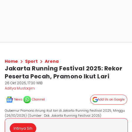
Home
Sport
Arena
Jakarta Running Festival 2025: Rekor
Peserta Pecah, Pramono Ikut Lari
26 Okt 2025, 17:30 WIB
Aditya Mustaqim
News
Channel
Add Us on Google
Gubernur Pramono Anung ikut lari di Jakarta Running Festival 2025, Minggu
(26/10/2025) (Sumber : Dok. Jakarta Running Festival 2025)
Intinya Sih