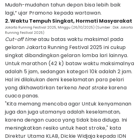
Mudah-mudahan tahun depan bisa lebih baik
lagi,” ujar Pramono kepada wartawan.
2. Waktu Tempuh Singkat, Hormati Masyarakat
Jakarta Running Festival 2025, Minggu (26/10/2025) (Sumber : Dok. Jakarta
Running Festival 2025)
Cut-off time
atau batas waktu maksimal pada
gelaran Jakarta Running Festival 2025 ini cukup
singkat dibandingkan gelaran lomba lari lainnya.
Untuk marathon (42 k) bataw waktu maksimalnya
adalah 5 jam, sedangan kategori 10k adalah 2 jam.
Hal ini dilakukan demi keselamatan para pelari
yang dikhawatirkan terkena
heat stroke
karena
cuaca panas.
"Kita memang mencoba agar Untuk kenyamanan
juga dan juga utamanya adalah keselamatan,
karena dengan cuaca yang tidak bisa diduga. Ini
meningkatkan resiko untuk heat stroke," kata
Direktur Utama KLAB, Dickie Widjaja kepada IDN