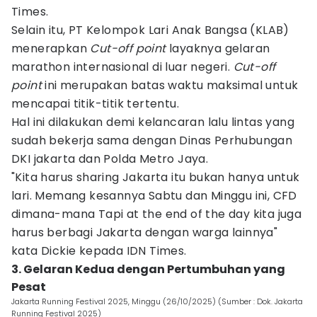
Times.
Selain itu, PT Kelompok Lari Anak Bangsa (KLAB)
menerapkan
Cut-off point
layaknya gelaran
marathon internasional di luar negeri.
Cut-off
point
ini merupakan batas waktu maksimal untuk
mencapai titik-titik tertentu.
Hal ini dilakukan demi kelancaran lalu lintas yang
sudah bekerja sama dengan Dinas Perhubungan
DKI jakarta dan Polda Metro Jaya.
"Kita harus sharing Jakarta itu bukan hanya untuk
lari. Memang kesannya Sabtu dan Minggu ini, CFD
dimana-mana Tapi at the end of the day kita juga
harus berbagi Jakarta dengan warga lainnya"
kata Dickie kepada IDN Times.
3. Gelaran Kedua dengan Pertumbuhan yang
Pesat
Jakarta Running Festival 2025, Minggu (26/10/2025) (Sumber : Dok. Jakarta
Running Festival 2025)