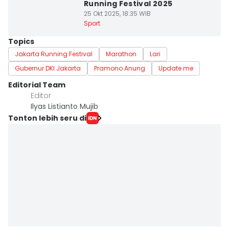
Running Festival 2025
25 Okt 2025, 18:35 WIB
Sport
Topics
Jakarta Running Festival
Marathon
Lari
Gubernur DKI Jakarta
Pramono Anung
Update me
Editorial Team
Editor
Ilyas Listianto Mujib
Tonton lebih seru di