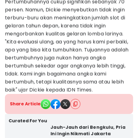
Pertumbuhannya cukup signifikan sebanyak 70
persen. Namun, Dickie menyebutkan tidak ingin
terburu-buru akan meningkatkan jumlah slot di
gelaran tahun depan, karena tidak ingin
mengorbankan kualitas gelaran lomba larinya.
"Kita evaluasi ulang, aa yang harus kami perbaiki,
apa yang bisa kita tumbuhkan. Tujuannya adalah
bertumbuhnya juga nukan hanya angka
bertumbuh sekedar agar angkanya lebih tinggi,
tidak. Kami ingin bagaimana angka kami
bertumbuh, tetapi kualitasnya sama atau lebih
baik" ujar Dickie kepada IDN Times.
Share Article
Curated For You
Jauh-Jauh dari Bengkulu, Pria
Ini Ingin Nikmati Jakarta