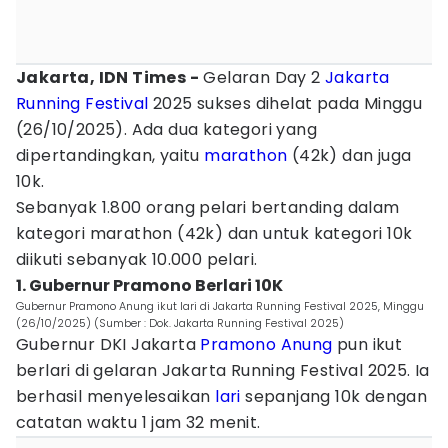
Jakarta, IDN Times -
Gelaran Day 2
Jakarta
Running Festival
2025 sukses dihelat pada Minggu
(26/10/2025). Ada dua kategori yang
dipertandingkan, yaitu
marathon
(42k) dan juga
10k.
Sebanyak 1.800 orang pelari bertanding dalam
kategori marathon (42k) dan untuk kategori 10k
diikuti sebanyak 10.000 pelari.
1. Gubernur Pramono Berlari 10K
Gubernur Pramono Anung ikut lari di Jakarta Running Festival 2025, Minggu
(26/10/2025) (Sumber : Dok. Jakarta Running Festival 2025)
Gubernur DKI Jakarta
Pramono Anung
pun ikut
berlari di gelaran Jakarta Running Festival 2025. Ia
berhasil menyelesaikan
lari
sepanjang 10k dengan
catatan waktu 1 jam 32 menit.