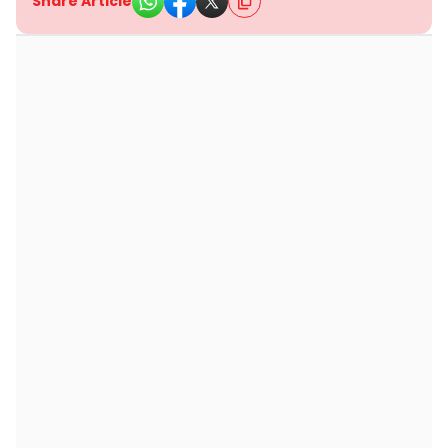
Share Article