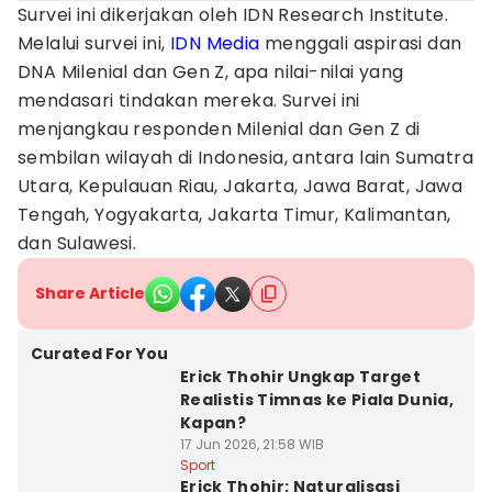
Survei ini dikerjakan oleh IDN Research Institute.
Melalui survei ini,
IDN Media
menggali aspirasi dan
DNA Milenial dan Gen Z, apa nilai-nilai yang
mendasari tindakan mereka. Survei ini
menjangkau responden Milenial dan Gen Z di
sembilan wilayah di Indonesia, antara lain Sumatra
Utara, Kepulauan Riau, Jakarta, Jawa Barat, Jawa
Tengah, Yogyakarta, Jakarta Timur, Kalimantan,
dan Sulawesi.
Share Article
Curated For You
Erick Thohir Ungkap Target
Realistis Timnas ke Piala Dunia,
Kapan?
17 Jun 2026, 21:58 WIB
Sport
Erick Thohir: Naturalisasi