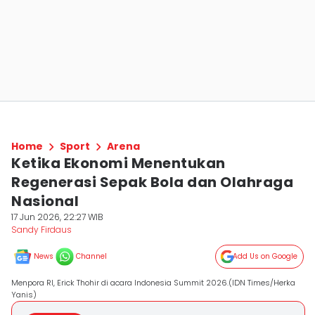
Home
Sport
Arena
Ketika Ekonomi Menentukan
Regenerasi Sepak Bola dan Olahraga
Nasional
17 Jun 2026, 22:27 WIB
Sandy Firdaus
News
Channel
Add Us on Google
Menpora RI, Erick Thohir di acara Indonesia Summit 2026.(IDN Times/Herka
Yanis)