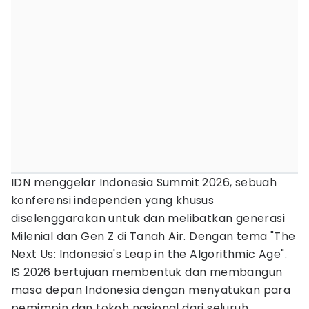
IDN menggelar Indonesia Summit 2026, sebuah
konferensi independen yang khusus
diselenggarakan untuk dan melibatkan generasi
Milenial dan Gen Z di Tanah Air. Dengan tema "The
Next Us: Indonesia's Leap in the Algorithmic Age".
IS 2026 bertujuan membentuk dan membangun
masa depan Indonesia dengan menyatukan para
pemimpin dan tokoh nasional dari seluruh