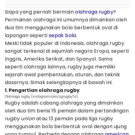
Siapa yang pernah bermain
olahraga rugby
?
Permainan olahraga ini umumnya dimainkan oleh
dua tim menggunakan bola berbentuk oval di
lapangan seperti
sepak bola
.
Meski tidak populer di Indonesia, olahraga rugby
sangat terkenal di sejumlah negara Eropa, seperti
Inggris, Amerika Serikat, dan Spanyol. Sama
seperti olahraga lainnya, rugby juga memiliki
sejarah awal pembentukan, aturan, dan teknik
dasarnya. Simak selengkapnya di bawah ini.
1. Pengertian olahraga rugby
Olahraga rugby (instagram.com/sgrugby7s)
Rugby adalah cabang olahraga yang dimainkan
oleh dua tim berisi 15 pemain dalam pertandingan
rugby union
atau 13 pemain pada liga rugby
menggunakan bola berbentuk oval dengan ujung
yang tumpul. Berbeda dengan olahraga
american