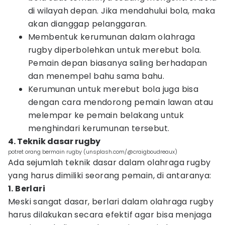
di wilayah depan. Jika mendahului bola, maka
akan dianggap pelanggaran.
Membentuk kerumunan dalam olahraga
rugby diperbolehkan untuk merebut bola.
Pemain depan biasanya saling berhadapan
dan menempel bahu sama bahu.
Kerumunan untuk merebut bola juga bisa
dengan cara mendorong pemain lawan atau
melempar ke pemain belakang untuk
menghindari kerumunan tersebut.
4. Teknik dasar rugby
potret orang bermain rugby (unsplash.com/@craigboudreaux)
Ada sejumlah teknik dasar dalam olahraga rugby
yang harus dimiliki seorang pemain, di antaranya:
1. Berlari
Meski sangat dasar, berlari dalam olahraga rugby
harus dilakukan secara efektif agar bisa menjaga