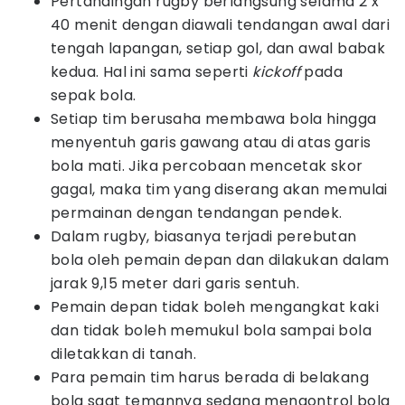
Pertandingan rugby berlangsung selama 2 x
40 menit dengan diawali tendangan awal dari
tengah lapangan, setiap gol, dan awal babak
kedua. Hal ini sama seperti
kickoff
pada
sepak bola.
Setiap tim berusaha membawa bola hingga
menyentuh garis gawang atau di atas garis
bola mati. Jika percobaan mencetak skor
gagal, maka tim yang diserang akan memulai
permainan dengan tendangan pendek.
Dalam rugby, biasanya terjadi perebutan
bola oleh pemain depan dan dilakukan dalam
jarak 9,15 meter dari garis sentuh.
Pemain depan tidak boleh mengangkat kaki
dan tidak boleh memukul bola sampai bola
diletakkan di tanah.
Para pemain tim harus berada di belakang
bola saat temannya sedang mengontrol bola