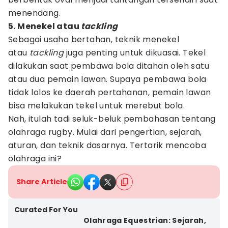
menendang.
5. Menekel atau
tackling
Sebagai usaha bertahan, teknik menekel
atau
tackling
juga penting untuk dikuasai. Tekel
dilakukan saat pembawa bola ditahan oleh satu
atau dua pemain lawan. Supaya pembawa bola
tidak lolos ke daerah pertahanan, pemain lawan
bisa melakukan tekel untuk merebut bola.
Nah, itulah tadi seluk-beluk pembahasan tentang
olahraga rugby. Mulai dari pengertian, sejarah,
aturan, dan teknik dasarnya. Tertarik mencoba
olahraga ini?
Share Article
Curated For You
Olahraga Equestrian: Sejarah,