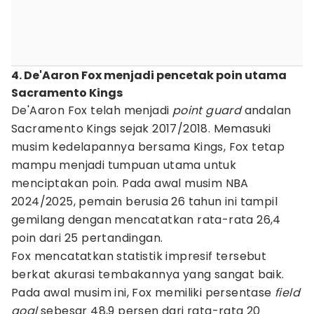
4. De'Aaron Fox menjadi pencetak poin utama
Sacramento Kings
De'Aaron Fox telah menjadi
point guard
andalan
Sacramento Kings sejak 2017/2018. Memasuki
musim kedelapannya bersama Kings, Fox tetap
mampu menjadi tumpuan utama untuk
menciptakan poin. Pada awal musim NBA
2024/2025, pemain berusia 26 tahun ini tampil
gemilang dengan mencatatkan rata-rata 26,4
poin dari 25 pertandingan.
Fox mencatatkan statistik impresif tersebut
berkat akurasi tembakannya yang sangat baik.
Pada awal musim ini, Fox memiliki persentase
field
goal
sebesar 48,9 persen dari rata-rata 20