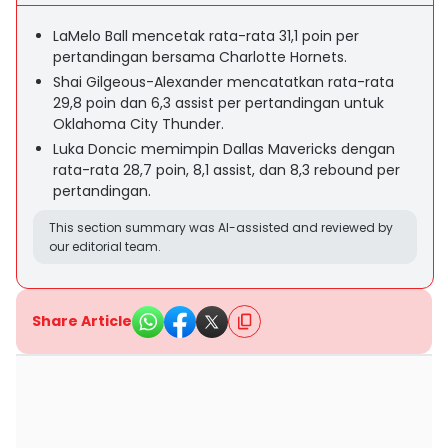
LaMelo Ball mencetak rata-rata 31,1 poin per
pertandingan bersama Charlotte Hornets.
Shai Gilgeous-Alexander mencatatkan rata-rata
29,8 poin dan 6,3 assist per pertandingan untuk
Oklahoma City Thunder.
Luka Doncic memimpin Dallas Mavericks dengan
rata-rata 28,7 poin, 8,1 assist, dan 8,3 rebound per
pertandingan.
This section summary was AI-assisted and reviewed by
our editorial team.
Share Article