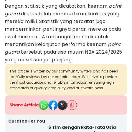
Dengan statistik yang dicatatkan, keenam
point
guard
di atas telah membuktikan kualitas yang
mereka miliki. Statistik yang tercatat juga
mencerminkan pentingnya peran mereka pada
awal musim ini. Akan sangat menarik untuk
menantikan kelanjutan performa keenam
point
guard
tersebut pada sisa musim NBA 2024/2025
yang masih sangat panjang.
This article is written by our community writers and has been
carefully reviewed by our editorial team. We strive to provide
the most accurate and reliable information, ensuring high
standards of quality, credibility, and trustworthiness.
Share Article
Curated For You
6 Tim dengan Rata-rata Usia