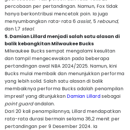
percobaan per pertandingan. Namun, Fox tidak
hanya berkontribusi mencetak poin. Ia juga
menyumbangkan rata-rata 6
assist,
5
rebound,
dan 1,7
steal
.
5. Damian Lillard menjadi salah satu alasan di
balik kebangkitan Milwaukee Bucks
Milwaukee Bucks sempat mengalami kesulitan
dan tampil mengecewakan pada beberapa
pertandingan awal NBA 2024/2025. Namun, kini
Bucks mulai membaik dan menunjukkan performa
yang lebih solid. Salah satu alasan di balik
membaiknya performa Bucks adalah penampilan
impresif yang ditunjukkan
Damian Lillard
sebagai
point guard
andalan.
Dari 20 kali penampilannya, Lillard mendapatkan
rata-rata durasi bermain selama 36,2 menit per
pertandingan per 9 Desember 2024. Ia