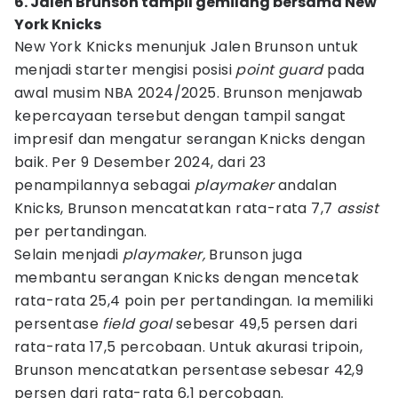
6. Jalen Brunson tampil gemilang bersama New
York Knicks
New York Knicks menunjuk Jalen Brunson untuk
menjadi starter mengisi posisi
point guard
pada
awal musim NBA 2024/2025. Brunson menjawab
kepercayaan tersebut dengan tampil sangat
impresif dan mengatur serangan Knicks dengan
baik. Per 9 Desember 2024, dari 23
penampilannya sebagai
playmaker
andalan
Knicks, Brunson mencatatkan rata-rata 7,7
assist
per pertandingan.
Selain menjadi
playmaker,
Brunson juga
membantu serangan Knicks dengan mencetak
rata-rata 25,4 poin per pertandingan. Ia memiliki
persentase
field goal
sebesar 49,5 persen dari
rata-rata 17,5 percobaan. Untuk akurasi tripoin,
Brunson mencatatkan persentase sebesar 42,9
persen dari rata-rata 6,1 percobaan.