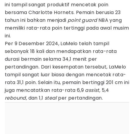
ini tampil sangat produktif mencetak poin
bersama Charlotte Hornets. Pemain berusia 23
tahun ini bahkan menjadi
point guard
NBA yang
memiliki rata-rata poin tertinggi pada awal musim
ini.
Per 9 Desember 2024, LaMelo telah tampil
sebanyak 18 kali dan mendapatkan rata-rata
durasi bermain selama 34,1 menit per
pertandingan. Dari kesempatan tersebut, LaMelo
tampil sangat luar biasa dengan mencetak rata-
rata 31,1 poin. Selain itu, pemain bertinggi 201 cm ini
juga mencatatkan rata-rata 6,9
assist,
5,4
rebound,
dan 1,1
steal
per pertandingan.