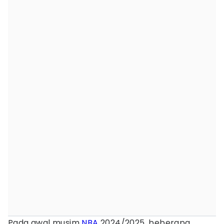
Pada awal musim
NBA
2024/2025, beberapa