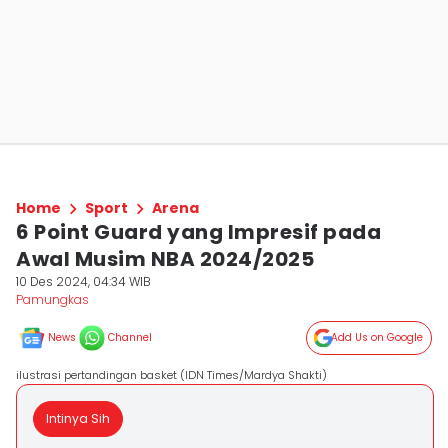
Home
Sport
Arena
6 Point Guard yang Impresif pada
Awal Musim NBA 2024/2025
10 Des 2024, 04:34 WIB
Pamungkas
News
Channel
Add Us on Google
ilustrasi pertandingan basket (IDN Times/Mardya Shakti)
Intinya Sih