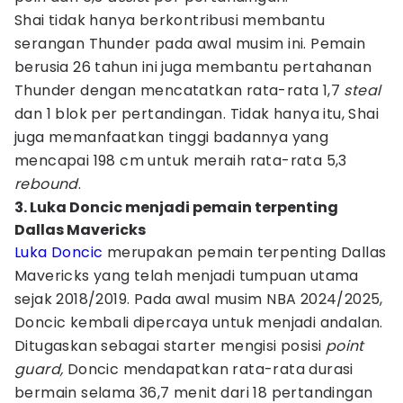
Shai tidak hanya berkontribusi membantu
serangan Thunder pada awal musim ini. Pemain
berusia 26 tahun ini juga membantu pertahanan
Thunder dengan mencatatkan rata-rata 1,7
steal
dan 1 blok per pertandingan. Tidak hanya itu, Shai
juga memanfaatkan tinggi badannya yang
mencapai 198 cm untuk meraih rata-rata 5,3
rebound
.
3. Luka Doncic menjadi pemain terpenting
Dallas Mavericks
Luka Doncic
merupakan pemain terpenting Dallas
Mavericks yang telah menjadi tumpuan utama
sejak 2018/2019. Pada awal musim NBA 2024/2025,
Doncic kembali dipercaya untuk menjadi andalan.
Ditugaskan sebagai starter mengisi posisi
point
guard,
Doncic mendapatkan rata-rata durasi
bermain selama 36,7 menit dari 18 pertandingan