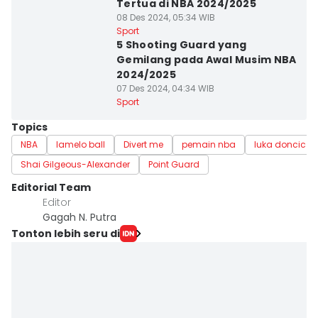
Tertua di NBA 2024/2025
08 Des 2024, 05:34 WIB
Sport
5 Shooting Guard yang
Gemilang pada Awal Musim NBA
2024/2025
07 Des 2024, 04:34 WIB
Sport
Topics
NBA
lamelo ball
Divert me
pemain nba
luka doncic
Shai Gilgeous-Alexander
Point Guard
Editorial Team
Editor
Gagah N. Putra
Tonton lebih seru di