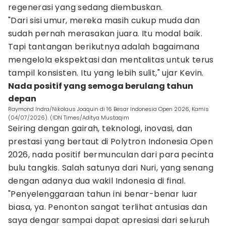
regenerasi yang sedang diembuskan.
"Dari sisi umur, mereka masih cukup muda dan
sudah pernah merasakan juara. Itu modal baik.
Tapi tantangan berikutnya adalah bagaimana
mengelola ekspektasi dan mentalitas untuk terus
tampil konsisten. Itu yang lebih sulit," ujar Kevin.
Nada positif yang semoga berulang tahun
depan
Raymond Indra/Nikolaus Joaquin di 16 Besar Indonesia Open 2026, Kamis
(04/07/2026). (IDN Times/Aditya Mustaqim
Seiring dengan gairah, teknologi, inovasi, dan
prestasi yang bertaut di Polytron Indonesia Open
2026, nada positif bermunculan dari para pecinta
bulu tangkis. Salah satunya dari Nuri, yang senang
dengan adanya dua wakil Indonesia di final.
"Penyelenggaraan tahun ini benar-benar luar
biasa, ya. Penonton sangat terlihat antusias dan
saya dengar sampai dapat apresiasi dari seluruh