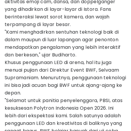
aktivitas emoji cam, dansa, dan doppelganger
yang dihadirkan di layar-layar di Istora. Fans
berinteraksi lewat sorot kamera, dan wajah
terpampang di layar besar.
"Kami menghadirkan sentuhan teknologi baik di
dalam maupun di luar lapangan agar penonton
mendapatkan pengalaman yang lebih interaktif
dan berkesan," ujar Budiharto.
Khusus penggunaan LED di arena, hal itu juga
menuai pujian dari Direktur Event BWF, Selvaam
Supramaniam. Menurutnya, penggunaan teknologi
ini bisa jadi acuan bagi BWF untuk ajang-ajang ke
depan.
"Selamat untuk panitia penyelenggara, PBSI, atas
kesuksesan Polytron Indonesia Open 2026. Ini
lebih dari ekspektasi kami. Salah satunya adalah
penggunaan LED dan kreativitas di baliknya yang
sangat bagus. BWF belajar banyak dari uji coba