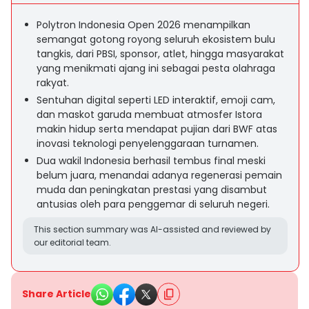
Polytron Indonesia Open 2026 menampilkan
semangat gotong royong seluruh ekosistem bulu
tangkis, dari PBSI, sponsor, atlet, hingga masyarakat
yang menikmati ajang ini sebagai pesta olahraga
rakyat.
Sentuhan digital seperti LED interaktif, emoji cam,
dan maskot garuda membuat atmosfer Istora
makin hidup serta mendapat pujian dari BWF atas
inovasi teknologi penyelenggaraan turnamen.
Dua wakil Indonesia berhasil tembus final meski
belum juara, menandai adanya regenerasi pemain
muda dan peningkatan prestasi yang disambut
antusias oleh para penggemar di seluruh negeri.
This section summary was AI-assisted and reviewed by
our editorial team.
Share Article