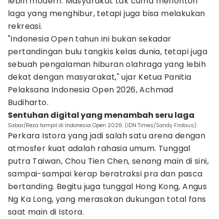
lebih modern. Masyarakat tak cuma menonton
laga yang menghibur, tetapi juga bisa melakukan
rekreasi.
"Indonesia Open tahun ini bukan sekadar
pertandingan bulu tangkis kelas dunia, tetapi juga
sebuah pengalaman hiburan olahraga yang lebih
dekat dengan masyarakat," ujar Ketua Panitia
Pelaksana Indonesia Open 2026, Achmad
Budiharto.
Sentuhan digital yang menambah seru laga
Sabar/Reza tampil di Indonesia Open 2026. (IDN Times/Sandy Firdaus)
Perkara Istora yang jadi salah satu arena dengan
atmosfer kuat adalah rahasia umum. Tunggal
putra Taiwan, Chou Tien Chen, senang main di sini,
sampai-sampai kerap beratraksi pra dan pasca
bertanding. Begitu juga tunggal Hong Kong, Angus
Ng Ka Long, yang merasakan dukungan total fans
saat main di Istora.