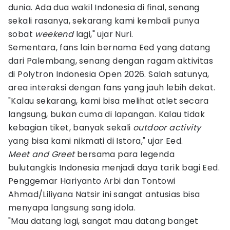
dunia. Ada dua wakil Indonesia di final, senang
sekali rasanya, sekarang kami kembali punya
sobat
weekend
lagi," ujar Nuri.
Sementara, fans lain bernama Eed yang datang
dari Palembang, senang dengan ragam aktivitas
di Polytron Indonesia Open 2026. Salah satunya,
area interaksi dengan fans yang jauh lebih dekat.
"Kalau sekarang, kami bisa melihat atlet secara
langsung, bukan cuma di lapangan. Kalau tidak
kebagian tiket, banyak sekali
outdoor activity
yang bisa kami nikmati di Istora," ujar Eed.
Meet and Greet
bersama para legenda
bulutangkis Indonesia menjadi daya tarik bagi Eed.
Penggemar Hariyanto Arbi dan Tontowi
Ahmad/Liliyana Natsir ini sangat antusias bisa
menyapa langsung sang idola.
"Mau datang lagi, sangat mau datang banget