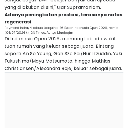
yang dilakukan di sini," ujar Supramaniam.
Adanya peningkatan prestasi, terasanya nafas
regenerasi
Raymond Indra/Nikolaus Joaquin di 16 Besar Indonesia Open 2026, Kamis
(04/07/2026). (IDN Times/Aditya Mustaqim
Di Indonesia Open 2026, memang tak ada wakil
tuan rumah yang keluar sebagai juara. Bintang
seperti An Se Young, Goh Sze Fei/Nur Izzuddin, Yuki
Fukushima/Mayu Matsumoto, hingga Mathias
Christiansen/Alexandra Boje, keluar sebagai juara.