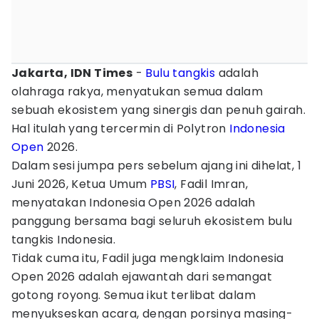
Jakarta, IDN Times
-
Bulu tangkis
adalah
olahraga rakya, menyatukan semua dalam
sebuah ekosistem yang sinergis dan penuh gairah.
Hal itulah yang tercermin di Polytron
Indonesia
Open
2026.
Dalam sesi jumpa pers sebelum ajang ini dihelat, 1
Juni 2026, Ketua Umum
PBSI
, Fadil Imran,
menyatakan Indonesia Open 2026 adalah
panggung bersama bagi seluruh ekosistem bulu
tangkis Indonesia.
Tidak cuma itu, Fadil juga mengklaim Indonesia
Open 2026 adalah ejawantah dari semangat
gotong royong. Semua ikut terlibat dalam
menyukseskan acara, dengan porsinya masing-