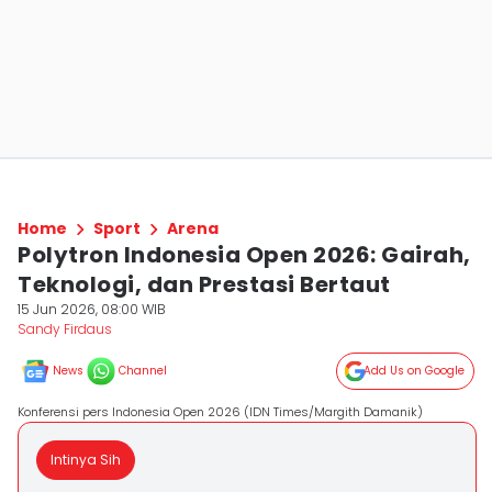
Home
Sport
Arena
Polytron Indonesia Open 2026: Gairah,
Teknologi, dan Prestasi Bertaut
15 Jun 2026, 08:00 WIB
Sandy Firdaus
News
Channel
Add Us on Google
Konferensi pers Indonesia Open 2026 (IDN Times/Margith Damanik)
Intinya Sih