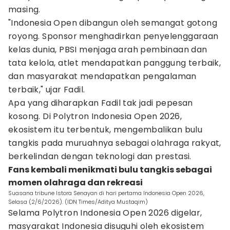
masing.
"Indonesia Open dibangun oleh semangat gotong
royong. Sponsor menghadirkan penyelenggaraan
kelas dunia, PBSI menjaga arah pembinaan dan
tata kelola, atlet mendapatkan panggung terbaik,
dan masyarakat mendapatkan pengalaman
terbaik," ujar Fadil.
Apa yang diharapkan Fadil tak jadi pepesan
kosong. Di Polytron Indonesia Open 2026,
ekosistem itu terbentuk, mengembalikan bulu
tangkis pada muruahnya sebagai olahraga rakyat,
berkelindan dengan teknologi dan prestasi.
Fans kembali menikmati bulu tangkis sebagai
momen olahraga dan rekreasi
Suasana tribune Istora Senayan di hari pertama Indonesia Open 2026,
Selasa (2/6/2026). (IDN Times/Aditya Mustaqim)
Selama Polytron Indonesia Open 2026 digelar,
masyarakat Indonesia disuguhi oleh ekosistem