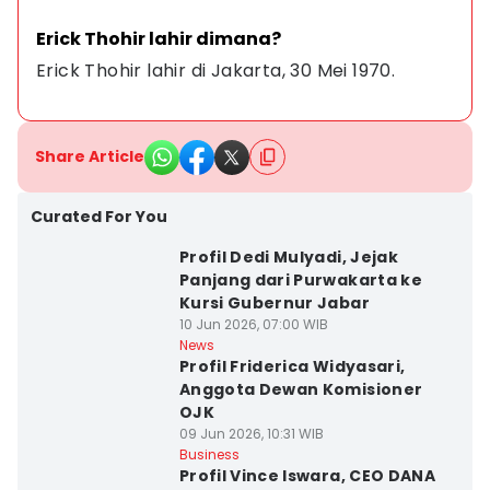
Erick Thohir lahir dimana?
Erick Thohir lahir di Jakarta, 30 Mei 1970.
Share Article
Curated For You
Profil Dedi Mulyadi, Jejak
Panjang dari Purwakarta ke
Kursi Gubernur Jabar
10 Jun 2026, 07:00 WIB
News
Profil Friderica Widyasari,
Anggota Dewan Komisioner
OJK
09 Jun 2026, 10:31 WIB
Business
Profil Vince Iswara, CEO DANA