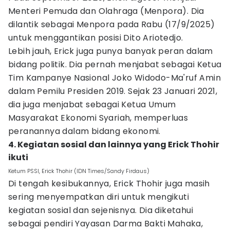
Menteri Pemuda dan Olahraga (Menpora). Dia
dilantik sebagai Menpora pada Rabu (17/9/2025)
untuk menggantikan posisi Dito Ariotedjo.
Lebih jauh, Erick juga punya banyak peran dalam
bidang politik. Dia pernah menjabat sebagai Ketua
Tim Kampanye Nasional Joko Widodo-Ma'ruf Amin
dalam Pemilu Presiden 2019. Sejak 23 Januari 2021,
dia juga menjabat sebagai Ketua Umum
Masyarakat Ekonomi Syariah, memperluas
peranannya dalam bidang ekonomi.
4. Kegiatan sosial dan lainnya yang Erick Thohir
ikuti
Ketum PSSI, Erick Thohir (IDN Times/Sandy Firdaus)
Di tengah kesibukannya, Erick Thohir juga masih
sering menyempatkan diri untuk mengikuti
kegiatan sosial dan sejenisnya. Dia diketahui
sebagai pendiri Yayasan Darma Bakti Mahaka,