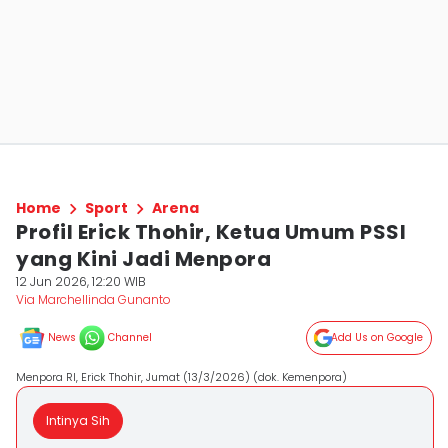
Home
Sport
Arena
Profil Erick Thohir, Ketua Umum PSSI
yang Kini Jadi Menpora
12 Jun 2026, 12:20 WIB
Via Marchellinda Gunanto
News
Channel
Add Us on Google
Menpora RI, Erick Thohir, Jumat (13/3/2026) (dok. Kemenpora)
Intinya Sih