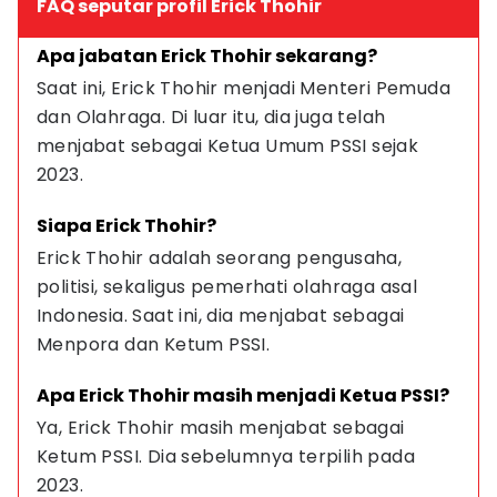
FAQ seputar profil Erick Thohir
Apa jabatan Erick Thohir sekarang?
Saat ini, Erick Thohir menjadi Menteri Pemuda 
dan Olahraga. Di luar itu, dia juga telah 
menjabat sebagai Ketua Umum PSSI sejak 
2023.
Siapa Erick Thohir?
Erick Thohir adalah seorang pengusaha, 
politisi, sekaligus pemerhati olahraga asal 
Indonesia. Saat ini, dia menjabat sebagai 
Menpora dan Ketum PSSI.
Apa Erick Thohir masih menjadi Ketua PSSI?
Ya, Erick Thohir masih menjabat sebagai 
Ketum PSSI. Dia sebelumnya terpilih pada 
2023.