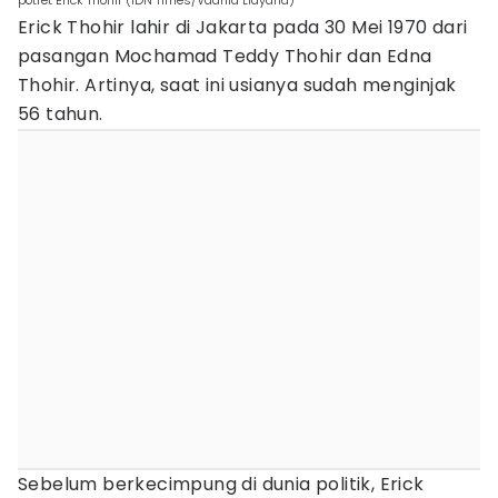
potret Erick Thohir (IDN Times/Vadhia Lidyana)
Erick Thohir lahir di Jakarta pada 30 Mei 1970 dari
pasangan Mochamad Teddy Thohir dan Edna
Thohir. Artinya, saat ini usianya sudah menginjak
56 tahun.
Sebelum berkecimpung di dunia politik, Erick