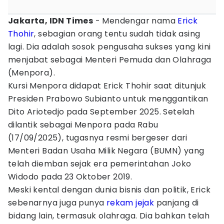
Jakarta, IDN Times
- Mendengar nama
Erick
Thohir
, sebagian orang tentu sudah tidak asing
lagi. Dia adalah sosok pengusaha sukses yang kini
menjabat sebagai Menteri Pemuda dan Olahraga
(Menpora).
Kursi Menpora didapat Erick Thohir saat ditunjuk
Presiden Prabowo Subianto untuk menggantikan
Dito Ariotedjo pada September 2025. Setelah
dilantik sebagai Menpora pada Rabu
(17/09/2025), tugasnya resmi bergeser dari
Menteri Badan Usaha Milik Negara (BUMN) yang
telah diemban sejak era pemerintahan Joko
Widodo pada 23 Oktober 2019.
Meski kental dengan dunia bisnis dan politik, Erick
sebenarnya juga punya
rekam jejak
panjang di
bidang lain, termasuk olahraga. Dia bahkan telah