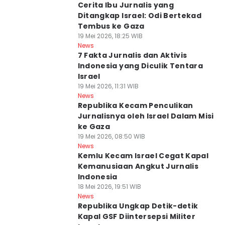
Cerita Ibu Jurnalis yang
Ditangkap Israel: Odi Bertekad
Tembus ke Gaza
19 Mei 2026, 18:25 WIB
News
7 Fakta Jurnalis dan Aktivis
Indonesia yang Diculik Tentara
Israel
19 Mei 2026, 11:31 WIB
News
Republika Kecam Penculikan
Jurnalisnya oleh Israel Dalam Misi
ke Gaza
19 Mei 2026, 08:50 WIB
News
Kemlu Kecam Israel Cegat Kapal
Kemanusiaan Angkut Jurnalis
Indonesia
18 Mei 2026, 19:51 WIB
News
Republika Ungkap Detik-detik
Kapal GSF Diintersepsi Militer