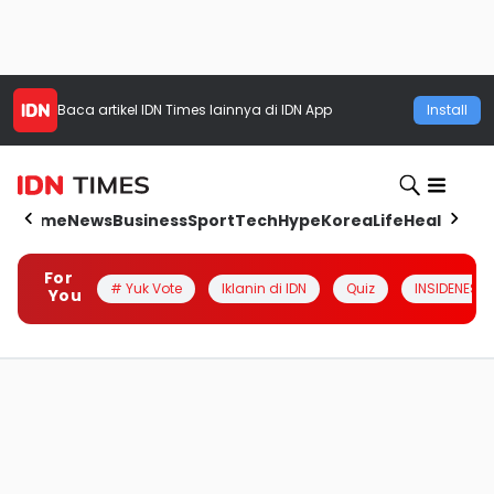
Baca artikel
IDN Times
lainnya di IDN App
Install
Home
News
Business
Sport
Tech
Hype
Korea
Life
Health
Aut
For
# Yuk Vote
Iklanin di IDN
Quiz
INSIDENESIA
You