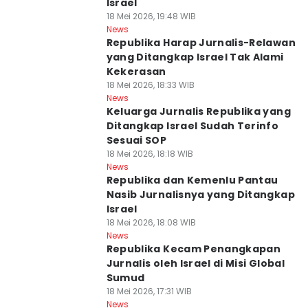
Israel
18 Mei 2026, 19:48 WIB
News
Republika Harap Jurnalis-Relawan
yang Ditangkap Israel Tak Alami
Kekerasan
18 Mei 2026, 18:33 WIB
News
Keluarga Jurnalis Republika yang
Ditangkap Israel Sudah Terinfo
Sesuai SOP
18 Mei 2026, 18:18 WIB
News
Republika dan Kemenlu Pantau
Nasib Jurnalisnya yang Ditangkap
Israel
18 Mei 2026, 18:08 WIB
News
Republika Kecam Penangkapan
Jurnalis oleh Israel di Misi Global
Sumud
18 Mei 2026, 17:31 WIB
News