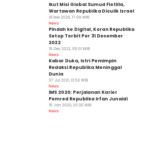
Ikut Misi Global Sumud Flotilla,
Wartawan Republika Diculik Israel
18 Mei 2026, 17:09 WIB
News
Pindah ke Digital, Koran Republika
Setop Terbit Per 31 Desember
2022
15 Des 2022, 05:01 WIB
News
Kabar Duka, Istri Pemimpin
Redaksi Republika Meninggal
Dunia
07 Jul 2021, 13:53 WIB
News
IMS 2020: Perjalanan Karier
Pemred Republika Irfan Junaidi
15 Jan 2020, 20:30 WIB
News