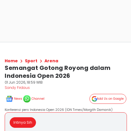
Home
Sport
Arena
Semangat Gotong Royong dalam
Indonesia Open 2026
01 Jun 2026, 18:59 WIB
Sandy Firdaus
News
Channel
Add Us on Google
Konferensi pers Indonesia Open 2026 (IDN Times/Margith Damanik)
Intinya Sih