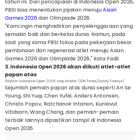
tahun ini. Dari pencapaian di Indonesia Open 2026,
PBSI bisa menentukan pijakan menuju
Asian
Games 2026
dan Olimpiade 2028.
"Kami ingin menghadirkan penyelenggaraan yang
semakin baik dan berkelas dunia. Namun, pada
saat yang sama PBSI fokus pada pekerjaan besar
pembinaan dan regenerasi atlet menuju Asian
Games 2026 dan Olimpiade 2028," kata Fadil.
3. Indonesia Open 2026 akan diikuti atlet-atlet
papan atas
Polytron Indonesia Open 2026 siap dihelat. (IDN Times/Sandy Firdaus)
Sejumlah pemain papan atas dunia seperti An Se
Young, Shi Yuqi, Chen Yufei, Anders Antonsen,
Christo Popov, Ratchanok Intanon, Kunlavut
Vitidsarn, Wang Chang, dan pemain-pemain
terbaik lainnya dipastikan tampil di Indonesia
Open 2026.