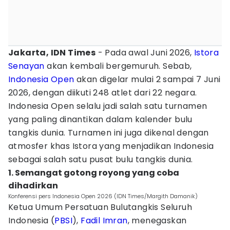
Jakarta, IDN Times
- Pada awal Juni 2026,
Istora
Senayan
akan kembali bergemuruh. Sebab,
Indonesia Open
akan digelar mulai 2 sampai 7 Juni
2026, dengan diikuti 248 atlet dari 22 negara.
Indonesia Open selalu jadi salah satu turnamen
yang paling dinantikan dalam kalender bulu
tangkis dunia. Turnamen ini juga dikenal dengan
atmosfer khas Istora yang menjadikan Indonesia
sebagai salah satu pusat bulu tangkis dunia.
1. Semangat gotong royong yang coba
dihadirkan
Konferensi pers Indonesia Open 2026 (IDN Times/Margith Damanik)
Ketua Umum Persatuan Bulutangkis Seluruh
Indonesia (
PBSI
),
Fadil Imran
, menegaskan