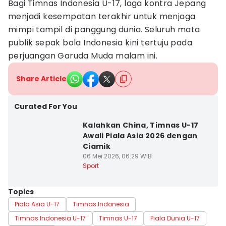
Bagi Timnas Indonesia U-17, laga kontra Jepang
menjadi kesempatan terakhir untuk menjaga
mimpi tampil di panggung dunia. Seluruh mata
publik sepak bola Indonesia kini tertuju pada
perjuangan Garuda Muda malam ini.
Share Article
Curated For You
Kalahkan China, Timnas U-17
Awali Piala Asia 2026 dengan
Ciamik
06 Mei 2026, 06:29 WIB
Sport
Topics
Piala Asia U-17
Timnas Indonesia
Timnas Indonesia U-17
Timnas U-17
Piala Dunia U-17