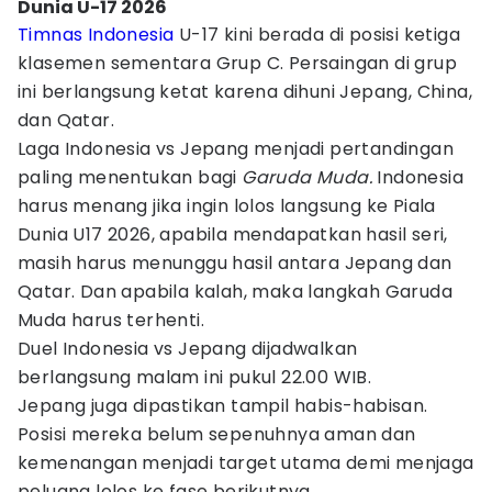
Dunia U-17 2026
Timnas Indonesia
U-17 kini berada di posisi ketiga
klasemen sementara Grup C. Persaingan di grup
ini berlangsung ketat karena dihuni Jepang, China,
dan Qatar.
Laga Indonesia vs Jepang menjadi pertandingan
paling menentukan bagi
Garuda Muda.
Indonesia
harus menang jika ingin lolos langsung ke Piala
Dunia U17 2026, apabila mendapatkan hasil seri,
masih harus menunggu hasil antara Jepang dan
Qatar. Dan apabila kalah, maka langkah Garuda
Muda harus terhenti.
Duel Indonesia vs Jepang dijadwalkan
berlangsung malam ini pukul 22.00 WIB.
Jepang juga dipastikan tampil habis-habisan.
Posisi mereka belum sepenuhnya aman dan
kemenangan menjadi target utama demi menjaga
peluang lolos ke fase berikutnya.