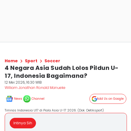
Home
Sport
Soccer
4 Negara Asia Sudah Lolos Pildun U-
17, Indonesia Bagaimana?
12 Mei 2026, 16:30 WIB
William Jonathan Ronald Manueke
News
Channel
Add Us on Google
Timnas Indonesia U17 di Piala Asia U-17 2026. (Dok. Detiksport)
Intinya Sih