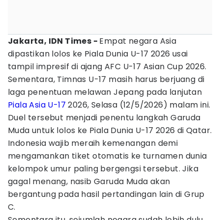
Jakarta, IDN Times -
Empat negara Asia
dipastikan lolos ke Piala Dunia U-17 2026 usai
tampil impresif di ajang AFC U-17 Asian Cup 2026.
Sementara, Timnas U-17 masih harus berjuang di
laga penentuan melawan Jepang pada lanjutan
Piala Asia U-17
2026, Selasa (12/5/2026) malam ini.
Duel tersebut menjadi penentu langkah Garuda
Muda untuk lolos ke Piala Dunia U-17 2026 di Qatar.
Indonesia wajib meraih kemenangan demi
mengamankan tiket otomatis ke turnamen dunia
kelompok umur paling bergengsi tersebut. Jika
gagal menang, nasib Garuda Muda akan
bergantung pada hasil pertandingan lain di Grup
C.
Sementara itu, sejumlah negara sudah lebih dulu