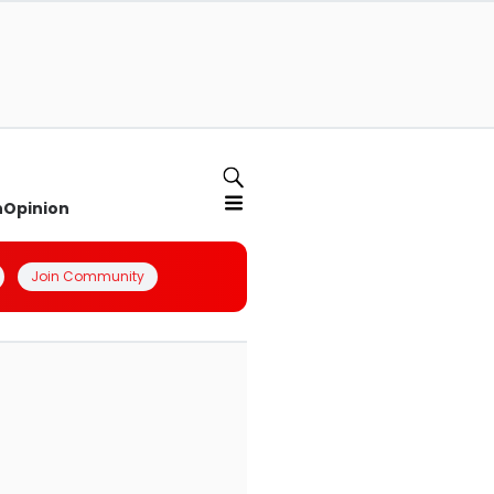
n
Opinion
Join Community