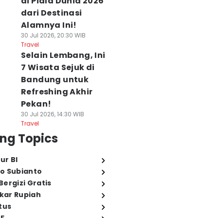
di Piala Dunia 2026
dari Destinasi
Alamnya Ini!
30 Jul 2026, 20:30 WIB
Travel
Selain Lembang, Ini
7 Wisata Sejuk di
Bandung untuk
Refreshing Akhir
Pekan!
30 Jul 2026, 14:30 WIB
Travel
ng Topics
ur BI
o Subianto
ergizi Gratis
ukar Rupiah
tus