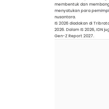
membentuk dan membangu
menyatukan para pemimpin 
nusantara.
IS 2026 diadakan di Tribra
2026. Dalam IS 2026, IDN j
Gen-Z Report 2027.