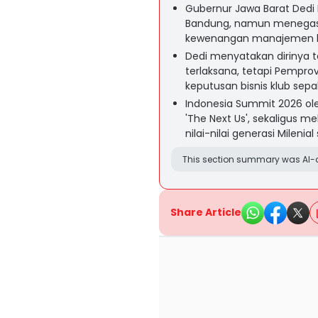
Gubernur Jawa Barat Dedi
Bandung, namun menegask
kewenangan manajemen klu
Dedi menyatakan dirinya t
terlaksana, tetapi Pempro
keputusan bisnis klub sepa
Indonesia Summit 2026 ole
'The Next Us', sekaligus m
nilai-nilai generasi Milenial
This section summary was AI-a
Share Article