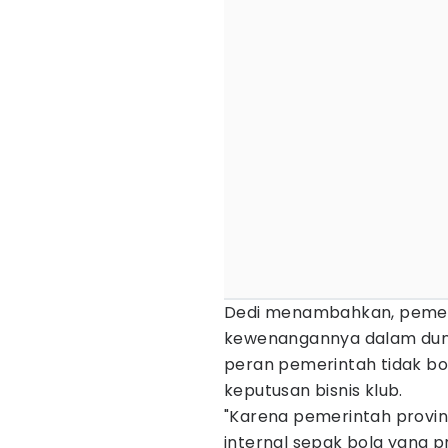
Dedi menambahkan, pemer
kewenangannya dalam dunia
peran pemerintah tidak b
keputusan bisnis klub.
"Karena pemerintah provin
internal sepak bola yang pro