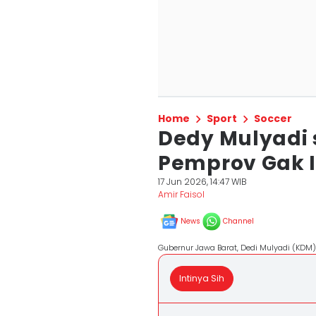
Home
Sport
Soccer
Dedy Mulyadi s
Pemprov Gak 
17 Jun 2026, 14:47 WIB
Amir Faisol
News
Channel
Gubernur Jawa Barat, Dedi Mulyadi (KDM
Intinya Sih