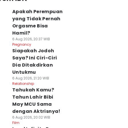
Apakah Perempuan
yang Tidak Pernah
Orgasme Bisa
Hamil?
6 Aug 2026, 20:37 WIB
Pregnancy
Siapakah Jodoh
Saya? Ini Ciri-Ciri
Dia Ditakdirkan
Untukmu
6 Aug 2026, 21:20 WIB
Relationship
Tahukah Kamu?
Tahun Lahir Bibi
May MCU Sama
dengan Aktrisnya!
6 Aug 2026, 20:02 WIB
Film