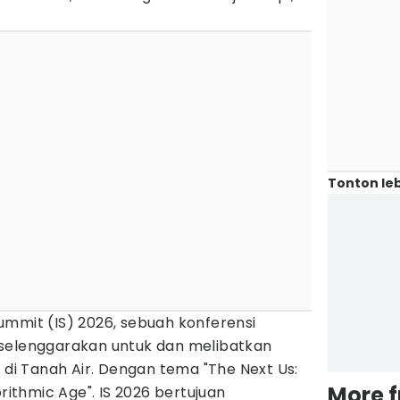
Tonton leb
ummit (IS) 2026, sebuah konferensi
selenggarakan untuk dan melibatkan
Z di Tanah Air. Dengan tema "The Next Us:
More 
orithmic Age". IS 2026 bertujuan