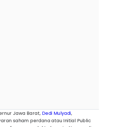
rnur Jawa Barat,
Dedi Mulyadi
,
an saham perdana atau Initial Public