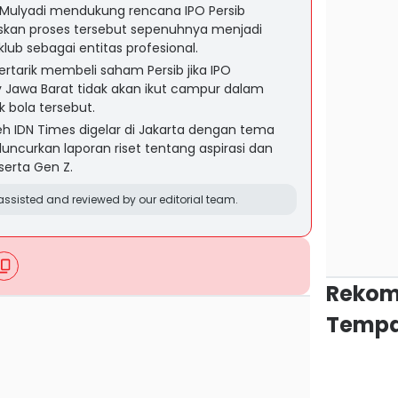
 Mulyadi mendukung rencana IPO Persib
an proses tersebut sepenuhnya menjadi
b sebagai entitas profesional.
ertarik membeli saham Persib jika IPO
v Jawa Barat tidak akan ikut campur dalam
k bola tersebut.
h IDN Times digelar di Jakarta dengan tema
eluncurkan laporan riset tentang aspirasi dan
 serta Gen Z.
ssisted and reviewed by our editorial team.
Rekom
Tempa