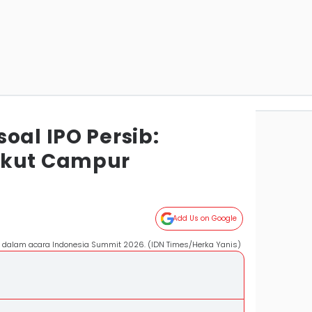
oal IPO Persib:
Ikut Campur
Add Us on Google
) dalam acara Indonesia Summit 2026. (IDN Times/Herka Yanis)