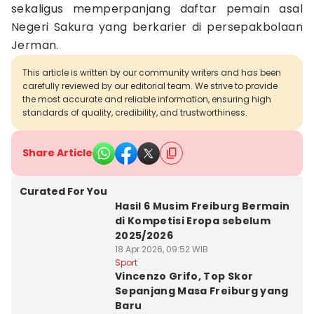
sekaligus memperpanjang daftar pemain asal
Negeri Sakura yang berkarier di persepakbolaan
Jerman.
This article is written by our community writers and has been
carefully reviewed by our editorial team. We strive to provide
the most accurate and reliable information, ensuring high
standards of quality, credibility, and trustworthiness.
Share Article
Curated For You
Hasil 6 Musim Freiburg Bermain
di Kompetisi Eropa sebelum
2025/2026
18 Apr 2026, 09:52 WIB
Sport
Vincenzo Grifo, Top Skor
Sepanjang Masa Freiburg yang
Baru