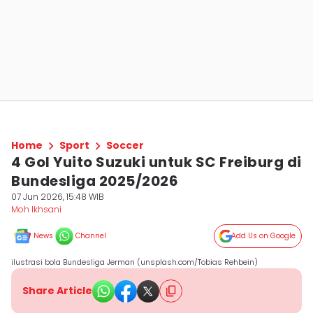
Home
Sport
Soccer
4 Gol Yuito Suzuki untuk SC Freiburg di
Bundesliga 2025/2026
07 Jun 2026, 15:48 WIB
Moh Ikhsani
News
Channel
Add Us on Google
ilustrasi bola Bundesliga Jerman (unsplash.com/Tobias Rehbein)
Share Article