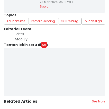
23 Mar 2026, 05:18 WIB
Sport
Topics
Educate me
Pemain Jepang
SC Freiburg
bundesliga
Editorial Team
Editor
Atqo Sy
Tonton lebih seru di
Related Articles
See More