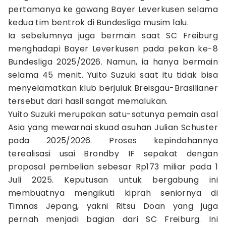
pertamanya ke gawang Bayer Leverkusen selama
kedua tim bentrok di Bundesliga musim lalu.
Ia sebelumnya juga bermain saat SC Freiburg
menghadapi Bayer Leverkusen pada pekan ke-8
Bundesliga 2025/2026. Namun, ia hanya bermain
selama 45 menit. Yuito Suzuki saat itu tidak bisa
menyelamatkan klub berjuluk Breisgau-Brasilianer
tersebut dari hasil sangat memalukan.
Yuito Suzuki merupakan satu-satunya pemain asal
Asia yang mewarnai skuad asuhan Julian Schuster
pada 2025/2026. Proses kepindahannya
terealisasi usai Brondby IF sepakat dengan
proposal pembelian sebesar Rp173 miliar pada 1
Juli 2025. Keputusan untuk bergabung ini
membuatnya mengikuti kiprah seniornya di
Timnas Jepang, yakni Ritsu Doan yang juga
pernah menjadi bagian dari SC Freiburg. Ini