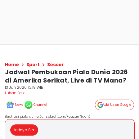
Home
Sport
Soccer
Jadwal Pembukaan Piala Dunia 2026
di Amerika Serikat, Live di TV Mana?
13 Jun 2026, 12:18 WIB
Lutfan Faizi
News
Channel
Add Us on Google
ilustrasi piala dunia (unsplash.com/Fauzan Saari)
Intinya Sih