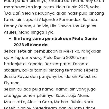
Pada penampilannya, Shakira dan Burna Boy akan
membawakan lagu resmi Piala Dunia 2026, yakni
"Dai Dai". Selain keduanya, akan hadir pula bintang
tamu lain seperti Alejandro Fernandez, Belinda,
Danny Ocean, J Balvin, Lila Downs, Los Angeles
Azules, Mana hingga Tyla.
Bintang tamu pembukaan Piala Dunia
2026 di Kanada
Sehari setelah pembukaan di Meksiko, rangkaian
opening ceremony
Piala Dunia 2026 akan
berlanjut di Kanada. Bertempat di Toronto
Stadium, bakal tampil bintang ternama seperti
Jessie Reyez dan penyanyi berdarah Palestina
Elyanna.
Selain itu, ada pula nama-nama lain yang juga
ditunggu penampilannya. Sebut saja Alanis
Morissette, Alessia Cara, Michael Buble, Nora
Fatehi, Sanjoy, Vegedream, dan William Prince.