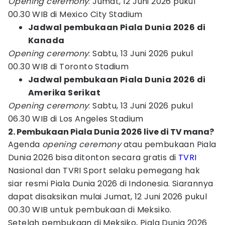
Opening ceremony
: Jumat, 12 Juni 2026 pukul
00.30 WIB di Mexico City Stadium
Jadwal pembukaan Piala Dunia 2026 di
Kanada
Opening ceremony
: Sabtu, 13 Juni 2026 pukul
00.30 WIB di Toronto Stadium
Jadwal pembukaan Piala Dunia 2026 di
Amerika Serikat
Opening ceremony
: Sabtu, 13 Juni 2026 pukul
06.30 WIB di Los Angeles Stadium
2. Pembukaan Piala Dunia 2026 live di TV mana?
Agenda
opening ceremony
atau pembukaan Piala
Dunia 2026 bisa ditonton secara gratis di
TVRI
Nasional dan TVRI Sport selaku pemegang hak
siar resmi Piala Dunia 2026 di Indonesia. Siarannya
dapat disaksikan mulai Jumat, 12 Juni 2026 pukul
00.30 WIB untuk pembukaan di Meksiko.
Setelah pembukaan di Meksiko, Piala Dunia 2026