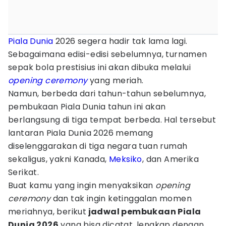
Piala Dunia
2026 segera hadir tak lama lagi.
Sebagaimana edisi-edisi sebelumnya, turnamen
sepak bola prestisius ini akan dibuka melalui
opening ceremony
yang meriah.
Namun, berbeda dari tahun-tahun sebelumnya,
pembukaan Piala Dunia tahun ini akan
berlangsung di tiga tempat berbeda. Hal tersebut
lantaran Piala Dunia 2026 memang
diselenggarakan di tiga negara tuan rumah
sekaligus, yakni Kanada,
Meksiko
, dan Amerika
Serikat.
Buat kamu yang ingin menyaksikan
opening
ceremony
dan tak ingin ketinggalan momen
meriahnya, berikut
jadwal pembukaan Piala
Dunia 2026
yang bisa dicatat, lengkap dengan