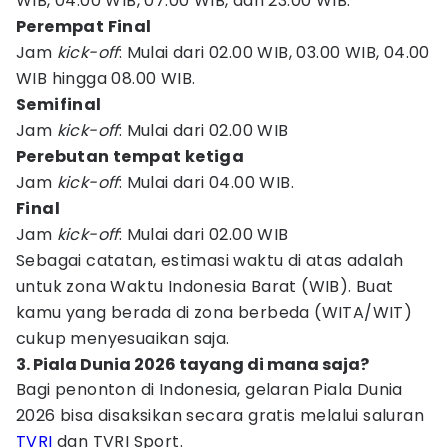
WIB, 04.00 WIB, 07.00 WIB, dan 23.00 WIB.
Perempat Final
Jam
kick-off
: Mulai dari 02.00 WIB, 03.00 WIB, 04.00
WIB hingga 08.00 WIB.
Semifinal
Jam
kick-off
: Mulai dari 02.00 WIB
Perebutan tempat ketiga
Jam
kick-off
: Mulai dari 04.00 WIB.
Final
Jam
kick-off
: Mulai dari 02.00 WIB
Sebagai catatan, estimasi waktu di atas adalah
untuk zona Waktu Indonesia Barat (WIB). Buat
kamu yang berada di zona berbeda (WITA/WIT)
cukup menyesuaikan saja.
3. Piala Dunia 2026 tayang di mana saja?
Bagi penonton di Indonesia, gelaran Piala Dunia
2026 bisa disaksikan secara gratis melalui saluran
TVRI
dan TVRI Sport.