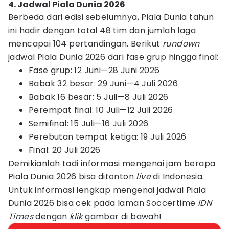
4. Jadwal Piala Dunia 2026
Berbeda dari edisi sebelumnya, Piala Dunia tahun
ini hadir dengan total 48 tim dan jumlah laga
mencapai 104 pertandingan. Berikut
rundown
jadwal Piala Dunia 2026 dari fase grup hingga final:
Fase grup: 12 Juni—28 Juni 2026
Babak 32 besar: 29 Juni—4 Juli 2026
Babak 16 besar: 5 Juli—8 Juli 2026
Perempat final: 10 Juli—12 Juli 2026
Semifinal: 15 Juli—16 Juli 2026
Perebutan tempat ketiga: 19 Juli 2026
Final: 20 Juli 2026
Demikianlah tadi informasi mengenai jam berapa
Piala Dunia 2026 bisa ditonton
live
di Indonesia.
Untuk informasi lengkap mengenai jadwal Piala
Dunia 2026 bisa cek pada laman Soccertime
IDN
Times
dengan
klik
gambar di bawah!