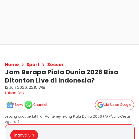
Home
Sport
Soccer
Jam Berapa Piala Dunia 2026 Bisa
Ditonton Live di Indonesia?
12 Jun 2026, 22:15 WIB
Lutfan Faizi
News
Channel
Add Us on Google
Jepang saat berlatih di Monterrey jelang Piala Dunia 2026 (AFP/Julio Cesar
Aguillar)
Intinya Sih