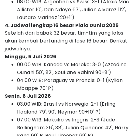
08.00 WIB: Argentina vs Swiss: 3-1 (Alexis Mac
Allister 10', Dan Ndoye 67', Julian Alvarez 112',
Lautaro Marinez 120+1')
4. Jadwal lengkap 16 besar Piala Dunia 2026
Setelah dari babak 32 besar, tim-tim yang lolos
akan kembali bertanding di fase 16 besar. Berikut
jadwalnya:
Minggu, 5 Juli 2026
00.00 WIB: Kanada vs Maroko: 3-0 (Azzedine
Ounahi 50', 82', Soufiane Rahimi 90+8')
04.00 WIB: Paraguay vs Prancis: 0-1 (Kylian
Mbappe 70' P)
Senin, 6 Juli 2026
03.00 WIB: Brasil vs Norwegia: 2-1 (Erling
Haaland 79', 90', Neymar 90+10' P)
07.00 WIB: Meksiko vs Inggris: 2-3 (Jude
Bellingham 36', 38', Julian Quinones 42', Harry
Kane 60' P, Raul Jimenez 69' P)