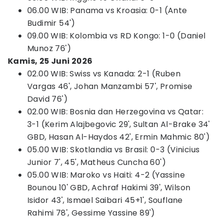
06.00 WIB: Panama vs Kroasia: 0-1 (Ante
Budimir 54')
09.00 WIB: Kolombia vs RD Kongo: 1-0 (Daniel
Munoz 76')
Kamis, 25 Juni 2026
02.00 WIB: Swiss vs Kanada: 2-1 (Ruben
Vargas 46', Johan Manzambi 57', Promise
David 76')
02.00 WIB: Bosnia dan Herzegovina vs Qatar:
3-1 (Kerim Alajbegovic 29', Sultan Al-Brake 34'
GBD, Hasan Al-Haydos 42', Ermin Mahmic 80')
05.00 WIB: Skotlandia vs Brasil: 0-3 (Vinicius
Junior 7', 45', Matheus Cuncha 60')
05.00 WIB: Maroko vs Haiti: 4-2 (Yassine
Bounou 10' GBD, Achraf Hakimi 39', Wilson
Isidor 43', Ismael Saibari 45+1', Souflane
Rahimi 78', Gessime Yassine 89')