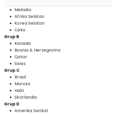
Meksiko
Afrika Selatan
Korea Selatan
Ceko
Grup B
Kanada
Bosnia & Herzegovina
Qatar
Swiss
Grup C
Brasil
Maroko
Haiti
Skotlandia
Grup D
Amerika Serikat