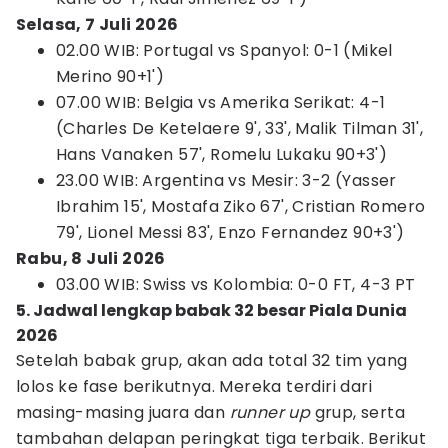
Selasa, 7 Juli 2026
02.00 WIB: Portugal vs Spanyol: 0-1 (Mikel
Merino 90+1')
07.00 WIB: Belgia vs Amerika Serikat: 4-1
(Charles De Ketelaere 9', 33', Malik Tilman 31',
Hans Vanaken 57', Romelu Lukaku 90+3')
23.00 WIB: Argentina vs Mesir: 3-2 (Yasser
Ibrahim 15', Mostafa Ziko 67', Cristian Romero
79', Lionel Messi 83', Enzo Fernandez 90+3')
Rabu, 8 Juli 2026
03.00 WIB: Swiss vs Kolombia: 0-0 FT, 4-3 PT
5. Jadwal lengkap babak 32 besar Piala Dunia
2026
Setelah babak grup, akan ada total 32 tim yang
lolos ke fase berikutnya. Mereka terdiri dari
masing-masing juara dan
runner up
grup, serta
tambahan delapan peringkat tiga terbaik. Berikut