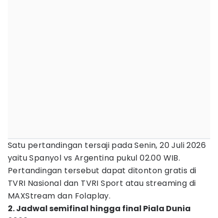
Satu pertandingan tersaji pada Senin, 20 Juli 2026
yaitu Spanyol vs Argentina pukul 02.00 WIB.
Pertandingan tersebut dapat ditonton gratis di
TVRI Nasional dan TVRI Sport atau streaming di
MAXStream dan Folaplay.
2. Jadwal semifinal hingga final Piala Dunia