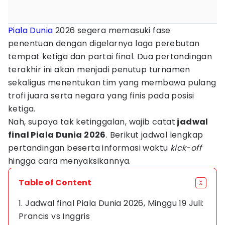
Piala Dunia
2026 segera memasuki fase
penentuan dengan digelarnya laga perebutan
tempat ketiga dan partai final. Dua pertandingan
terakhir ini akan menjadi penutup turnamen
sekaligus menentukan tim yang membawa pulang
trofi juara serta negara yang finis pada posisi
ketiga.
Nah, supaya tak ketinggalan, wajib catat
jadwal
final Piala Dunia 2026
. Berikut jadwal lengkap
pertandingan beserta informasi waktu
kick-off
hingga cara menyaksikannya.
Table of Content
1. Jadwal final Piala Dunia 2026, Minggu 19 Juli:
Prancis vs Inggris