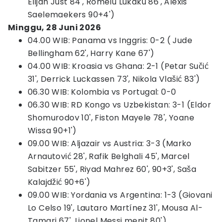
Elijah Just 84', Romelu Lukaku 86', Alexis
Saelemaekers 90+4')
Minggu, 28 Juni 2026
04.00 WIB: Panama vs Inggris: 0-2 ( Jude
Bellingham 62', Harry Kane 67')
04.00 WIB: Kroasia vs Ghana: 2-1 (Petar Sučić
31', Derrick Luckassen 73', Nikola Vlašić 83')
06.30 WIB: Kolombia vs Portugal: 0-0
06.30 WIB: RD Kongo vs Uzbekistan: 3-1 (Eldor
Shomurodov 10', Fiston Mayele 78', Yoane
Wissa 90+1')
09.00 WIB: Aljazair vs Austria: 3-3 (Marko
Arnautović 28', Rafik Belghali 45', Marcel
Sabitzer 55', Riyad Mahrez 60', 90+3', Saša
Kalajdžić 90+6')
09.00 WIB: Yordania vs Argentina: 1-3 (Giovani
Lo Celso 19', Lautaro Martínez 31', Mousa Al-
Tamari 67', Lionel Messi menit 80')