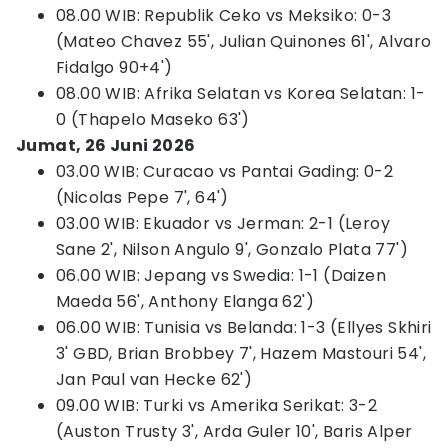
08.00 WIB: Republik Ceko vs Meksiko: 0-3
(Mateo Chavez 55', Julian Quinones 61', Alvaro
Fidalgo 90+4')
08.00 WIB: Afrika Selatan vs Korea Selatan: 1-
0 (Thapelo Maseko 63')
Jumat, 26 Juni 2026
03.00 WIB: Curacao vs Pantai Gading: 0-2
(Nicolas Pepe 7', 64')
03.00 WIB: Ekuador vs Jerman: 2-1 (Leroy
Sane 2', Nilson Angulo 9', Gonzalo Plata 77')
06.00 WIB: Jepang vs Swedia: 1-1 (Daizen
Maeda 56', Anthony Elanga 62')
06.00 WIB: Tunisia vs Belanda: 1-3 (Ellyes Skhiri
3' GBD, Brian Brobbey 7', Hazem Mastouri 54',
Jan Paul van Hecke 62')
09.00 WIB: Turki vs Amerika Serikat: 3-2
(Auston Trusty 3', Arda Guler 10', Baris Alper