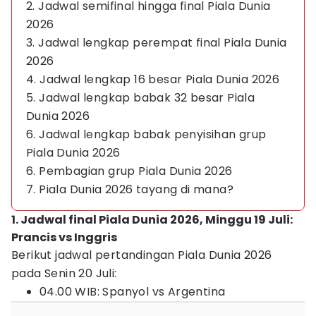
2. Jadwal semifinal hingga final Piala Dunia
2026
3. Jadwal lengkap perempat final Piala Dunia
2026
4. Jadwal lengkap 16 besar Piala Dunia 2026
5. Jadwal lengkap babak 32 besar Piala
Dunia 2026
6. Jadwal lengkap babak penyisihan grup
Piala Dunia 2026
6. Pembagian grup Piala Dunia 2026
7. Piala Dunia 2026 tayang di mana?
1. Jadwal final Piala Dunia 2026, Minggu 19 Juli:
Prancis vs Inggris
Berikut jadwal pertandingan Piala Dunia 2026
pada Senin 20 Juli:
04.00 WIB: Spanyol vs Argentina