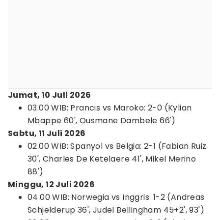
Jumat, 10 Juli 2026
03.00 WIB: Prancis vs Maroko: 2-0 (Kylian
Mbappe 60', Ousmane Dambele 66')
Sabtu, 11 Juli 2026
02.00 WIB: Spanyol vs Belgia: 2-1 (Fabian Ruiz
30', Charles De Ketelaere 41', Mikel Merino
88')
Minggu, 12 Juli 2026
04.00 WIB: Norwegia vs Inggris: 1-2 (Andreas
Schjelderup 36', Judel Bellingham 45+2', 93')