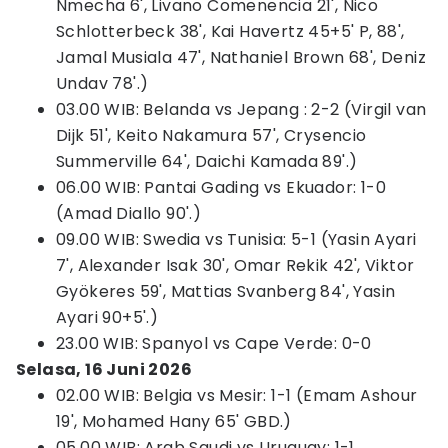
Nmecha 6', Livano Comenencia 21', Nico
Schlotterbeck 38', Kai Havertz 45+5' P, 88',
Jamal Musiala 47', Nathaniel Brown 68', Deniz
Undav 78'.)
03.00 WIB: Belanda vs Jepang : 2-2 (Virgil van
Dijk 51', Keito Nakamura 57', Crysencio
Summerville 64', Daichi Kamada 89'.)
06.00 WIB: Pantai Gading vs Ekuador: 1-0
(Amad Diallo 90'.)
09.00 WIB: Swedia vs Tunisia: 5-1 (Yasin Ayari
7', Alexander Isak 30', Omar Rekik 42', Viktor
Gyökeres 59', Mattias Svanberg 84', Yasin
Ayari 90+5'.)
23.00 WIB: Spanyol vs Cape Verde: 0-0
Selasa, 16 Juni 2026
02.00 WIB: Belgia vs Mesir: 1-1 (Emam Ashour
19', Mohamed Hany 65' GBD.)
05.00 WIB: Arab Saudi vs Uruguay: 1-1