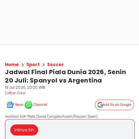
Home
Sport
Soccer
Jadwal Final Piala Dunia 2026, Senin
20 Juli: Spanyol vs Argentina
19 Jul 2026, 20:00 WIB
Lutfan Faizi
News
Channel
Add Us on Google
ilustrasi trofi Piala Dunia (unsplash.com/Fauzan Saari)
Intinya Sih