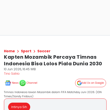
Home
Sport
Soccer
Kapten Mozambik Percaya Timnas
Indonesia Bisa Lolos Piala Dunia 2030
10 Jun 2026, 16:45 WIB
Tino Satrio
News
Channel
Add Us on Google
Timnas Indonesia lawan Mozambik dalam FIFA Matchday Juni 2026. (IDN
Times/Sandy Firdaus)
Intinya Sih