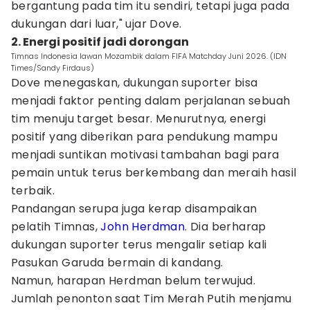
bergantung pada tim itu sendiri, tetapi juga pada
dukungan dari luar," ujar Dove.
2. Energi positif jadi dorongan
Timnas Indonesia lawan Mozambik dalam FIFA Matchday Juni 2026. (IDN
Times/Sandy Firdaus)
Dove menegaskan, dukungan suporter bisa
menjadi faktor penting dalam perjalanan sebuah
tim menuju target besar. Menurutnya, energi
positif yang diberikan para pendukung mampu
menjadi suntikan motivasi tambahan bagi para
pemain untuk terus berkembang dan meraih hasil
terbaik.
Pandangan serupa juga kerap disampaikan
pelatih Timnas,
John Herdman
. Dia berharap
dukungan suporter terus mengalir setiap kali
Pasukan Garuda bermain di kandang.
Namun, harapan Herdman belum terwujud.
Jumlah penonton saat Tim Merah Putih menjamu