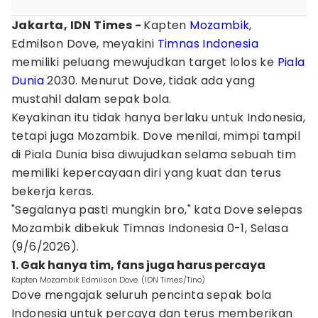
Jakarta, IDN Times -
Kapten
Mozambik
,
Edmilson Dove, meyakini
Timnas Indonesia
memiliki peluang mewujudkan target lolos ke
Piala
Dunia
2030. Menurut Dove, tidak ada yang
mustahil dalam sepak bola.
Keyakinan itu tidak hanya berlaku untuk Indonesia,
tetapi juga Mozambik. Dove menilai, mimpi tampil
di Piala Dunia bisa diwujudkan selama sebuah tim
memiliki kepercayaan diri yang kuat dan terus
bekerja keras.
"Segalanya pasti mungkin bro," kata Dove selepas
Mozambik dibekuk Timnas Indonesia 0-1, Selasa
(9/6/2026).
1. Gak hanya tim, fans juga harus percaya
Kapten Mozambik Edmilson Dove. (IDN Times/Tino)
Dove mengajak seluruh pencinta sepak bola
Indonesia untuk percaya dan terus memberikan