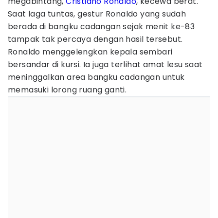
megabintang,
Cristiano Ronaldo
, kecewa berat.
Saat laga tuntas, gestur Ronaldo yang sudah
berada di bangku cadangan sejak menit ke-83
tampak tak percaya dengan hasil tersebut.
Ronaldo menggelengkan kepala sembari
bersandar di kursi. Ia juga terlihat amat lesu saat
meninggalkan area bangku cadangan untuk
memasuki lorong ruang ganti.