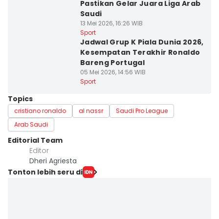
Pastikan Gelar Juara Liga Arab
Saudi
13 Mei 2026, 16:26 WIB
Sport
Jadwal Grup K Piala Dunia 2026,
Kesempatan Terakhir Ronaldo
Bareng Portugal
05 Mei 2026, 14:56 WIB
Sport
Topics
cristiano ronaldo
al nassr
Saudi Pro League
Arab Saudi
Editorial Team
Editor
Dheri Agriesta
Tonton lebih seru di