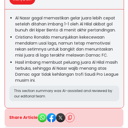
Al Nassr gagal memastikan gelar juara lebih cepat
setelah ditahan imbang 1-1 oleh Al Hilal akibat gol
bunuh diri kiper Bento di menit akhir pertandingan.
Cristiano Ronaldo menunjukkan kekecewaan
mendalam usai laga, namun tetap memotivasi
rekan setimnya untuk bangkit dan menuntaskan
misi juara di laga terakhir melawan Damac FC.
Hasil imbang membuat peluang juara Al Hilal masih
terbuka, sehingga Al Nassr wajib menang atas
Damac agar tidak kehilangan trofi Saudi Pro League
musim ini.
This section summary was AI-assisted and reviewed by
our editorial team.
Share Article