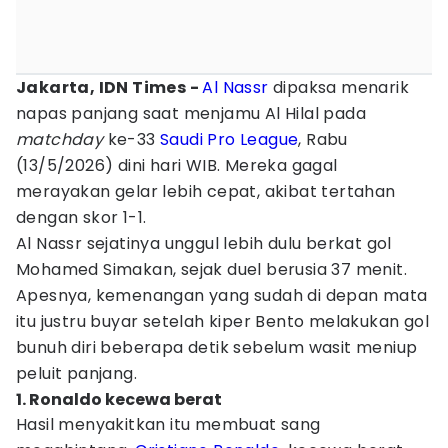
Jakarta, IDN Times -
Al Nassr
dipaksa menarik
napas panjang saat menjamu Al Hilal pada
matchday
ke-33
Saudi Pro League
, Rabu
(13/5/2026) dini hari WIB. Mereka gagal
merayakan gelar lebih cepat, akibat tertahan
dengan skor 1-1.
Al Nassr sejatinya unggul lebih dulu berkat gol
Mohamed Simakan, sejak duel berusia 37 menit.
Apesnya, kemenangan yang sudah di depan mata
itu justru buyar setelah kiper Bento melakukan gol
bunuh diri beberapa detik sebelum wasit meniup
peluit panjang.
1. Ronaldo kecewa berat
Hasil menyakitkan itu membuat sang