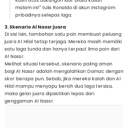
kasih atas dukungan luar biasa kalian
malam ini!" tulis Ronaldo di akun Instagram
pribadinya selepas laga.
3. Skenario Al Nassr juara
Di sisi lain, tambahan satu poin membuat peluang
juara Al Hilal tetap terjaga. Mereka masih memiliki
satu laga tunda dan hanya terpaut lima poin dari
Al Nassr.
Melihat situasi tersebut, skenario paling aman
bagi Al Nassr adalah mengalahkan Damac dengan
skor berapa pun. Sebab, jika mereka kalah dan Al
Hilal mampu menyapu bersih dua laga tersisa,
maka gelar juara dipastikan lepas dari
genggaman Al Nassr.