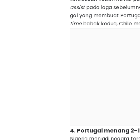
assist
pada laga sebelumn
gol yang membuat Portuga
time
babak kedua, Chile m
4. Portugal menang 2-1
Nigeria menjadi negara ter