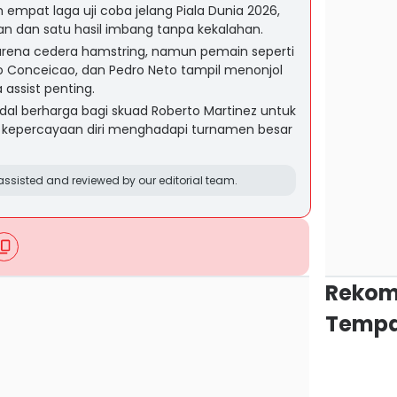
m empat laga uji coba jelang Piala Dunia 2026,
 dan satu hasil imbang tanpa kekalahan.
karena cedera hamstring, namun pemain seperti
o Conceicao, dan Pedro Neto tampil menonjol
 assist penting.
modal berharga bagi skuad Roberto Martinez untuk
epercayaan diri menghadapi turnamen besar
ssisted and reviewed by our editorial team.
Rekom
Tempa