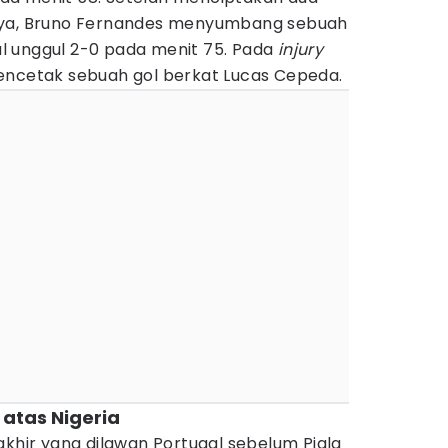
ya, Bruno Fernandes menyumbang sebuah
l unggul 2-0 pada menit 75. Pada
injury
encetak sebuah gol berkat Lucas Cepeda.
 atas Nigeria
akhir yang dilawan Portugal sebelum Piala