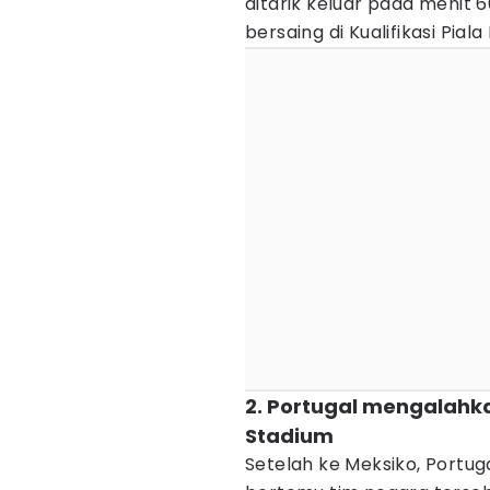
ditarik keluar pada menit 6
bersaing di Kualifikasi Piala
2. Portugal mengalahka
Stadium
Setelah ke Meksiko, Portug