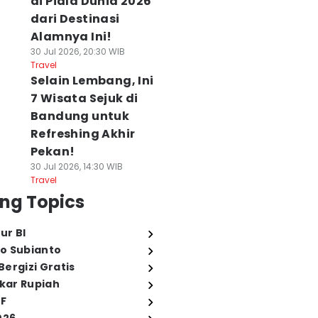
di Piala Dunia 2026
dari Destinasi
Alamnya Ini!
30 Jul 2026, 20:30 WIB
Travel
Selain Lembang, Ini
7 Wisata Sejuk di
Bandung untuk
Refreshing Akhir
Pekan!
30 Jul 2026, 14:30 WIB
Travel
ng Topics
ur BI
o Subianto
ergizi Gratis
ukar Rupiah
FF