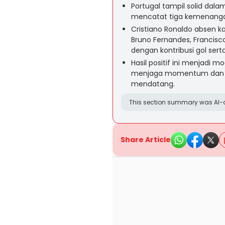
Portugal tampil solid dala
mencatat tiga kemenangan
Cristiano Ronaldo absen 
Bruno Fernandes, Francisc
dengan kontribusi gol serta
Hasil positif ini menjadi 
menjaga momentum dan k
mendatang.
This section summary was AI-a
Share Article