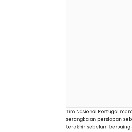
Tim Nasional Portugal mera
serangkaian persiapan se
terakhir sebelum bersaing 