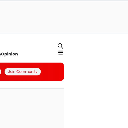
n
Opinion
Join Community