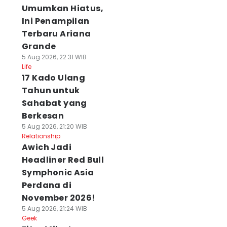
Umumkan Hiatus,
Ini Penampilan
Terbaru Ariana
Grande
5 Aug 2026, 22:31 WIB
Life
17 Kado Ulang
Tahun untuk
Sahabat yang
Berkesan
5 Aug 2026, 21:20 WIB
Relationship
Awich Jadi
Headliner Red Bull
Symphonic Asia
Perdana di
November 2026!
5 Aug 2026, 21:24 WIB
Geek