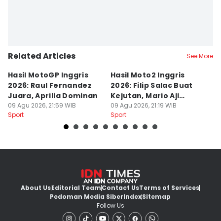
Related Articles
See More
Hasil MotoGP Inggris
Hasil Moto2 Inggris
K
2026: Raul Fernandez
2026: Filip Salac Buat
C
Juara, Aprilia Dominan
Kejutan, Mario Aji
P
09 Agu 2026, 21:59 WIB
Tercecer
09 Agu 2026, 21:19 WIB
N
09
Sport
Sport
Sp
About Us
Editorial Team
Contact Us
Terms of Services
Pedoman Media Siber
Index
Sitemap
Follow Us