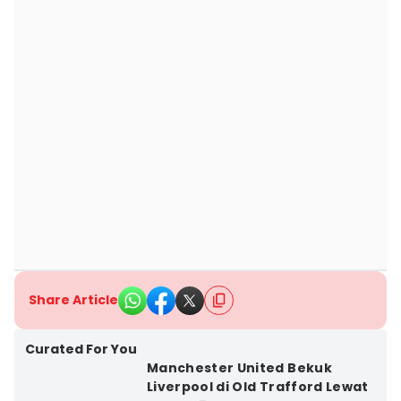
Share Article
Curated For You
Manchester United Bekuk
Liverpool di Old Trafford Lewat