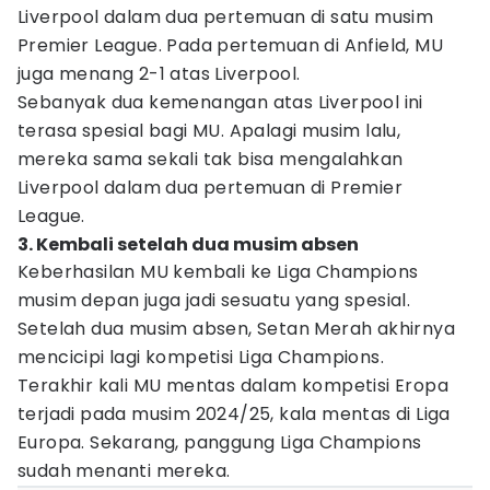
Liverpool dalam dua pertemuan di satu musim
Premier League. Pada pertemuan di Anfield, MU
juga menang 2-1 atas Liverpool.
Sebanyak dua kemenangan atas Liverpool ini
terasa spesial bagi MU. Apalagi musim lalu,
mereka sama sekali tak bisa mengalahkan
Liverpool dalam dua pertemuan di Premier
League.
3. Kembali setelah dua musim absen
Keberhasilan MU kembali ke Liga Champions
musim depan juga jadi sesuatu yang spesial.
Setelah dua musim absen, Setan Merah akhirnya
mencicipi lagi kompetisi Liga Champions.
Terakhir kali MU mentas dalam kompetisi Eropa
terjadi pada musim 2024/25, kala mentas di Liga
Europa. Sekarang, panggung Liga Champions
sudah menanti mereka.