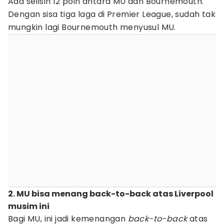
Ada selisih 12 poin antara MU dan Bournemouth.
Dengan sisa tiga laga di Premier League, sudah tak
mungkin lagi Bournemouth menyusul MU.
2. MU bisa menang back-to-back atas Liverpool
musim ini
Bagi MU, ini jadi kemenangan
back-to-back
atas