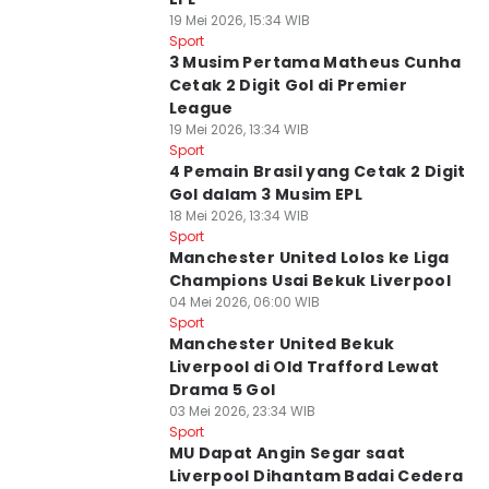
19 Mei 2026, 15:34 WIB
Sport
3 Musim Pertama Matheus Cunha
Cetak 2 Digit Gol di Premier
League
19 Mei 2026, 13:34 WIB
Sport
4 Pemain Brasil yang Cetak 2 Digit
Gol dalam 3 Musim EPL
18 Mei 2026, 13:34 WIB
Sport
Manchester United Lolos ke Liga
Champions Usai Bekuk Liverpool
04 Mei 2026, 06:00 WIB
Sport
Manchester United Bekuk
Liverpool di Old Trafford Lewat
Drama 5 Gol
03 Mei 2026, 23:34 WIB
Sport
MU Dapat Angin Segar saat
Liverpool Dihantam Badai Cedera