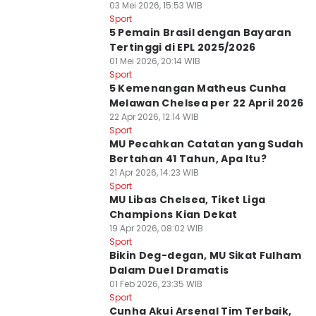
03 Mei 2026, 15:53 WIB
Sport
5 Pemain Brasil dengan Bayaran
Tertinggi di EPL 2025/2026
01 Mei 2026, 20:14 WIB
Sport
5 Kemenangan Matheus Cunha
Melawan Chelsea per 22 April 2026
22 Apr 2026, 12:14 WIB
Sport
MU Pecahkan Catatan yang Sudah
Bertahan 41 Tahun, Apa Itu?
21 Apr 2026, 14:23 WIB
Sport
MU Libas Chelsea, Tiket Liga
Champions Kian Dekat
19 Apr 2026, 08:02 WIB
Sport
Bikin Deg-degan, MU Sikat Fulham
Dalam Duel Dramatis
01 Feb 2026, 23:35 WIB
Sport
Cunha Akui Arsenal Tim Terbaik,