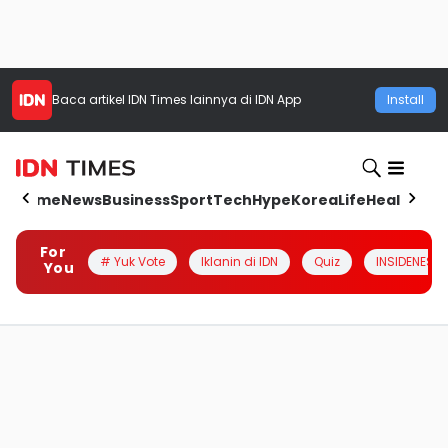
Baca artikel
IDN Times
lainnya di IDN App
Install
Home
News
Business
Sport
Tech
Hype
Korea
Life
Health
Aut
For
# Yuk Vote
Iklanin di IDN
Quiz
INSIDENESIA
You