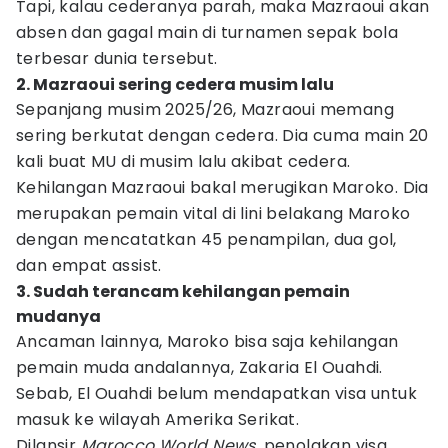
Tapi, kalau cederanya parah, maka Mazraoui akan
absen dan gagal main di turnamen sepak bola
terbesar dunia tersebut.
2. Mazraoui sering cedera musim lalu
Sepanjang musim 2025/26, Mazraoui memang
sering berkutat dengan cedera. Dia cuma main 20
kali buat MU di musim lalu akibat cedera.
Kehilangan Mazraoui bakal merugikan Maroko. Dia
merupakan pemain vital di lini belakang Maroko
dengan mencatatkan 45 penampilan, dua gol,
dan empat assist.
3. Sudah terancam kehilangan pemain
mudanya
Ancaman lainnya, Maroko bisa saja kehilangan
pemain muda andalannya, Zakaria El Ouahdi.
Sebab, El Ouahdi belum mendapatkan visa untuk
masuk ke wilayah Amerika Serikat.
Dilansir
Marocco World News
, penolakan visa