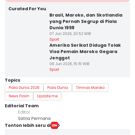
Curated For You
Brasil, Maroko, dan Skotlandia
yang Pernah Segrup di Piala
Dunia 1998
07 Jun 2026, 20:52 WIB
Sport
Amerika Serikat Diduga Tolak
Visa Pemain Maroko Gegara
Jenggot
08 Jun 2026, 15:15 WIB
Sport
Topics
Piala Dunia 2026
Piala Dunia
Timnas Maroko
News Flash
Update me
Editorial Team
Editor
Satria Permana
Tonton lebih seru di