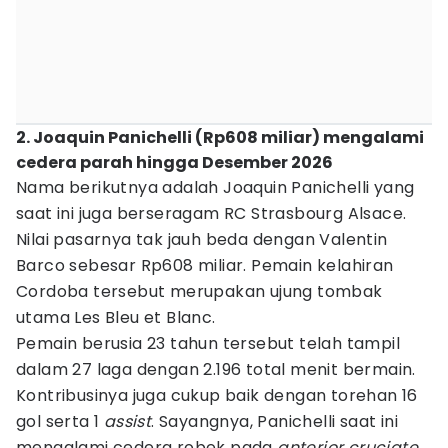
2. Joaquin Panichelli (Rp608 miliar) mengalami
cedera parah hingga Desember 2026
Nama berikutnya adalah Joaquin Panichelli yang
saat ini juga berseragam RC Strasbourg Alsace.
Nilai pasarnya tak jauh beda dengan Valentin
Barco sebesar Rp608 miliar. Pemain kelahiran
Cordoba tersebut merupakan ujung tombak
utama Les Bleu et Blanc.
Pemain berusia 23 tahun tersebut telah tampil
dalam 27 laga dengan 2.196 total menit bermain.
Kontribusinya juga cukup baik dengan torehan 16
gol serta 1
assist
. Sayangnya, Panichelli saat ini
mengalami cedera robek pada
anterior cruciate