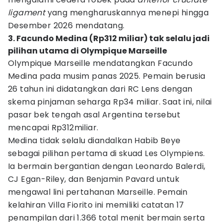
ligament
yang mengharuskannya menepi hingga
Desember 2026 mendatang.
3. Facundo Medina (Rp312 miliar) tak selalu jadi
pilihan utama di Olympique Marseille
Olympique Marseille mendatangkan Facundo
Medina pada musim panas 2025. Pemain berusia
26 tahun ini didatangkan dari RC Lens dengan
skema pinjaman seharga Rp34 miliar. Saat ini, nilai
pasar bek tengah asal Argentina tersebut
mencapai Rp312miliar.
Medina tidak selalu diandalkan Habib Beye
sebagai pilihan pertama di skuad Les Olympiens.
Ia bermain bergantian dengan Leonardo Balerdi,
CJ Egan-Riley, dan Benjamin Pavard untuk
mengawal lini pertahanan Marseille. Pemain
kelahiran Villa Fiorito ini memiliki catatan 17
penampilan dari 1.366 total menit bermain serta