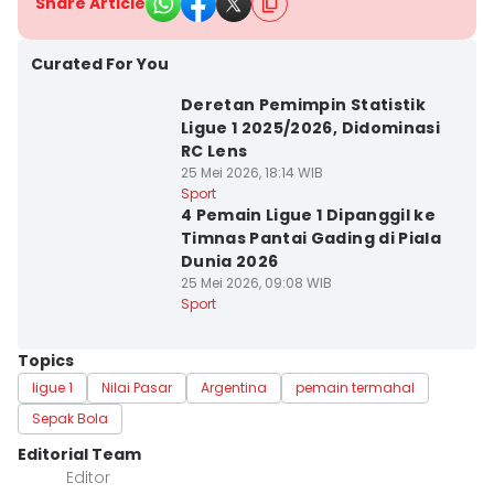
Share Article
Curated For You
Deretan Pemimpin Statistik
Ligue 1 2025/2026, Didominasi
RC Lens
25 Mei 2026, 18:14 WIB
Sport
4 Pemain Ligue 1 Dipanggil ke
Timnas Pantai Gading di Piala
Dunia 2026
25 Mei 2026, 09:08 WIB
Sport
Topics
ligue 1
Nilai Pasar
Argentina
pemain termahal
Sepak Bola
Editorial Team
Editor