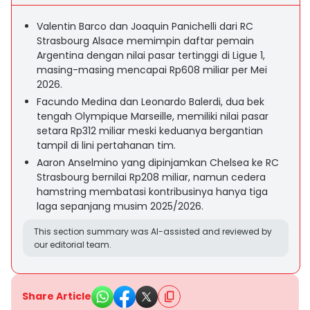
Valentin Barco dan Joaquin Panichelli dari RC
Strasbourg Alsace memimpin daftar pemain
Argentina dengan nilai pasar tertinggi di Ligue 1,
masing-masing mencapai Rp608 miliar per Mei
2026.
Facundo Medina dan Leonardo Balerdi, dua bek
tengah Olympique Marseille, memiliki nilai pasar
setara Rp312 miliar meski keduanya bergantian
tampil di lini pertahanan tim.
Aaron Anselmino yang dipinjamkan Chelsea ke RC
Strasbourg bernilai Rp208 miliar, namun cedera
hamstring membatasi kontribusinya hanya tiga
laga sepanjang musim 2025/2026.
This section summary was AI-assisted and reviewed by
our editorial team.
Share Article