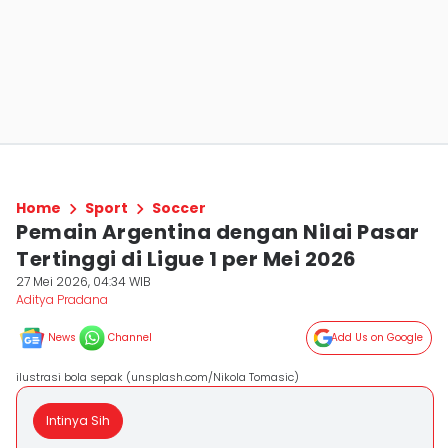
Home
Sport
Soccer
Pemain Argentina dengan Nilai Pasar
Tertinggi di Ligue 1 per Mei 2026
27 Mei 2026, 04:34 WIB
Aditya Pradana
News
Channel
Add Us on Google
ilustrasi bola sepak (unsplash.com/Nikola Tomasic)
Intinya Sih