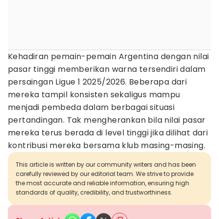
Kehadiran pemain-pemain Argentina dengan nilai
pasar tinggi memberikan warna tersendiri dalam
persaingan Ligue 1 2025/2026. Beberapa dari
mereka tampil konsisten sekaligus mampu
menjadi pembeda dalam berbagai situasi
pertandingan. Tak mengherankan bila nilai pasar
mereka terus berada di level tinggi jika dilihat dari
kontribusi mereka bersama klub masing-masing.
This article is written by our community writers and has been
carefully reviewed by our editorial team. We strive to provide
the most accurate and reliable information, ensuring high
standards of quality, credibility, and trustworthiness.