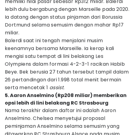
memiliki nilai pasar sebesar Rp312 miliar. Balerdi
lebih dulu bergabung dengan Marseille pada 2020.
Ia datang dengan status pinjaman dari Borussia
Dortmund selama semusim dengan mahar Rp17
miliar.
Balerdi saat ini tengah menjalani musim
keenamnya bersama Marseille. Ia kerap kali
mengisi satu tempat di lini belakang Les
Olympiens dalam formasi 4-2-3-1 racikan Habib
Beye. Bek berusia 27 tahun tersebut tampil dalam
26 pertandingan dari 1.998 total menit bermain
serta mencetak 1
assist
.
5. Aaron Anselmino (Rp208 miliar) memberikan
opsi lebih di lini belakang RC Strasbourg
Nama terakhir dalam daftar ini adalah Aaron
Anselmino. Chelsea menyetujui proposal
peminjaman Anselmino selama semusim yang
ditawarkan RC Strasbourg Alsace pada musim