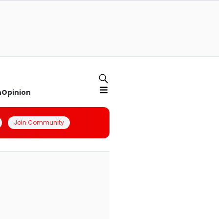
n
Opinion
Join Community