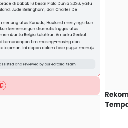
ce di babak 16 besar Piala Dunia 2026, yaitu
aland, Jude Bellingham, dan Charles De
menang atas Kanada, Haaland menyingkirkan
ikan kemenangan dramatis Inggris atas
 membantu Belgia kalahkan Amerika Serikat.
ci kemenangan tim masing-masing dan
etajaman lini depan dalam fase gugur menuju
ssisted and reviewed by our editorial team.
Rekom
Tempa