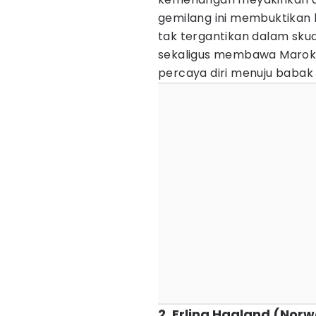
gemilang ini membuktikan 
tak tergantikan dalam skua
sekaligus membawa Marok
percaya diri menuju babak 
2. Erling Haaland (Nor