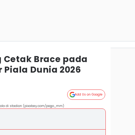
 Cetak Brace pada
 Piala Dunia 2026
Add Us on Google
bola di stadion (pixabay.com/pogo_mm)