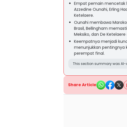
Empat pemain mencetak bra
Azzedine Ounahi, Erling Ha
Ketelaere.
Ounahi membawa Maroko 
Brasil, Bellingham memast
Meksiko, dan De Ketelaere
Keempatnya menjadi kun
menunjukkan pentingnya k
perempat final.
This section summary was AI-a
Share Article