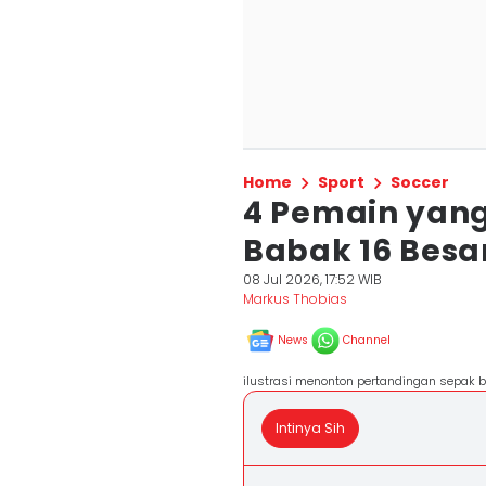
Home
Sport
Soccer
4 Pemain yang
Babak 16 Besar
08 Jul 2026, 17:52 WIB
Markus Thobias
News
Channel
ilustrasi menonton pertandingan sepak 
Intinya Sih