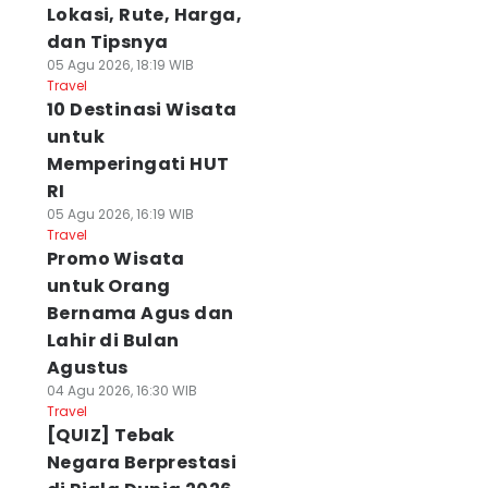
Lokasi, Rute, Harga,
dan Tipsnya
05 Agu 2026, 18:19 WIB
Travel
10 Destinasi Wisata
untuk
Memperingati HUT
RI
05 Agu 2026, 16:19 WIB
Travel
Promo Wisata
untuk Orang
Bernama Agus dan
Lahir di Bulan
Agustus
04 Agu 2026, 16:30 WIB
Travel
[QUIZ] Tebak
Negara Berprestasi