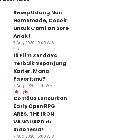
Resep Udang Nori
Homemade, Cocok
untuk Camilan Sore
Anak!
7 Aug 2026, 15:05 WIB
Kid
10 Film Zendaya
Terbaik Sepanjang
Karier, Mana
Favoritmu?
7 Aug 2026, 14:15 WIB
Lifestyle
Com2uS Luncurkan
Early Open RPG
ARES: THE IRON
VANGUARD di
Indonesia!
7 Aug 2026, 15:00 WIB