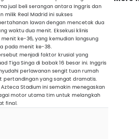
a jual beli serangan antara Inggris dan
 milik Real Madrid ini sukses
pertahanan lawan dengan mencetak dua
ng waktu dua menit. Eksekusi klinis
 menit ke-36, yang kemudian langsung
ya pada menit ke-38.
rsebut menjadi faktor krusial yang
Tiga Singa di babak 16 besar ini. Inggris
nyudahi perlawanan sengit tuan rumah
at pertandingan yang sangat dramatis.
 Azteca Stadium ini semakin menegaskan
bagai motor utama tim untuk melangkah
 final.