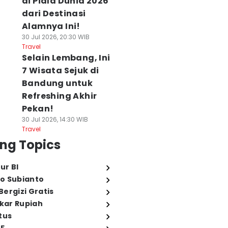
di Piala Dunia 2026
dari Destinasi
Alamnya Ini!
30 Jul 2026, 20:30 WIB
Travel
Selain Lembang, Ini
7 Wisata Sejuk di
Bandung untuk
Refreshing Akhir
Pekan!
30 Jul 2026, 14:30 WIB
Travel
ng Topics
ur BI
o Subianto
ergizi Gratis
ukar Rupiah
tus