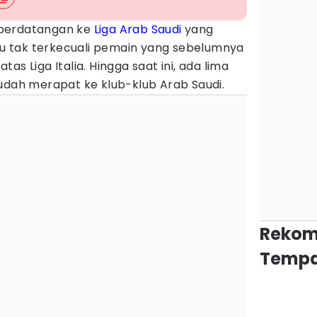
 berdatangan ke
Liga Arab Saudi
yang
Itu tak terkecuali pemain yang sebelumnya
eratas Liga Italia. Hingga saat ini, ada lima
udah merapat ke klub-klub Arab Saudi.
Rekom
Tempa