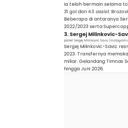
Ia telah bermain selama t
31 gol dan 43
assist
. Brozov
Beberapa di antaranya Seri
2022/2023 serta Supercoppa
3. Sergej Milinkovic-Sav
potret Sergej Milinkovic Savic (instagra
Sergej Milinkovic-Savic resm
2023. Transfernya memakan
miliar. Gelandang Timnas Se
hingga Juni 2026.