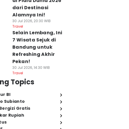
di Piala Dunia 2026
dari Destinasi
Alamnya Ini!
30 Jul 2026, 20:30 WIB
Travel
Selain Lembang, Ini
7 Wisata Sejuk di
Bandung untuk
Refreshing Akhir
Pekan!
30 Jul 2026, 14:30 WIB
Travel
ng Topics
ur BI
o Subianto
ergizi Gratis
ukar Rupiah
tus