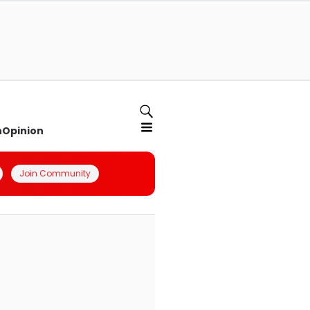
n
Opinion
Join Community