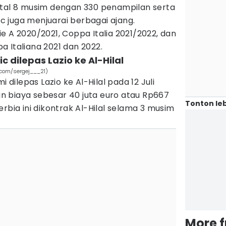
otal 8 musim dengan 330 penampilan serta
ic juga menjuarai berbagai ajang.
e A 2020/2021, Coppa Italia 2021/2022, dan
 Italiana 2021 dan 2022.
ic dilepas Lazio ke Al-Hilal
m.com/sergej___21)
i dilepas Lazio ke Al-Hilal pada 12 Juli
 biaya sebesar 40 juta euro atau Rp667
Tonton leb
rbia ini dikontrak Al-Hilal selama 3 musim
More 