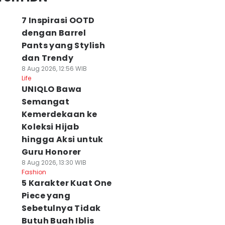
7 Inspirasi OOTD
dengan Barrel
Pants yang Stylish
dan Trendy
8 Aug 2026, 12:56 WIB
Life
UNIQLO Bawa
Semangat
Kemerdekaan ke
Koleksi Hijab
hingga Aksi untuk
Guru Honorer
8 Aug 2026, 13:30 WIB
Fashion
5 Karakter Kuat One
Piece yang
Sebetulnya Tidak
Butuh Buah Iblis