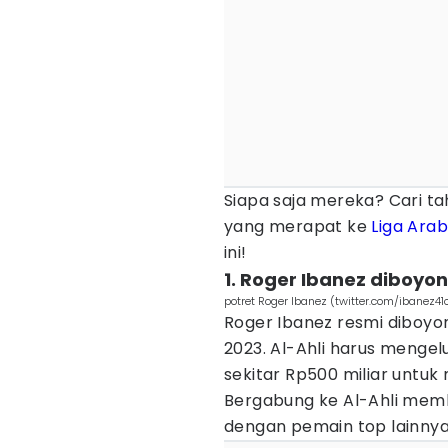
Siapa saja mereka? Cari 
yang merapat ke
Liga Arab
ini!
1. Roger Ibanez diboyon
potret Roger Ibanez (twitter.com/ibanez41o
Roger Ibanez resmi diboyon
2023. Al-Ahli harus mengel
sekitar Rp500 miliar untuk
Bergabung ke Al-Ahli memb
dengan pemain top lainnya