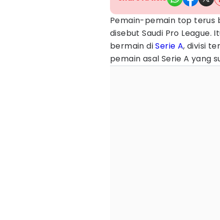
Pemain-pemain top terus
disebut Saudi Pro League. 
bermain di
Serie A
, divisi t
pemain asal Serie A yang s