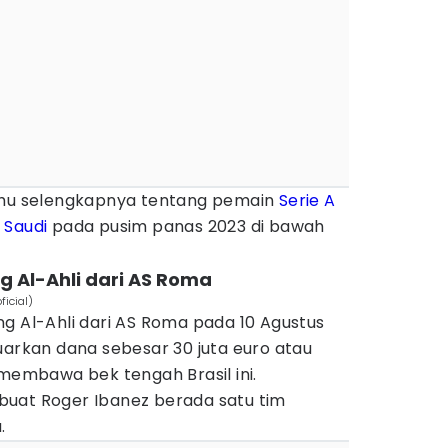
tahu selengkapnya tentang pemain
Serie A
 Saudi
pada pusim panas 2023 di bawah
g Al-Ahli dari AS Roma
ficial)
g Al-Ahli dari AS Roma pada 10 Agustus
uarkan dana sebesar 30 juta euro atau
 membawa bek tengah Brasil ini.
uat Roger Ibanez berada satu tim
.