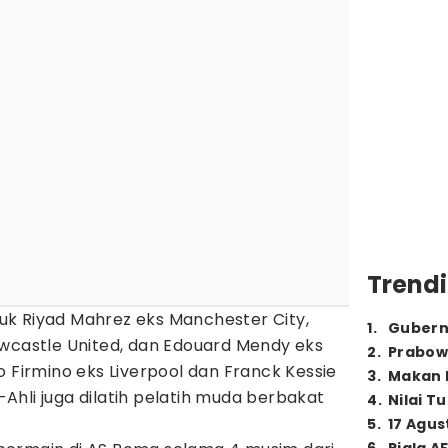
Trendi
k Riyad Mahrez eks Manchester City,
1
.
Gubern
ewcastle United, dan Edouard Mendy eks
2
.
Prabow
o Firmino eks Liverpool dan Franck Kessie
3
.
Makan B
l-Ahli juga dilatih pelatih muda berbakat
4
.
Nilai T
5
.
17 Agus