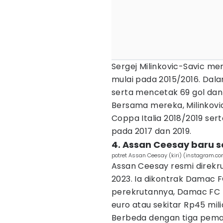
Sergej Milinkovic-Savic mer
mulai pada 2015/2016. Dal
serta mencetak 69 gol da
Bersama mereka, Milinkovic
Coppa Italia 2018/2019 ser
pada 2017 dan 2019.
4. Assan Ceesay baru s
potret Assan Ceesay (kiri) (instagram.
Assan Ceesay resmi direkr
2023. Ia dikontrak Damac 
perekrutannya, Damac FC m
euro atau sekitar Rp45 mili
Berbeda dengan tiga pema