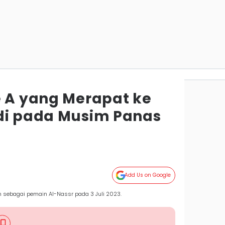
e A yang Merapat ke
di pada Musim Panas
Add Us on Google
n sebagai pemain Al-Nassr pada 3 Juli 2023.