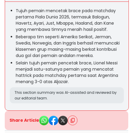
Tujuh pemain mencetak brace pada matchday
pertama Piala Dunia 2026, termasuk Balogun,
Havertz, Ayari, Just, Mbappe, Haaland, dan Kane
yang membawa timnya meraih hasil positif.
Beberapa tim seperti Amerika Serikat, Jerman,
Swedia, Norwegia, dan Inggris berhasil memuncaki
klasemen grup masing-masing berkat kontribusi
dua gol dari pemain andalan mereka.
Selain tujuh pemain pencetak brace, Lionel Messi
menjadi satu-satunya pemain yang mencatat
hattrick pada matchday pertama saat Argentina
menang 3-0 atas Aljazair.
This section summary was AI-assisted and reviewed by
our editorial team.
Share Article