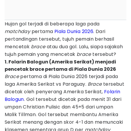
Hujan gol terjadi di beberapa laga pada
matchday
pertama
Piala Dunia 2026
. Dari
pertandingan tersebut, tujuh pemain berhasil
mencetak
brace
atau dua gol. Lalu, siapa sajakah
tujuh pemain yang mencetak
brace
tersebut?
1. Folarin Balogun (Amerika Serikat) menjadi
pencetak brace pertama di Piala Dunia 2026
Brace
pertama di Piala Dunia 2026 terjadi pada
laga Amerika Serikat vs Paraguay.
Brace
tersebut
dicetak oleh penyerang Amerika Serikat,
Folarin
Balogun
. Gol tersebut dicetak pada menit 31 dari
umpan Christian Pulisic dan 45+5 dari umpan
Malik Tillman. Gol tersebut membantu Amerika
Serikat menang dengan skor 4-1 dan memuncaki
klasemen sementara grup D per
matchday