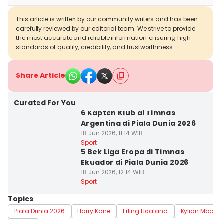
This article is written by our community writers and has been
carefully reviewed by our editorial team. We strive to provide
the most accurate and reliable information, ensuring high
standards of quality, credibility, and trustworthiness.
Share Article
Curated For You
6 Kapten Klub di Timnas
Argentina di Piala Dunia 2026
18 Jun 2026, 11:14 WIB
Sport
5 Bek Liga Eropa di Timnas
Ekuador di Piala Dunia 2026
18 Jun 2026, 12:14 WIB
Sport
Topics
Piala Dunia 2026
Harry Kane
Erling Haaland
Kylian Mbap