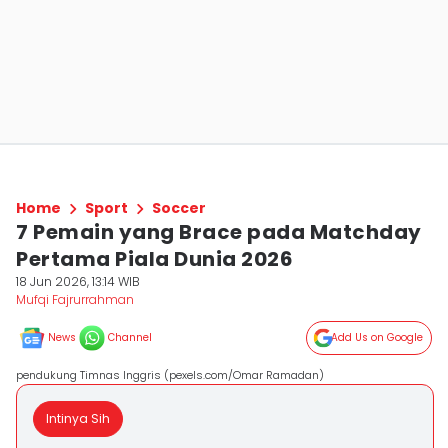
Home
Sport
Soccer
7 Pemain yang Brace pada Matchday
Pertama Piala Dunia 2026
18 Jun 2026, 13:14 WIB
Mufqi Fajrurrahman
News
Channel
Add Us on Google
pendukung Timnas Inggris (pexels.com/Omar Ramadan)
Intinya Sih