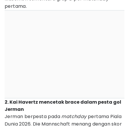
pertama.
2. Kai Havertz mencetak brace dalam pesta gol
Jerman
Jerman berpesta pada
matchday
pertama Piala
Dunia 2026. Die Mannschaft menang dengan skor