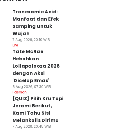
Tranexamic Acid:
Manfaat dan Efek
Samping untuk
Wajah
7 Aug 2026, 20:10 WIB
Life
Tate McRae
Hebohkan
Lollapalooza 2026
dengan Aksi
'Dicelup Emas'
8 Aug 2026, 07:30 WIB
Fashion
[QUIZ] Pilih Kru Topi
Jerami Berikut,
Kami Tahu Sisi
Melankolis Dirimu
7 Aug 2026, 20:45 WIB