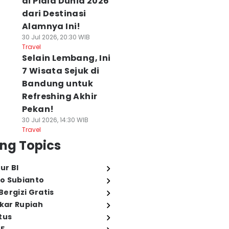
di Piala Dunia 2026
dari Destinasi
Alamnya Ini!
30 Jul 2026, 20:30 WIB
Travel
Selain Lembang, Ini
7 Wisata Sejuk di
Bandung untuk
Refreshing Akhir
Pekan!
30 Jul 2026, 14:30 WIB
Travel
ng Topics
ur BI
o Subianto
ergizi Gratis
ukar Rupiah
tus