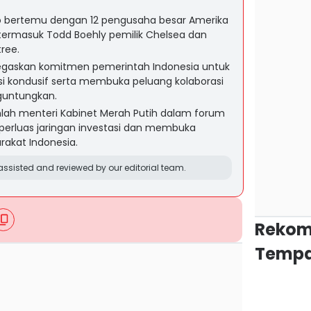
o bertemu dengan 12 pengusaha besar Amerika
 termasuk Todd Boehly pemilik Chelsea dan
ree.
gaskan komitmen pemerintah Indonesia untuk
si kondusif serta membuka peluang kolaborasi
guntungkan.
lah menteri Kabinet Merah Putih dalam forum
perluas jaringan investasi dan membuka
rakat Indonesia.
ssisted and reviewed by our editorial team.
Rekom
Tempa