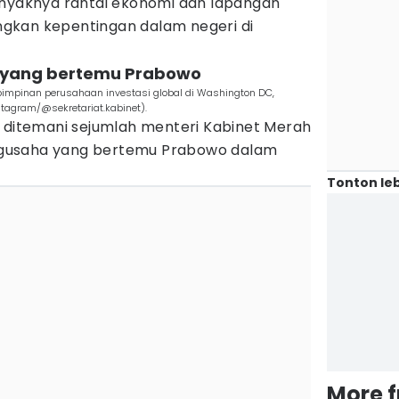
aknya rantai ekonomi dan lapangan
gkan kepentingan dalam negeri di
a yang bertemu Prabowo
pimpinan perusahaan investasi global di Washington DC,
stagram/@sekretariat.kabinet).
a ditemani sejumlah menteri Kabinet Merah
pengusaha yang bertemu Prabowo dalam
Tonton leb
More 