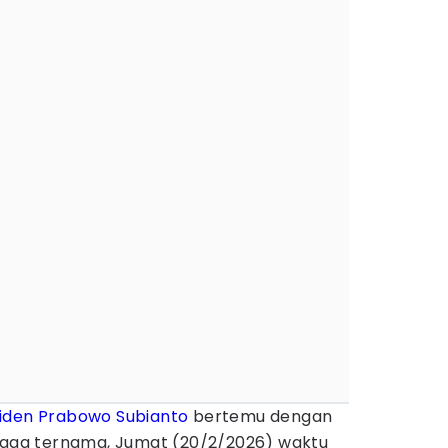
iden Prabowo Subianto
bertemu dengan
hraga ternama, Jumat (20/2/2026) waktu