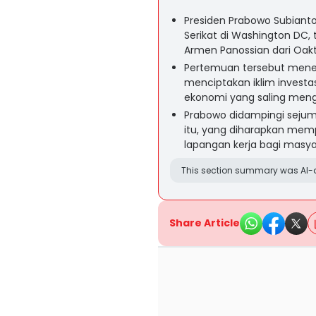
Presiden Prabowo Subiant
Serikat di Washington DC,
Armen Panossian dari Oakt
Pertemuan tersebut mene
menciptakan iklim investa
ekonomi yang saling men
Prabowo didampingi sejum
itu, yang diharapkan mem
lapangan kerja bagi masya
This section summary was AI-a
Share Article