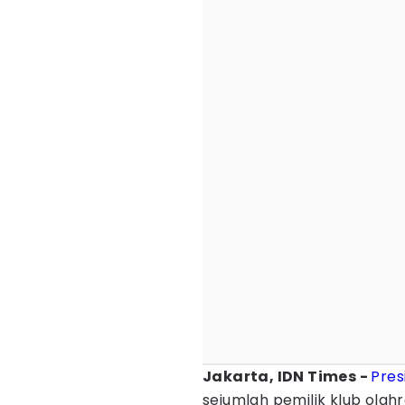
Jakarta, IDN Times -
Pres
sejumlah pemilik klub ola