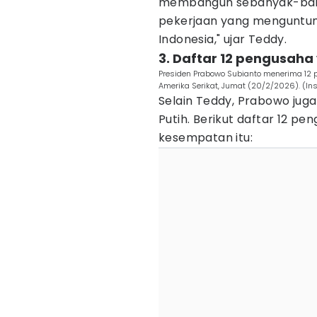
membangun sebanyak-bany
pekerjaan yang menguntun
Indonesia," ujar Teddy.
3. Daftar 12 pengusah
Presiden Prabowo Subianto menerima 12 
Amerika Serikat, Jumat (20/2/2026). (In
Selain Teddy, Prabowo jug
Putih. Berikut daftar 12 
kesempatan itu: