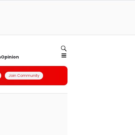
n
Opinion
Join Community