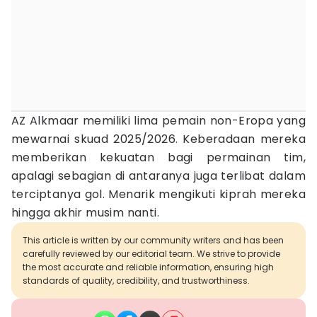
AZ Alkmaar memiliki lima pemain non-Eropa yang
mewarnai skuad 2025/2026. Keberadaan mereka
memberikan kekuatan bagi permainan tim,
apalagi sebagian di antaranya juga terlibat dalam
terciptanya gol. Menarik mengikuti kiprah mereka
hingga akhir musim nanti.
This article is written by our community writers and has been
carefully reviewed by our editorial team. We strive to provide
the most accurate and reliable information, ensuring high
standards of quality, credibility, and trustworthiness.