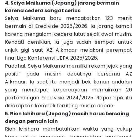
4. Seiya Maikuma (Jepang) jarang bermain
karena cedera sangat serius
Seiya Maikuma baru mencatatkan 123 menit
bermain di Eredivisie 2025/2026. Ia jarang tampil
karena mengalami cedera lutut sejak awal musim.
Kendati demikian, ia juga sudah sempat untuk
unjuk gigi saat AZ Alkmaar melakoni perempat
final Liga Konferensi UEFA 2025/2026.
Padahal, Seiya Maikuma memiliki rekam jejak yang
positif pada musim debutnya bersama AZ
Alkmaar. Ia saat itu menjadi bek kanan andalan
yang mendapat kepercayaan memainkan 26
pertandingan Eredivisie 2024/2025. Rapor apik itu
diharapkan kembali terulang musim depan.
5. Rion Ichihara (Jepang) masih harus bersaing
dengan pemain lain
Rion Ichihara membutuhkan waktu yang cukup
lama untuk mendapat kesempatan merumput