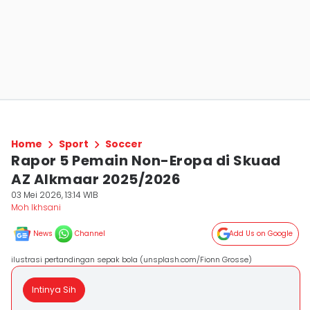
Home
Sport
Soccer
Rapor 5 Pemain Non-Eropa di Skuad
AZ Alkmaar 2025/2026
03 Mei 2026, 13:14 WIB
Moh Ikhsani
News
Channel
Add Us on Google
ilustrasi pertandingan sepak bola (unsplash.com/Fionn Grosse)
Intinya Sih