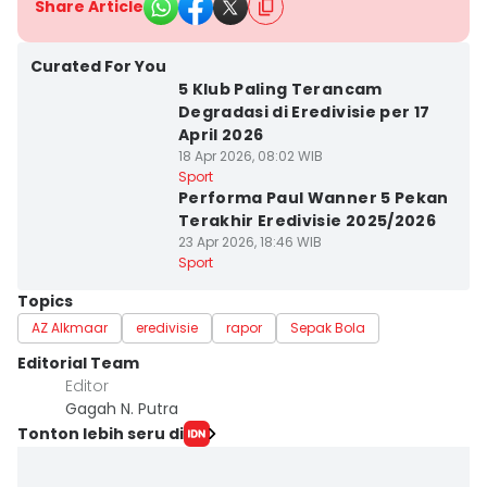
Share Article
Curated For You
5 Klub Paling Terancam
Degradasi di Eredivisie per 17
April 2026
18 Apr 2026, 08:02 WIB
Sport
Performa Paul Wanner 5 Pekan
Terakhir Eredivisie 2025/2026
23 Apr 2026, 18:46 WIB
Sport
Topics
AZ Alkmaar
eredivisie
rapor
Sepak Bola
Editorial Team
Editor
Gagah N. Putra
Tonton lebih seru di