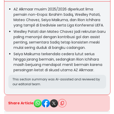
AZ Alkmaar musim 2025/2026 diperkuat lima
pemain non-Eropa: Ibrahim Sadiq, Weslley Patati,
Mateo Chavez, Seiya Maikuma, dan Rion Ichihara
yang tampil di Eredivisie serta Liga Konferensi UEFA.
Weslley Patati dan Mateo Chavez jadi rekrutan baru
paling menonjol dengan kontribusi gol dan assist
penting, sementara Sadiq tetap konsisten meski
mulai sering duduk di bangku cadangan.
Seiya Maikuma terkendala cedera lutut serius
hingga jarang bermain, sedangkan Rion Ichihara
masih berjuang mendapat menit bermain karena
persaingan ketat di skuad utama AZ Alkmaar.
This section summary was AI-assisted and reviewed by
our editorial team.
Share Article