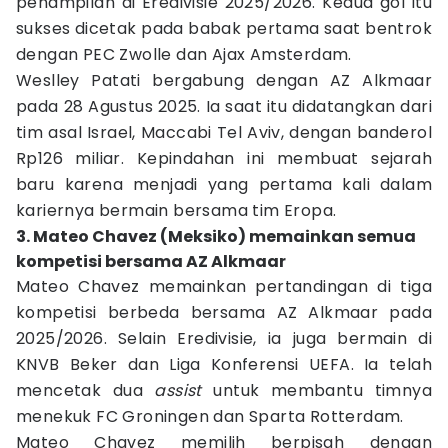
penampilan di Eredivisie 2025/2026. Kedua gol itu
sukses dicetak pada babak pertama saat bentrok
dengan PEC Zwolle dan Ajax Amsterdam.
Weslley Patati bergabung dengan AZ Alkmaar
pada 28 Agustus 2025. Ia saat itu didatangkan dari
tim asal Israel, Maccabi Tel Aviv, dengan banderol
Rp126 miliar. Kepindahan ini membuat sejarah
baru karena menjadi yang pertama kali dalam
kariernya bermain bersama tim Eropa.
3. Mateo Chavez (Meksiko) memainkan semua
kompetisi bersama AZ Alkmaar
Mateo Chavez memainkan pertandingan di tiga
kompetisi berbeda bersama AZ Alkmaar pada
2025/2026. Selain Eredivisie, ia juga bermain di
KNVB Beker dan Liga Konferensi UEFA. Ia telah
mencetak dua
assist
untuk membantu timnya
menekuk FC Groningen dan Sparta Rotterdam.
Mateo Chavez memilih berpisah dengan