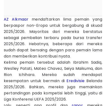
AZ Alkmaar
mendaftarkan lima pemain yang
berpaspor non-Eropa untuk bergabung di skuad
2025/2026. Mayoritas dari mereka berstatus
sebagai pembelian terbaru pada bursa transfer
2025/2026. Hebatnya, beberapa dari mereka
sudah dapat bersaing dengan para pemain lama
dan memberikan kontribusi nyata.
Kelima pemain tersebut adalah Ibrahim Sadiq,
Weslley Patati, Mateo Chavez, Seiya Maikuma, dan
Rion Ichihara. Mereka sudah mendapat
kesempatan untuk bermain di
Eredivisie
Belanda
2025/2026. Bahkan, mereka juga memainkan
pertandingan pada kompetisi lebih tinggi, yaitu di
Liga Konferensi UEFA 2025/2026.
Lalu, seperti apa profil dan
rapor
mereka