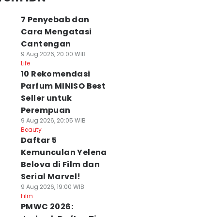
7 Penyebab dan
Cara Mengatasi
Cantengan
9 Aug 2026, 20:00 WIB
Life
10 Rekomendasi
Parfum MINISO Best
Seller untuk
Perempuan
9 Aug 2026, 20:05 WIB
Beauty
Daftar 5
Kemunculan Yelena
Belova di Film dan
Serial Marvel!
9 Aug 2026, 19:00 WIB
Film
PMWC 2026: