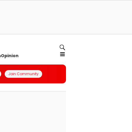
n
Opinion
Join Community