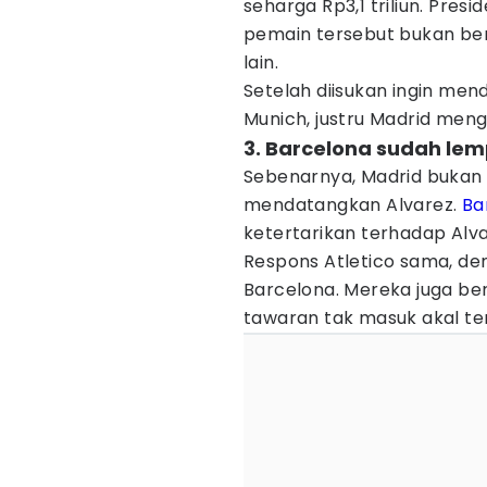
seharga Rp3,1 triliun. Pres
pemain tersebut bukan bera
lain.
Setelah diisukan ingin men
Munich, justru Madrid me
3. Barcelona sudah lem
Sebenarnya, Madrid bukan
mendatangkan Alvarez.
Ba
ketertarikan terhadap Alva
Respons Atletico sama, d
Barcelona. Mereka juga b
tawaran tak masuk akal te