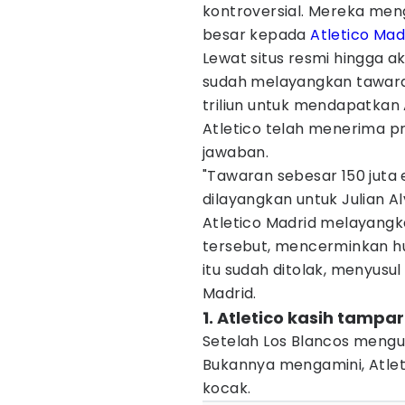
kontroversial. Mereka m
besar kepada
Atletico Mad
Lewat situs resmi hingga a
sudah melayangkan tawaran
triliun untuk mendapatkan
Atletico telah menerima 
jawaban.
"Tawaran sebesar 150 juta 
dilayangkan untuk Julian Alv
Atletico Madrid melayang
tersebut, mencerminkan h
itu sudah ditolak, menyusu
Madrid.
1. Atletico kasih tampa
Setelah Los Blancos mengu
Bukannya mengamini, Atle
kocak.