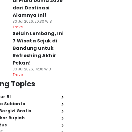
di Piala Dunia 2026
dari Destinasi
Alamnya Ini!
30 Jul 2026, 20:30 WIB
Travel
Selain Lembang, Ini
7 Wisata Sejuk di
Bandung untuk
Refreshing Akhir
Pekan!
30 Jul 2026, 14:30 WIB
Travel
ng Topics
ur BI
o Subianto
ergizi Gratis
ukar Rupiah
tus