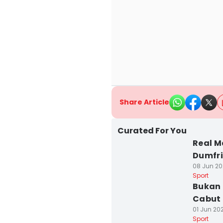
Share Article
Curated For You
Real M
Dumfri
08 Jun 20
Sport
Bukan 
Cabut 
01 Jun 202
Sport