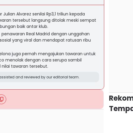
ulian Alvarez senilai Rp3,1 triliun kepada
waran tersebut langsung ditolak meski sempat
ungan baik antar klub.
s penawaran Real Madrid dengan unggahan
sosial yang viral dan mendapat ratusan ribu
celona juga pernah mengajukan tawaran untuk
etico menolak dengan cara serupa sambil
nilai tawaran tersebut.
ssisted and reviewed by our editorial team.
Rekom
Tempa