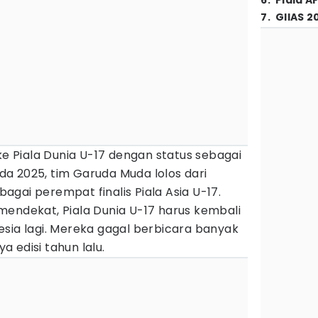
6
.
Piala A
7
.
GIIAS 2
 ke Piala Dunia U-17 dengan status sebagai
a 2025, tim Garuda Muda lolos dari
ebagai perempat finalis Piala Asia U-17.
mendekat, Piala Dunia U-17 harus kembali
sia lagi. Mereka gagal berbicara banyak
ya edisi tahun lalu.