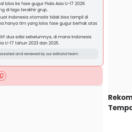
l lolos ke fase gugur Piala Asia U-17 2026
ng di laga terakhir grup.
t Indonesia otomatis tidak bisa tampil di
na hanya tim yang lolos fase gugur berhak atas
itif dua edisi sebelumnya, di mana Indonesia
ia U-17 tahun 2023 dan 2025.
ssisted and reviewed by our editorial team.
Rekom
Tempa