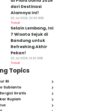
di Piala Dunia 2026
dari Destinasi
Alamnya Ini!
30 Jul 2026, 20:30 WIB
Travel
Selain Lembang, Ini
7 Wisata Sejuk di
Bandung untuk
Refreshing Akhir
Pekan!
30 Jul 2026, 14:30 WIB
Travel
ng Topics
ur BI
o Subianto
ergizi Gratis
ukar Rupiah
tus