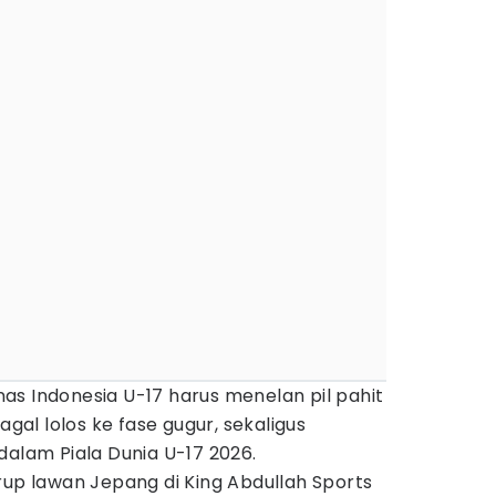
as Indonesia U-17 harus menelan pil pahit
agal lolos ke fase gugur, sekaligus
dalam Piala Dunia U-17 2026.
rup lawan Jepang di King Abdullah Sports