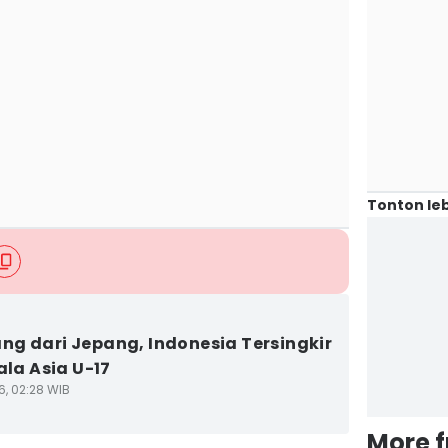
Tonton leb
g dari Jepang, Indonesia Tersingkir
ala Asia U-17
6, 02:28 WIB
More 