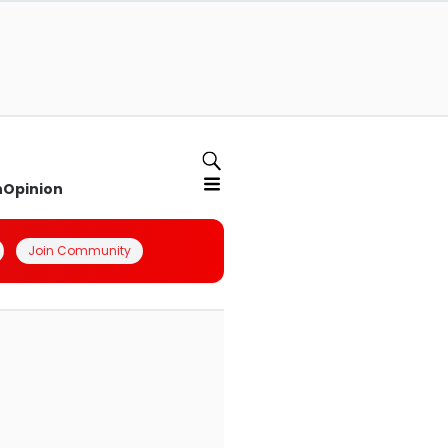
n
Opinion
Join Community