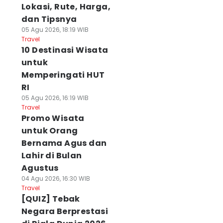
Lokasi, Rute, Harga,
dan Tipsnya
05 Agu 2026, 18:19 WIB
Travel
10 Destinasi Wisata
untuk
Memperingati HUT
RI
05 Agu 2026, 16:19 WIB
Travel
Promo Wisata
untuk Orang
Bernama Agus dan
Lahir di Bulan
Agustus
04 Agu 2026, 16:30 WIB
Travel
[QUIZ] Tebak
Negara Berprestasi