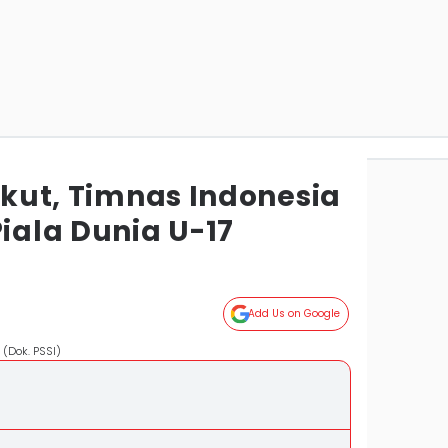
 Ikut, Timnas Indonesia
Piala Dunia U-17
Add Us on Google
 (Dok. PSSI)