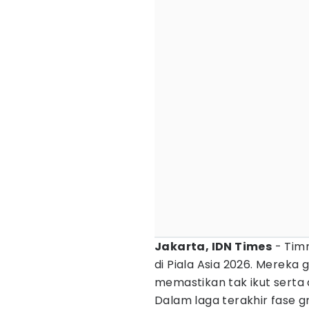
Jakarta, IDN Times
- Timn
di Piala Asia 2026. Mereka g
memastikan tak ikut serta 
Dalam laga terakhir fase g