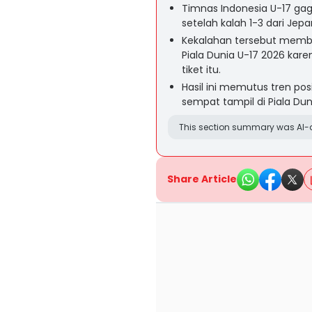
Timnas Indonesia U-17 gaga
setelah kalah 1-3 dari Jepa
Kekalahan tersebut membua
Piala Dunia U-17 2026 kare
tiket itu.
Hasil ini memutus tren pos
sempat tampil di Piala Dun
This section summary was AI-a
Share Article