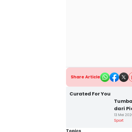
Share Article
Curated For You
Tumban
dari Pi
13 Mei 202
Sport
Topics