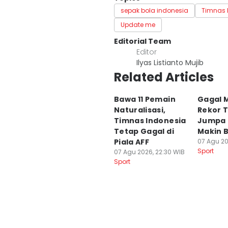
sepak bola indonesia
Timnas 
Update me
Editorial Team
Editor
Ilyas Listianto Mujib
Related Articles
Bawa 11 Pemain
Gagal 
Naturalisasi,
Rekor 
Timnas Indonesia
Jumpa 
Tetap Gagal di
Makin 
Piala AFF
07 Agu 202
Sport
07 Agu 2026, 22:30 WIB
Sport