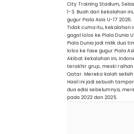
City Training Stadium, Sel
1-3. Buah dari kekalahan ini
gugur Piala Asia U-17 2026.
Tidak cuma itu, kekalahan 
gagal lolos ke Piala Dunia U
Piala Dunia jadi milik dua 
lolos ke fase gugur Piala As
Akibat kekalahan ini, Indo
terakhir grup, meski raiha
Qatar. Mereka kalah selisih
Hasil ini jadi sebuah tamp
dua edisi sebelumnya, merek
pada 2023 dan 2025.