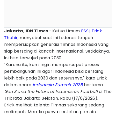
Jakarta, IDN Times -
Ketua Umum
PSSI
,
Erick
Thohir
, menyebut saat ini federasi tengah
mempersiapkan generasi Timnas Indonesia yang
siap bersaing di kancah internasional. Setidaknya,
ini bisa terwujud pada 2030.
"Karena itu, kami ingin mempercepat proses
pembangunan ini agar Indonesia bisa bersaing
lebih baik pada 2030 dan seterusnya," kata Erick
dalam acara
Indonesia Summit 2026
bertema
Gen Z and the Future of Indonesian Football
di The
Tribrata, Jakarta Selatan, Rabu (17/6/2026).
Erick melihat, talenta Timnas sekarang sedang
melimpah. Mereka punya rentetan pemain