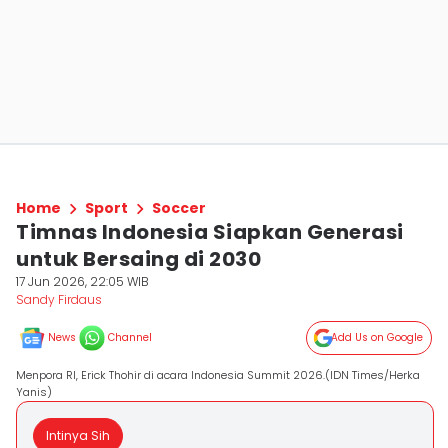
Home
Sport
Soccer
Timnas Indonesia Siapkan Generasi
untuk Bersaing di 2030
17 Jun 2026, 22:05 WIB
Sandy Firdaus
News
Channel
Add Us on Google
Menpora RI, Erick Thohir di acara Indonesia Summit 2026.(IDN Times/Herka
Yanis)
Intinya Sih