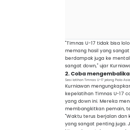
"Timnas U-17 tidak bisa lol
memang hasil yang sangat 
berdampak juga ke mental
sangat down," ujar Kurnia
2. Coba mengembalikan
Sesi latihan Timnas U-17 jelang Piala As
Kurniawan mengungkapkan, s
kepelatihan Timnas U-17 
yang down ini. Mereka me
membangkitkan pemain, te
"Waktu terus berjalan dan k
yang sangat penting juga. 