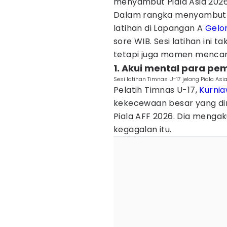
menyambut Piala Asia 2026
Dalam rangka menyambut aj
latihan di Lapangan A
Gelo
sore WIB. Sesi latihan ini
tetapi juga momen mencar
1. Akui mental para p
Sesi latihan Timnas U-17 jelang Piala As
Pelatih Timnas U-17,
Kurnia
kekecewaan besar yang dir
Piala AFF 2026. Dia meng
kegagalan itu.