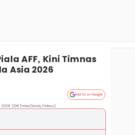
Piala AFF, Kini Timnas
la Asia 2026
Add Us on Google
ia 2026. (IDN Times/Sandy Firdaus)