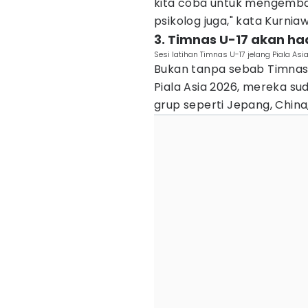
kita coba untuk mengemba
psikolog juga," kata Kurnia
3. Timnas U-17 akan h
Sesi latihan Timnas U-17 jelang Piala As
Bukan tanpa sebab Timnas 
Piala Asia 2026, mereka su
grup seperti Jepang, China