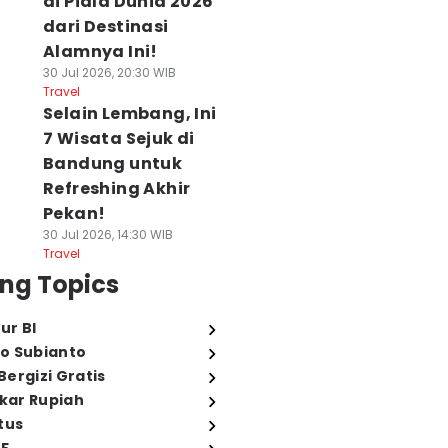
di Piala Dunia 2026
dari Destinasi
Alamnya Ini!
30 Jul 2026, 20:30 WIB
Travel
Selain Lembang, Ini
7 Wisata Sejuk di
Bandung untuk
Refreshing Akhir
Pekan!
30 Jul 2026, 14:30 WIB
Travel
ng Topics
ur BI
o Subianto
ergizi Gratis
ukar Rupiah
tus