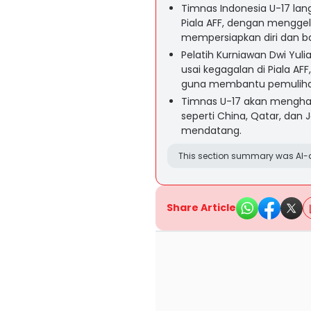
Timnas Indonesia U-17 lang
Piala AFF, dengan menggel
mempersiapkan diri dan ba
Pelatih Kurniawan Dwi Yu
usai kegagalan di Piala AF
guna membantu pemuliha
Timnas U-17 akan menghada
seperti China, Qatar, dan
mendatang.
This section summary was AI-a
Share Article