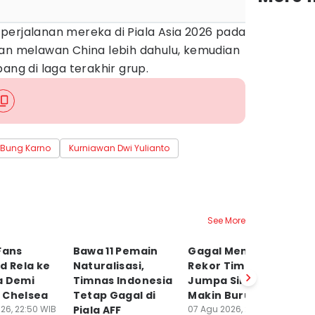
perjalanan mereka di Piala Asia 2026 pada
kan melawan China lebih dahulu, kemudian
ang di laga terakhir grup.
 Bung Karno
Kurniawan Dwi Yulianto
See More
Fans
Bawa 11 Pemain
Gagal Menang,
K
d Rela ke
Naturalisasi,
Rekor Timnas saat
Gr
a Demi
Timnas Indonesia
Jumpa Singapura
2
 Chelsea
Tetap Gagal di
Makin Buruk
I
26, 22:50 WIB
Piala AFF
07 Agu 2026, 22:11 WIB
07