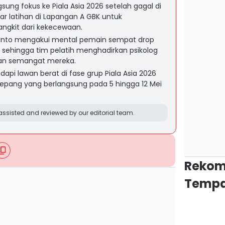
sung fokus ke Piala Asia 2026 setelah gagal di
ar latihan di Lapangan A GBK untuk
ngkit dari kekecewaan.
lianto mengakui mental pemain sempat drop
F, sehingga tim pelatih menghadirkan psikolog
n semangat mereka.
pi lawan berat di fase grup Piala Asia 2026
 Jepang yang berlangsung pada 5 hingga 12 Mei
ssisted and reviewed by our editorial team.
Rekom
Tempa