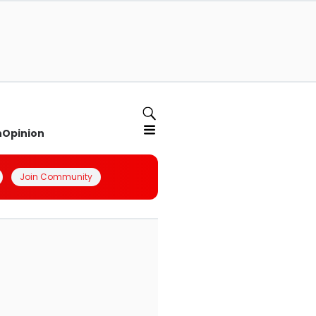
n
Opinion
Join Community