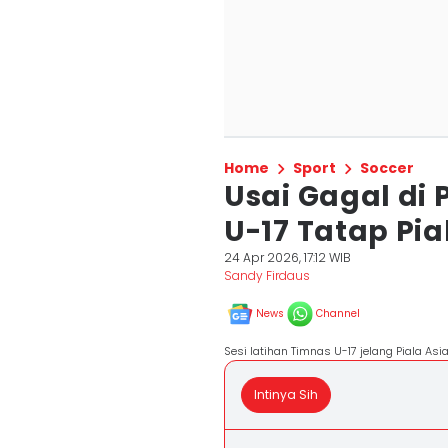
Home
Sport
Soccer
Usai Gagal di 
U-17 Tatap Pia
24 Apr 2026, 17:12 WIB
Sandy Firdaus
News
Channel
Sesi latihan Timnas U-17 jelang Piala As
Intinya Sih