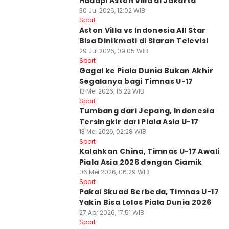
Hadapi Aston Villa di Jakarta
30 Jul 2026, 12:02 WIB
Sport
Aston Villa vs Indonesia All Star
Bisa Dinikmati di Siaran Televisi
29 Jul 2026, 09:05 WIB
Sport
Gagal ke Piala Dunia Bukan Akhir
Segalanya bagi Timnas U-17
13 Mei 2026, 16:22 WIB
Sport
Tumbang dari Jepang, Indonesia
Tersingkir dari Piala Asia U-17
13 Mei 2026, 02:28 WIB
Sport
Kalahkan China, Timnas U-17 Awali
Piala Asia 2026 dengan Ciamik
06 Mei 2026, 06:29 WIB
Sport
Pakai Skuad Berbeda, Timnas U-17
Yakin Bisa Lolos Piala Dunia 2026
27 Apr 2026, 17:51 WIB
Sport