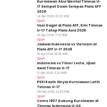
Kurniawan Akui Mental Timnas U-
17 Sempat Down Selepas Piala AFF
2026
24 Apr 2026, 20:02 WIB
Sport
Usai Gagal di Piala AFF, Kini Timnas
U-17 Tatap Piala Asia 2026
24 Apr 2026, 17:12 WIB
Sport
Jadwal Indonesia vs Vietnam di
Piala AFF U-17 2026
19 Apr 2026, 18:35 WIB
Sport
Indonesia vs Timor Leste, Ujian
Awal Timnas U-17
12 Apr 2026, 11:20 WIB
Sport
PSSI Kasih Sinyal Kurniawan Latih
Timnas U-17
09 Feb 2026, 22:30 WIB
Sport
Como 1907 Dukung Kurniawan di
Timnas Indonesia U-20