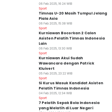
06 Feb 2025, 16:24 WIB
Sport
Timnas U-20 Masih Tumpul Jelang
Piala Asia
06 Feb 2025, 15:38 WIB
Sport
Kurniawan Bocorkan 2 Calon
Asisten Pelatih Timnas Indonesia
Lain
06 Feb 2025, 13:30 WIB
Sport
Kurniawan Akui Sudah
Wawancara dengan Patrick
Kluivert
05 Feb 2025, 23:22 WIB
Sport
Si Kurus Masuk Kandidat Asisten
Pelatih Timnas Indonesia
04 Feb 2025, 12:34 WIB
Sport
7 Pelatih Sepak Bola Indonesia
yang Melatih di Luar Negeri