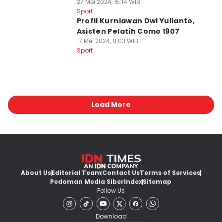
27 Mei 2024, 15:14 WIB
Sport
Profil Kurniawan Dwi Yulianto,
Asisten Pelatih Como 1907
17 Mei 2024, 11:03 WIB
Sport
Load More
About Us
Editorial Team
Contact Us
Terms of Services
Pedoman Media Siber
Index
Sitemap
Follow Us
Download