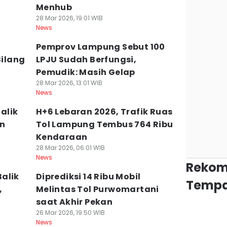
Menhub
28 Mar 2026, 19:01 WIB
News
Pemprov Lampung Sebut 100
Bilang
LPJU Sudah Berfungsi,
Pemudik: Masih Gelap
28 Mar 2026, 13:01 WIB
News
alik
H+6 Lebaran 2026, Trafik Ruas
on
Tol Lampung Tembus 764 Ribu
Kendaraan
28 Mar 2026, 06:01 WIB
News
Rekom
alik
Diprediksi 14 Ribu Mobil
Tempa
,
Melintas Tol Purwomartani
saat Akhir Pekan
26 Mar 2026, 19:50 WIB
News