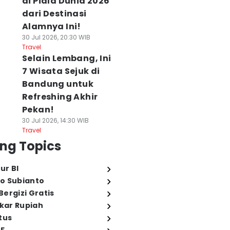
di Piala Dunia 2026
dari Destinasi
Alamnya Ini!
30 Jul 2026, 20:30 WIB
Travel
Selain Lembang, Ini
7 Wisata Sejuk di
Bandung untuk
Refreshing Akhir
Pekan!
30 Jul 2026, 14:30 WIB
Travel
ng Topics
ur BI
o Subianto
ergizi Gratis
ukar Rupiah
tus