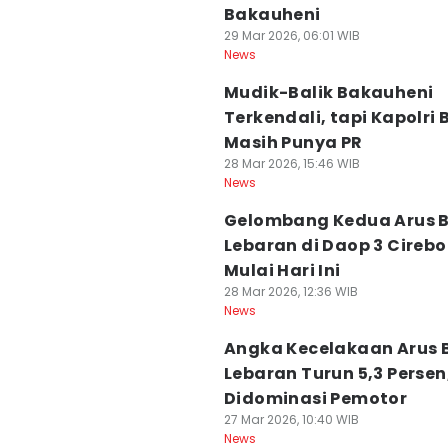
Bakauheni
29 Mar 2026, 06:01 WIB
News
Mudik-Balik Bakauheni
Terkendali, tapi Kapolri 
Masih Punya PR
28 Mar 2026, 15:46 WIB
News
Gelombang Kedua Arus B
Lebaran di Daop 3 Cireb
Mulai Hari Ini
28 Mar 2026, 12:36 WIB
News
Angka Kecelakaan Arus B
Lebaran Turun 5,3 Persen
Didominasi Pemotor
27 Mar 2026, 10:40 WIB
News