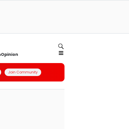
n
Opinion
Join Community