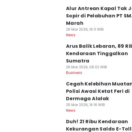
Alur Antrean Kapal Tak J
Sopir di Pelabuhan PT S
Marah
26 Mar 2026, 16:11 WIB
News
Arus Balik Lebaran, 89 Ri
Kendaraan Tinggalkan
Sumatra
26 Mar 2026, 08:02 WIB
Business
Cegah Kelebihan Muatan
Polisi Awasi Ketat Feri di
Dermaga Alalak
25 Mar 2026, 16:16 WIB
News
Duh! 21 Ribu Kendaraan
Kekurangan Saldo E-Toll