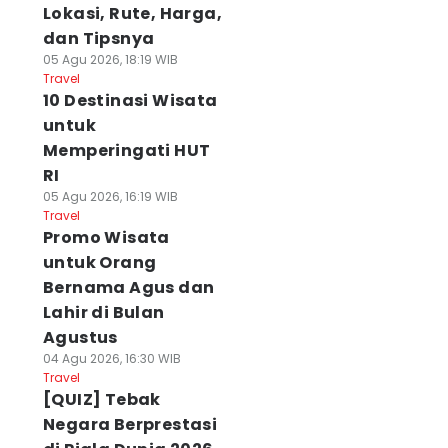
Lokasi, Rute, Harga,
dan Tipsnya
05 Agu 2026, 18:19 WIB
Travel
10 Destinasi Wisata
untuk
Memperingati HUT
RI
05 Agu 2026, 16:19 WIB
Travel
Promo Wisata
untuk Orang
Bernama Agus dan
Lahir di Bulan
Agustus
04 Agu 2026, 16:30 WIB
Travel
[QUIZ] Tebak
Negara Berprestasi