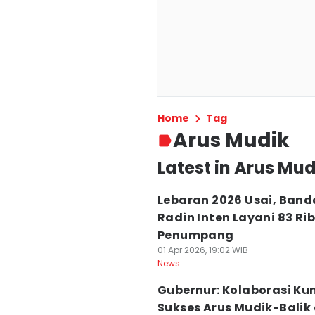
Home
Tag
Arus Mudik
Latest in Arus Mud
Lebaran 2026 Usai, Band
Radin Inten Layani 83 Ri
Penumpang
01 Apr 2026, 19:02 WIB
News
Gubernur: Kolaborasi Ku
Sukses Arus Mudik-Balik 