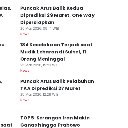
elas,
Puncak Arus Balik Kedua
MA
Diprediksi 29 Maret, One Way
Dipersiapkan
26 Mar 2026, 09:14 WIB
News
bu
184 Kecelakaan Terjadi saat
Mudik Lebaran di Sulsel, 11
Orang Meninggal
25 Mar 2026, 19:23 WIB
News
,
Puncak Arus Balik Pelabuhan
TAA Diprediksi 27 Maret
25 Mar 2026, 12:28 WIB
News
TOP 5: Serangan Iran Makin
 saat
Ganas hingga Prabowo