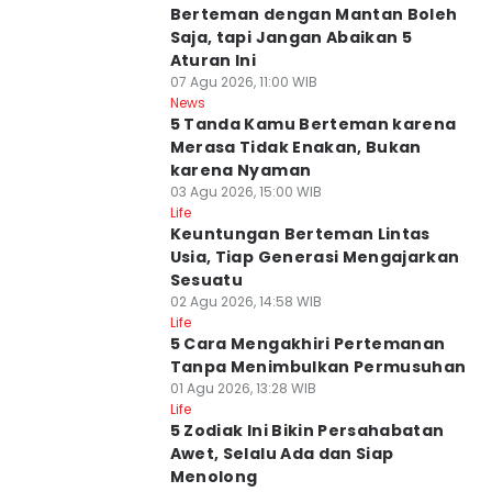
Berteman dengan Mantan Boleh
Saja, tapi Jangan Abaikan 5
Aturan Ini
07 Agu 2026, 11:00 WIB
News
5 Tanda Kamu Berteman karena
Merasa Tidak Enakan, Bukan
karena Nyaman
03 Agu 2026, 15:00 WIB
Life
Keuntungan Berteman Lintas
Usia, Tiap Generasi Mengajarkan
Sesuatu
02 Agu 2026, 14:58 WIB
Life
5 Cara Mengakhiri Pertemanan
Tanpa Menimbulkan Permusuhan
01 Agu 2026, 13:28 WIB
Life
5 Zodiak Ini Bikin Persahabatan
Awet, Selalu Ada dan Siap
Menolong