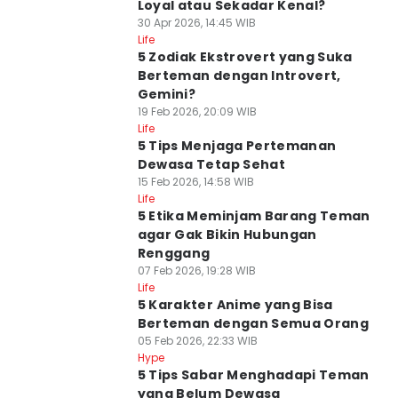
Loyal atau Sekadar Kenal?
30 Apr 2026, 14:45 WIB
Life
5 Zodiak Ekstrovert yang Suka
Berteman dengan Introvert,
Gemini?
19 Feb 2026, 20:09 WIB
Life
5 Tips Menjaga Pertemanan
Dewasa Tetap Sehat
15 Feb 2026, 14:58 WIB
Life
5 Etika Meminjam Barang Teman
agar Gak Bikin Hubungan
Renggang
07 Feb 2026, 19:28 WIB
Life
5 Karakter Anime yang Bisa
Berteman dengan Semua Orang
05 Feb 2026, 22:33 WIB
Hype
5 Tips Sabar Menghadapi Teman
yang Belum Dewasa