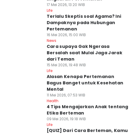
17 Mei 2026, 13:20 WIB
Life
Terlalu Skeptis soal Agama? Ini
Dampaknya pada Hubungan
Pertemanan
16 Mei 2026, 15:00 WIB
News
Cara supaya Gak Ngerasa
Bersalah saat Mulai Jaga Jarak
dari Teman
15 Mei 2026, 19:48 WIB
Life
Alasan Kenapa Pertemanan
Bagus Banget untuk Kesehatan
Mental
11 Mei 2026, 07:53 WIB
Health
4 Tips Mengajarkan Anak tentang
Etika Berteman
09 Mei 2026, 19:18 WIB
Life
[QUIZ] Dari Cara Berteman, Kamu