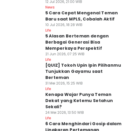
12 Jul 2026, 21:00 WIB
News
5 Cara Cepat Mengenal Teman
Baru saat MPLS, Cobalah Aktif
10 Jul 2026, 18:28 WIB
Life
5 Alasan Berteman dengan
Berbagai Generasi Bisa
Memperkaya Perspektif
21 Jun 2026, 07:25 WIB
Life
[QUIZ] Tokoh Upin Ipin Pilihanmu
Tunjukkan Gayamu saat
Berteman
31 Mei 2026, 15:25 WIB
Life
Kenapa Wajar Punya Teman
Dekat yang Ketemu Setahun
Sekali?
24 Mei 2026, 13:50 WIB
Life
6 Cara Menghindari Gosip dalam
Lingkaran Pertemanan