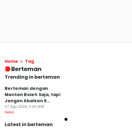
Home
Tag
Berteman
Trending in berteman
Berteman dengan
Mantan Boleh Saja, tapi
Jangan Abaikan 5
Aturan Ini
07 Agu 2026, 11:00 WIB
News
Latest in berteman