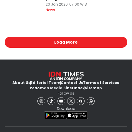
20 Jan 2026, 07:00 WIB
News
Load More
About Us
Editorial Team
Contact Us
Terms of Services
Pedoman Media Siber
Index
Sitemap
Follow Us
Download