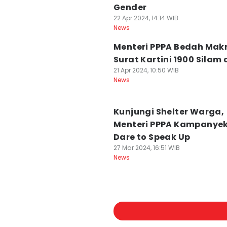
Gender
22 Apr 2024, 14:14 WIB
News
Menteri PPPA Bedah Mak
Surat Kartini 1900 Silam d
21 Apr 2024, 10:50 WIB
News
Kunjungi Shelter Warga,
Menteri PPPA Kampanye
Dare to Speak Up
27 Mar 2024, 16:51 WIB
News