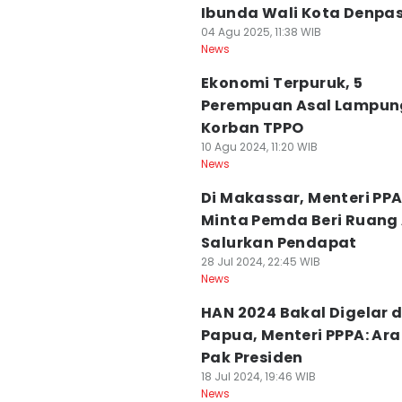
Ibunda Wali Kota Denpa
04 Agu 2025, 11:38 WIB
News
Ekonomi Terpuruk, 5
Perempuan Asal Lampun
Korban TPPO
10 Agu 2024, 11:20 WIB
News
Di Makassar, Menteri PP
Minta Pemda Beri Ruang
Salurkan Pendapat
28 Jul 2024, 22:45 WIB
News
HAN 2024 Bakal Digelar d
Papua, Menteri PPPA: Ar
Pak Presiden
18 Jul 2024, 19:46 WIB
News