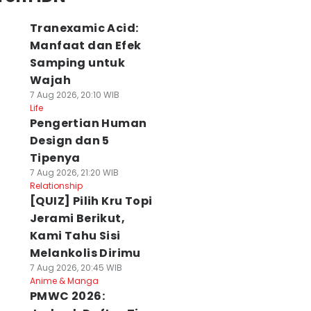
Tranexamic Acid:
Manfaat dan Efek
Samping untuk
Wajah
7 Aug 2026, 20:10 WIB
Life
Pengertian Human
Design dan 5
Tipenya
7 Aug 2026, 21:20 WIB
Relationship
[QUIZ] Pilih Kru Topi
Jerami Berikut,
Kami Tahu Sisi
Melankolis Dirimu
7 Aug 2026, 20:45 WIB
Anime & Manga
PMWC 2026: