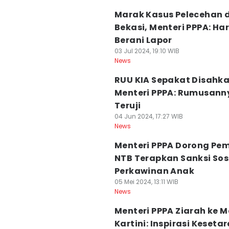
Marak Kasus Pelecehan d
Bekasi, Menteri PPPA: Ha
Berani Lapor
03 Jul 2024, 19:10 WIB
News
RUU KIA Sepakat Disahka
Menteri PPPA: Rumusann
Teruji
04 Jun 2024, 17:27 WIB
News
Menteri PPPA Dorong Pe
NTB Terapkan Sanksi Sos
Perkawinan Anak
05 Mei 2024, 13:11 WIB
News
Menteri PPPA Ziarah ke
Kartini: Inspirasi Keseta