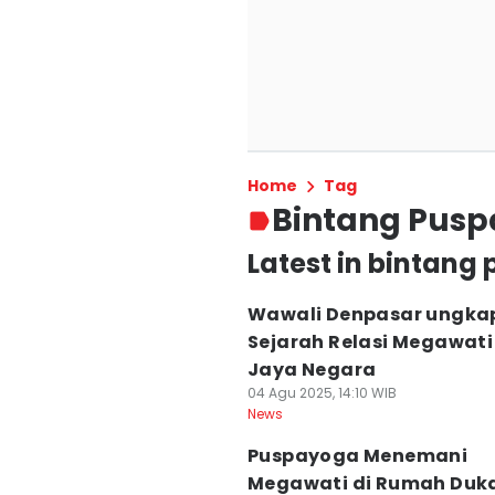
Home
Tag
Bintang Pus
Latest in bintan
Wawali Denpasar ungka
Sejarah Relasi Megawati
Jaya Negara
04 Agu 2025, 14:10 WIB
News
Puspayoga Menemani
Megawati di Rumah Duk