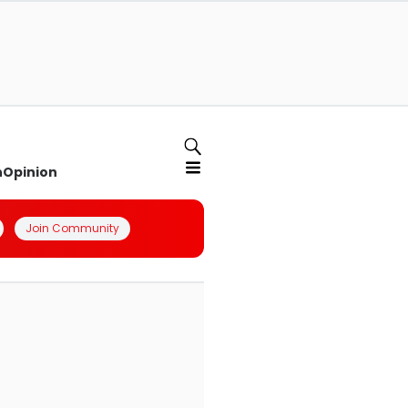
n
Opinion
Join Community