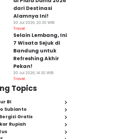
di Piala Dunia 2026
dari Destinasi
Alamnya Ini!
30 Jul 2026, 20:30 WIB
Travel
Selain Lembang, Ini
7 Wisata Sejuk di
Bandung untuk
Refreshing Akhir
Pekan!
30 Jul 2026, 14:30 WIB
Travel
ng Topics
ur BI
o Subianto
ergizi Gratis
ukar Rupiah
tus