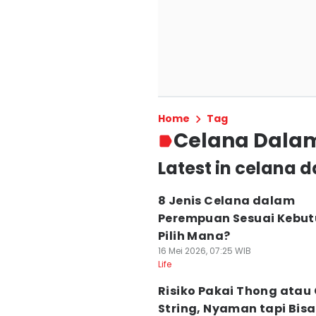
Home
Tag
Celana Dala
Latest in celana
8 Jenis Celana dalam
Perempuan Sesuai Kebut
Pilih Mana?
16 Mei 2026, 07:25 WIB
Life
Risiko Pakai Thong atau
String, Nyaman tapi Bisa