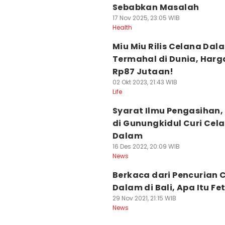
Sebabkan Masalah
17 Nov 2025, 23:05 WIB
Health
Miu Miu Rilis Celana Dal
Termahal di Dunia, Har
Rp87 Jutaan!
02 Okt 2023, 21:43 WIB
Life
Syarat Ilmu Pengasihan, 
di Gunungkidul Curi Cel
Dalam
16 Des 2022, 20:09 WIB
News
Berkaca dari Pencurian 
Dalam di Bali, Apa Itu Fe
29 Nov 2021, 21:15 WIB
News