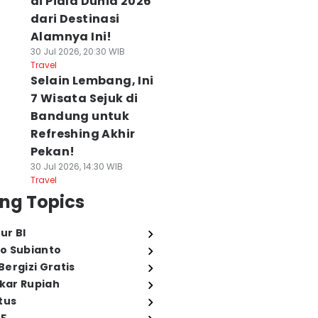
di Piala Dunia 2026
dari Destinasi
Alamnya Ini!
30 Jul 2026, 20:30 WIB
Travel
Selain Lembang, Ini
7 Wisata Sejuk di
Bandung untuk
Refreshing Akhir
Pekan!
30 Jul 2026, 14:30 WIB
Travel
ng Topics
ur BI
o Subianto
ergizi Gratis
ukar Rupiah
tus