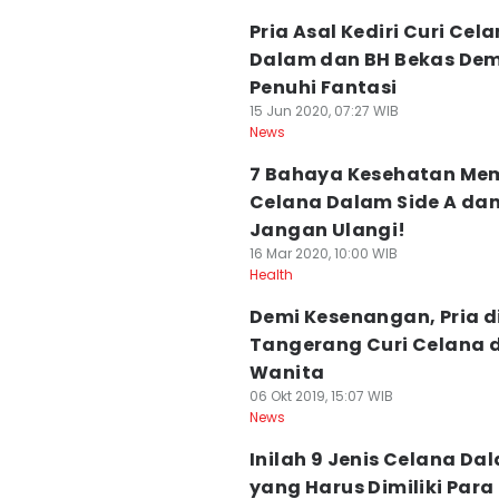
Pria Asal Kediri Curi Cel
Dalam dan BH Bekas Dem
Penuhi Fantasi
15 Jun 2020, 07:27 WIB
News
7 Bahaya Kesehatan Me
Celana Dalam Side A dan
Jangan Ulangi!
16 Mar 2020, 10:00 WIB
Health
Demi Kesenangan, Pria d
Tangerang Curi Celana 
Wanita
06 Okt 2019, 15:07 WIB
News
Inilah 9 Jenis Celana Da
yang Harus Dimiliki Para