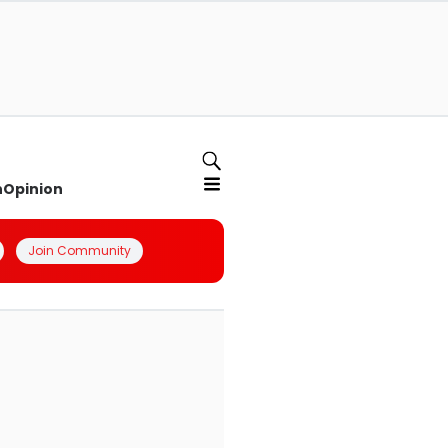
n
Opinion
Join Community