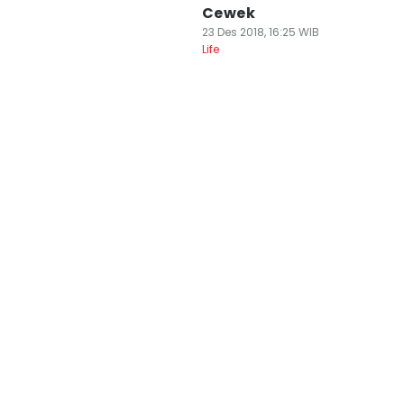
Cewek
23 Des 2018, 16:25 WIB
Life