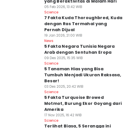
yang Beraktivitas di Malam Hari
05 Feb 2026, 13:42 WIB
Science
7 Fakta Kuda Thoroughbred, Kuda
dengan Ras Termahal yang
Pernah Dijual
19 Jan 2026, 21:00 WIB
News
5 Fakta Negara Tunisia Negara
Arab dengan Sentuhan Eropa
09 Des 2025, 15:35 WIB
Science
5 Tanaman Hias yang Bisa
Tumbuh Menjadi Ukuran Raksasa,
Besar!
03 Des 2025, 20:42 WIB
Science
5 Fakta Turquoise Browed
Motmot, Burung Ekor Goyang dari
Amerika
17 Nov 2025, 16:42 WIB
Science
Terlihat Biasa, 5 Serangga ini