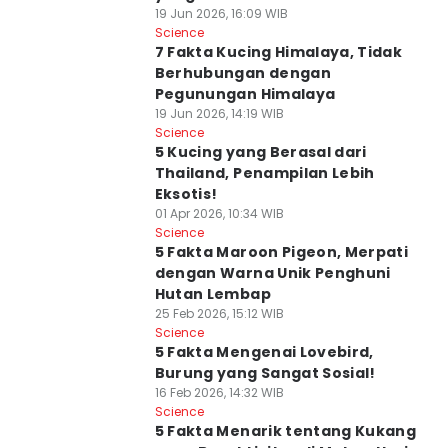
19 Jun 2026, 16:09 WIB
Science
7 Fakta Kucing Himalaya, Tidak
Berhubungan dengan
Pegunungan Himalaya
19 Jun 2026, 14:19 WIB
Science
5 Kucing yang Berasal dari
Thailand, Penampilan Lebih
Eksotis!
01 Apr 2026, 10:34 WIB
Science
5 Fakta Maroon Pigeon, Merpati
dengan Warna Unik Penghuni
Hutan Lembap
25 Feb 2026, 15:12 WIB
Science
5 Fakta Mengenai Lovebird,
Burung yang Sangat Sosial!
16 Feb 2026, 14:32 WIB
Science
5 Fakta Menarik tentang Kukang