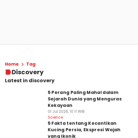
Home
Tag
Discovery
Latest in discovery
5 Perang Paling Mahal dalam
Sejarah Dunia yang Menguras
Kekayaan
01 Jul 2026, 10:11 WIB
Science
5 Fakta tentang Kecantikan
Kucing Persia, Ekspresi Wajah
yang Ikonik