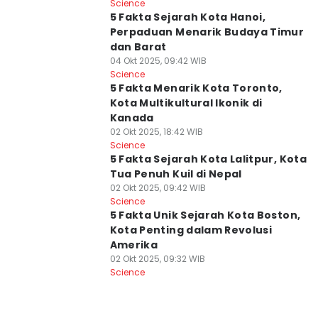
Science
5 Fakta Sejarah Kota Hanoi,
Perpaduan Menarik Budaya Timur
dan Barat
04 Okt 2025, 09:42 WIB
Science
5 Fakta Menarik Kota Toronto,
Kota Multikultural Ikonik di
Kanada
02 Okt 2025, 18:42 WIB
Science
5 Fakta Sejarah Kota Lalitpur, Kota
Tua Penuh Kuil di Nepal
02 Okt 2025, 09:42 WIB
Science
5 Fakta Unik Sejarah Kota Boston,
Kota Penting dalam Revolusi
Amerika
02 Okt 2025, 09:32 WIB
Science