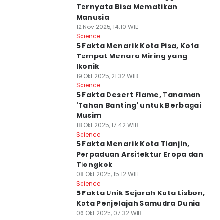
Ternyata Bisa Mematikan
Manusia
12 Nov 2025, 14:10 WIB
Science
5 Fakta Menarik Kota Pisa, Kota
Tempat Menara Miring yang
Ikonik
19 Okt 2025, 21:32 WIB
Science
5 Fakta Desert Flame, Tanaman
'Tahan Banting' untuk Berbagai
Musim
18 Okt 2025, 17:42 WIB
Science
5 Fakta Menarik Kota Tianjin,
Perpaduan Arsitektur Eropa dan
Tiongkok
08 Okt 2025, 15:12 WIB
Science
5 Fakta Unik Sejarah Kota Lisbon,
Kota Penjelajah Samudra Dunia
06 Okt 2025, 07:32 WIB