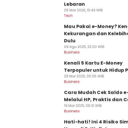
Lebaran
05 Mar 2026, 10:43 WIB
Tech
Mau Pakai e-Money? Ken
Kekurangan dan Kelebi
Dulu
09 Agu 2025, 23:00 WIB
Business
Kenali 5 Kartu E-Money
Terpopuler untuk Hidup P
29 Mar 2025, 00:05 WIB
Business
Cara Mudah Cek Saldo e-
Melalui HP, Praktis dan 
19 Mar 2025, 06:31 WIB
Business
Hati-hati! Ini 4 Risiko S