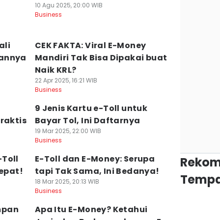
10 Agu 2025, 20:00 WIB
Business
ali
CEK FAKTA: Viral E-Money
hannya
Mandiri Tak Bisa Dipakai buat
Naik KRL?
22 Apr 2025, 16:21 WIB
Business
9 Jenis Kartu e-Toll untuk
raktis
Bayar Tol, Ini Daftarnya
19 Mar 2025, 22:00 WIB
Business
Toll
E-Toll dan E-Money: Serupa
Rekom
Cepat!
tapi Tak Sama, Ini Bedanya!
Tempa
18 Mar 2025, 20:13 WIB
Business
impan
Apa Itu E-Money? Ketahui