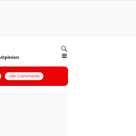
n
Opinion
Join Community