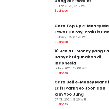
Uang di E-Wallet
09 Feb 2025, 13:32 WIB
Business
Cara Top Up e-Money Ma
Lewat GoPay, Praktis Ba
10 Jan 2025, 07:28 WIB
Business
10 Jenis E-Money yang Pa
Banyak Digunakan di
Indonesia
19 Nov 2024, 22:00 WIB
Business
Cara Beli e-Money Mandi
Edisi Park Seo Joon dan
Kim Yoo Jung
07 Okt 2024, 13:25 WIB
Business