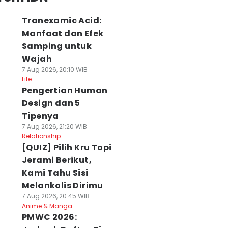
Tranexamic Acid:
Manfaat dan Efek
Samping untuk
Wajah
7 Aug 2026, 20:10 WIB
Life
Pengertian Human
Design dan 5
Tipenya
7 Aug 2026, 21:20 WIB
Relationship
[QUIZ] Pilih Kru Topi
Jerami Berikut,
Kami Tahu Sisi
Melankolis Dirimu
7 Aug 2026, 20:45 WIB
Anime & Manga
PMWC 2026: