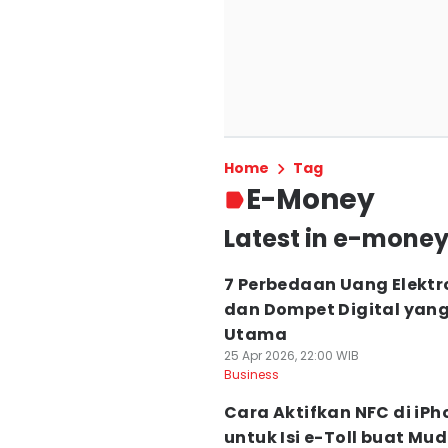
Home
Tag
E-Money
Latest in e-mone
7 Perbedaan Uang Elektr
dan Dompet Digital yan
Utama
25 Apr 2026, 22:00 WIB
Business
Cara Aktifkan NFC di iPh
untuk Isi e-Toll buat Mud