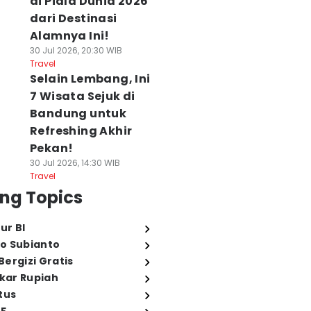
di Piala Dunia 2026
dari Destinasi
Alamnya Ini!
30 Jul 2026, 20:30 WIB
Travel
Selain Lembang, Ini
7 Wisata Sejuk di
Bandung untuk
Refreshing Akhir
Pekan!
30 Jul 2026, 14:30 WIB
Travel
ng Topics
ur BI
o Subianto
ergizi Gratis
ukar Rupiah
tus