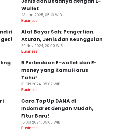
Jenis dan Bedanya dengan E-
Wallet
23 Jan 2025, 05:10 WIB
Business
ndiri
Alat Bayar Sah: Pengertian,
nget!
Aturan, Jenis dan Keunggulan
20 Nov 2024, 20:00 WIB
Business
ling
5 Perbedaan E-wallet dan E-
money yang Kamu Harus
Tahu!
31 Okt 2024, 05:07 WIB
Business
ri
Cara Top Up DANA di
Indomaret dengan Mudah,
Fitur Baru!
15 Jul 2024, 06:03 WIB
Business