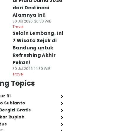
di Piala Dunia 2026
dari Destinasi
Alamnya Ini!
30 Jul 2026, 20:30 WIB
Travel
Selain Lembang, Ini
7 Wisata Sejuk di
Bandung untuk
Refreshing Akhir
Pekan!
30 Jul 2026, 14:30 WIB
Travel
ng Topics
ur BI
o Subianto
ergizi Gratis
ukar Rupiah
tus