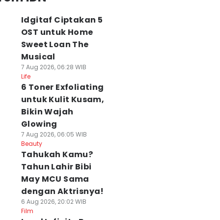
Idgitaf Ciptakan 5
OST untuk Home
Sweet Loan The
Musical
7 Aug 2026, 06:28 WIB
Life
6 Toner Exfoliating
untuk Kulit Kusam,
Bikin Wajah
Glowing
7 Aug 2026, 06:05 WIB
Beauty
Tahukah Kamu?
Tahun Lahir Bibi
May MCU Sama
dengan Aktrisnya!
6 Aug 2026, 20:02 WIB
Film