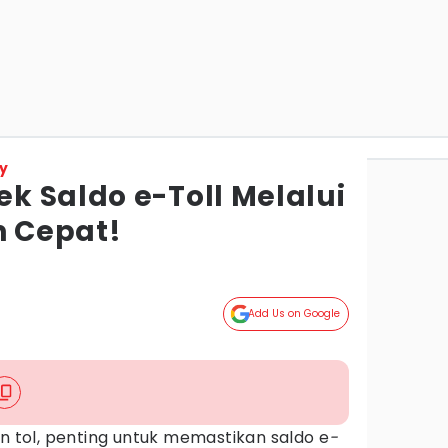
y
k Saldo e-Toll Melalui
n Cepat!
Add Us on Google
an tol, penting untuk memastikan saldo e
-