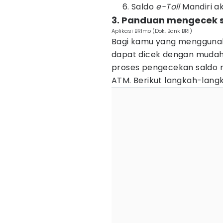
Saldo
e-Toll
Mandiri ak
3. Panduan mengecek sa
Aplikasi BRImo (Dok. Bank BRI)
Bagi kamu yang menggunaka
dapat dicek dengan mudah m
proses pengecekan saldo m
ATM. Berikut langkah-lang