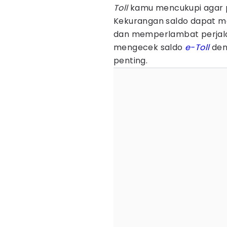
Toll
kamu mencukupi agar p
Kekurangan saldo dapat m
dan memperlambat perjalan
mengecek saldo
e-Toll
den
penting.