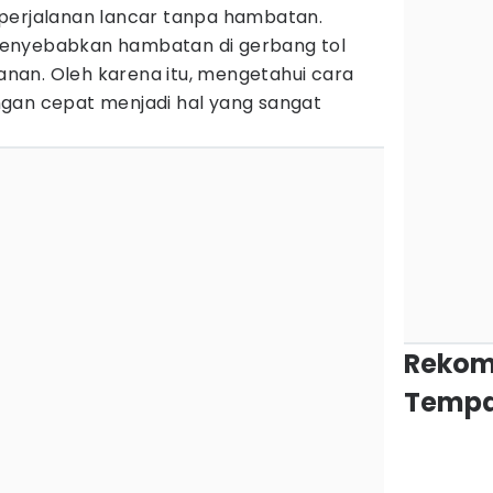
erjalanan lancar tanpa hambatan.
enyebabkan hambatan di gerbang tol
an. Oleh karena itu, mengetahui cara
gan cepat menjadi hal yang sangat
Rekom
Tempa