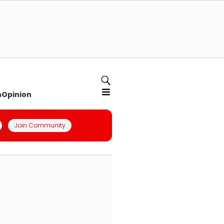
n
Opinion
Join Community