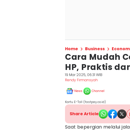
Home
Business
Econom
Cara Mudah Ce
HP, Praktis da
19 Mar 2025, 06:31 WIB
Rendy Firmansyah
News
Channel
Kartu E-Toll (fastpay.co.id)
Share Article
Saat bepergian melalui jal