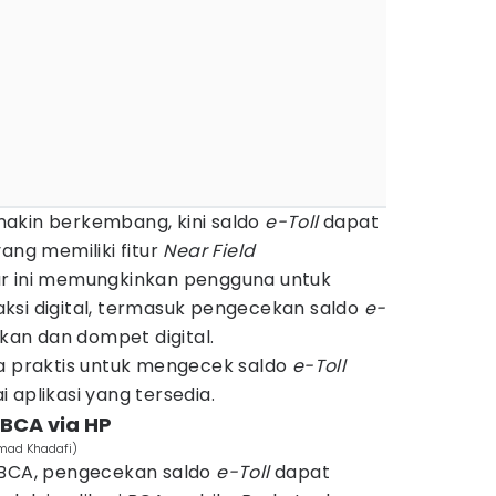
akin berkembang, kini saldo
e-Toll
dapat
ang memiliki fitur
Near Field
ur ini memungkinkan pengguna untuk
ksi digital, termasuk pengecekan saldo
e-
kan dan dompet digital.
ra praktis untuk mengecek saldo
e-Toll
 aplikasi yang tersedia.
 BCA via HP
mad Khadafi)
 BCA, pengecekan saldo
e-Toll
dapat