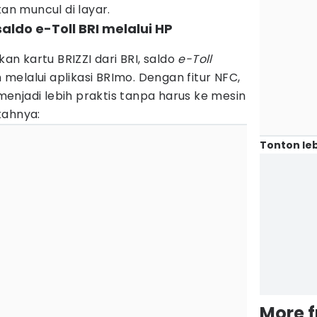
an muncul di layar.
ldo e-Toll BRI melalui HP
n kartu BRIZZI dari BRI, saldo
e-Toll
elalui aplikasi BRImo. Dengan fitur NFC,
enjadi lebih praktis tanpa harus ke mesin
kahnya:
Tonton leb
More 