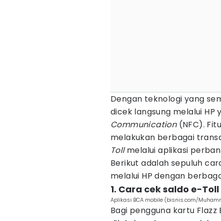
Dengan teknologi yang sem
dicek langsung melalui HP y
Communication
(NFC). Fit
melakukan berbagai transa
Toll
melalui aplikasi perban
Berikut adalah sepuluh ca
melalui HP dengan berbagai
1. Cara cek saldo e-Toll
Aplikasi BCA mobile (bisnis.com/Muham
Bagi pengguna kartu Flazz