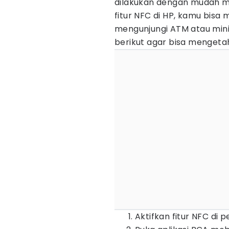
dilakukan dengan mudah me
fitur NFC di HP, kamu bisa
mengunjungi ATM atau mini
berikut agar bisa mengeta
Aktifkan fitur NFC di 